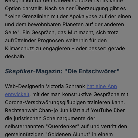
Resignation für den Umweltschützer Lynas keine
Option darstellt. Nach seiner Überzeugung gibt es
"keine Grenzlinien mit der Apokalypse auf der einen
und dem bewohnbaren Planeten auf der anderen
Seite". Ein Gespräch, das Mut macht, sich trotz
aufrüttelnder Prognosen weiterhin für den
Klimaschutz zu engagieren – oder besser: gerade
deshalb.
Skeptiker
-Magazin: "Die Entschwörer"
Web-Designerin Victoria Schrank
hat eine App
entwickelt
, mit der man konstruktive Gespräche mit
Corona-Verschwörungsgläubigen trainieren kann.
Rechtsanwalt Chan-jo Jun klärt auf YouTube über
die juristischen Scheinargumente der
selbsternannten "Querdenker" auf und vertritt den
gemeinnützigen "Goldenen Aluhut" in einem