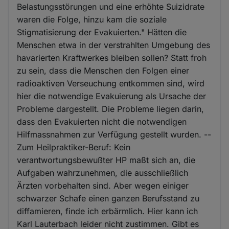
Belastungsstörungen und eine erhöhte Suizidrate
waren die Folge, hinzu kam die soziale
Stigmatisierung der Evakuierten." Hätten die
Menschen etwa in der verstrahlten Umgebung des
havarierten Kraftwerkes bleiben sollen? Statt froh
zu sein, dass die Menschen den Folgen einer
radioaktiven Verseuchung entkommen sind, wird
hier die notwendige Evakuierung als Ursache der
Probleme dargestellt. Die Probleme liegen darin,
dass den Evakuierten nicht die notwendigen
Hilfmassnahmen zur Verfügung gestellt wurden. --
Zum Heilpraktiker-Beruf: Kein
verantwortungsbewußter HP maßt sich an, die
Aufgaben wahrzunehmen, die ausschließlich
Ärzten vorbehalten sind. Aber wegen einiger
schwarzer Schafe einen ganzen Berufsstand zu
diffamieren, finde ich erbärmlich. Hier kann ich
Karl Lauterbach leider nicht zustimmen. Gibt es