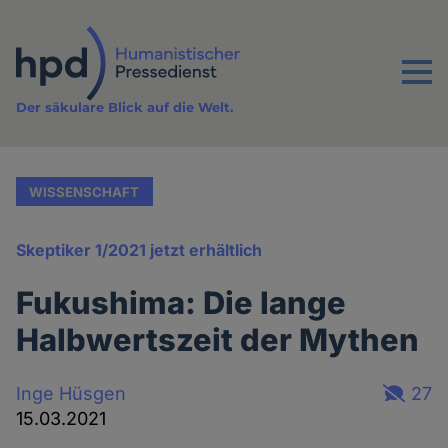
Direkt
zum
Inhalt
Menu
Der säkulare Blick auf die Welt.
WISSENSCHAFT
Skeptiker 1/2021 jetzt erhältlich
Fukushima: Die lange
Halbwertszeit der Mythen
Inge Hüsgen
27
15.03.2021