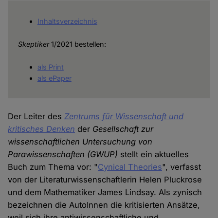
Inhaltsverzeichnis
Skeptiker
1/2021 bestellen:
als Print
als ePaper
Der Leiter des
Zentrums für Wissenschaft und
kritisches Denken
der
Gesellschaft zur
wissenschaftlichen Untersuchung von
Parawissenschaften
(GWUP)
stellt ein aktuelles
Buch zum Thema vor: "
Cynical Theories
", verfasst
von der Literaturwissenschaftlerin Helen Pluckrose
und dem Mathematiker James Lindsay. Als zynisch
bezeichnen die AutoInnen die kritisierten Ansätze,
weil sich ihre antiwissenschaftliche und