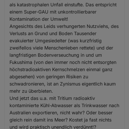
als katastrophalen Unfall einstufte. Das entspricht
einem Super-GAU mit unkontrollierbarer
Kontamination der Umwelt!
Angesichts des Leids verhungerten Nutzviehs, des
Verlusts an Grund und Boden Tausender
evakuierter Umgesiedelter (was kurzfristig
zweifellos viele Menschenleben rettete) und der
langfristigen Bodenverseuchung in und um
Fukushima (von den immer noch nicht entsorgten
höchstradioaktiven Kernschmelzen einmal ganz
abgesehen) von geringen Risiken zu
schwadronieren, ist an Zynismus eigentlich kaum
mehr zu überbieten.
Und jetzt das u.a. mit Tritium radioaktiv
kontaminierte Kühl-Abwasser als Trinkwasser nach
Australien exportieren, nicht wahr? Oder besser
gleich rein damit ins Meer? Kostet ja fast nichts
und wird praktisch unendlich verdünnt!?