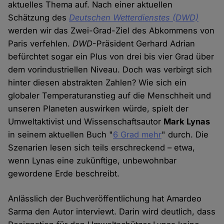
aktuelles Thema auf. Nach einer aktuellen
Schätzung des
Deutschen Wetterdienstes (DWD)
werden wir das Zwei-Grad-Ziel des Abkommens von
Paris verfehlen.
DWD
-Präsident Gerhard Adrian
befürchtet sogar ein Plus von drei bis vier Grad über
dem vorindustriellen Niveau. Doch was verbirgt sich
hinter diesen abstrakten Zahlen? Wie sich ein
globaler Temperaturanstieg auf die Menschheit und
unseren Planeten auswirken würde, spielt der
Umweltaktivist und Wissenschaftsautor
Mark Lynas
in seinem aktuellen Buch "
6 Grad mehr
" durch. Die
Szenarien lesen sich teils erschreckend – etwa,
wenn Lynas eine zukünftige, unbewohnbar
gewordene Erde beschreibt.
Anlässlich der Buchveröffentlichung hat Amardeo
Sarma den Autor interviewt. Darin wird deutlich, dass