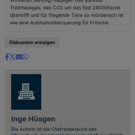
Windkraft benötigt dagegen das stärkste
Treibhausgas, das CO2 um das fast 24000fache
übertrifft und für fliegende Tiere so mörderisch ist
wie eine Autobahnüberquerung für Frösche.
Diskussion anzeigen
Share
news
Inge Hüsgen
Die Autorin ist die Chefredakteurin des