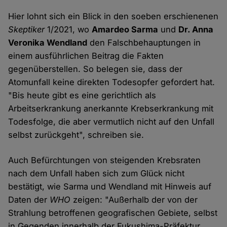
Hier lohnt sich ein Blick in den soeben erschienenen
Skeptiker
1/2021, wo
Amardeo Sarma
und
Dr. Anna
Veronika Wendland
den Falschbehauptungen in
einem ausführlichen Beitrag die Fakten
gegenüberstellen. So belegen sie, dass der
Atomunfall keine direkten Todesopfer gefordert hat.
"Bis heute gibt es eine gerichtlich als
Arbeitserkrankung anerkannte Krebserkrankung mit
Todesfolge, die aber vermutlich nicht auf den Unfall
selbst zurückgeht", schreiben sie.
Auch Befürchtungen von steigenden Krebsraten
nach dem Unfall haben sich zum Glück nicht
bestätigt, wie Sarma und Wendland mit Hinweis auf
Daten der
WHO
zeigen: "Außerhalb der von der
Strahlung betroffenen geografischen Gebiete, selbst
in Gegenden innerhalb der Fukushima-Präfektur,