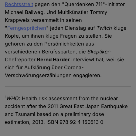
Rechtsstreit
gegen den "Querdenken 711"-Initiator
Michael Ballweg. Und Multikünstler Tommy
Krappweis versammelt in seinen
"
Ferngesprächen
" jeden Dienstag auf
Twitch
kluge
Köpfe, um ihnen kluge Fragen zu stellen. Sie
gehören zu den Persönlichkeiten aus
verschiedenen Berufssparten, die
Skeptiker
-
Chefreporter
Bernd Harder
interviewt hat, weil sie
sich für Aufklärung über Corona-
Verschwörungserzählungen engagieren.
1
WHO
: Health risk assessment from the nuclear
accident after the 2011 Great East Japan Earthquake
and Tsunami based on a preliminary dose
estimation, 2013, ISBN 978 92 4 150513 0