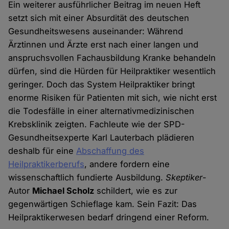
Ein weiterer ausführlicher Beitrag im neuen Heft
setzt sich mit einer Absurdität des deutschen
Gesundheitswesens auseinander: Während
Ärztinnen und Ärzte erst nach einer langen und
anspruchsvollen Fachausbildung Kranke behandeln
dürfen, sind die Hürden für Heilpraktiker wesentlich
geringer. Doch das System Heilpraktiker bringt
enorme Risiken für Patienten mit sich, wie nicht erst
die Todesfälle in einer alternativmedizinischen
Krebsklinik zeigten. Fachleute wie der SPD-
Gesundheitsexperte Karl Lauterbach plädieren
deshalb für eine
Abschaffung des
Heilpraktikerberufs
, andere fordern eine
wissenschaftlich fundierte Ausbildung.
Skeptiker
-
Autor
Michael Scholz
schildert, wie es zur
gegenwärtigen Schieflage kam. Sein Fazit: Das
Heilpraktikerwesen bedarf dringend einer Reform.