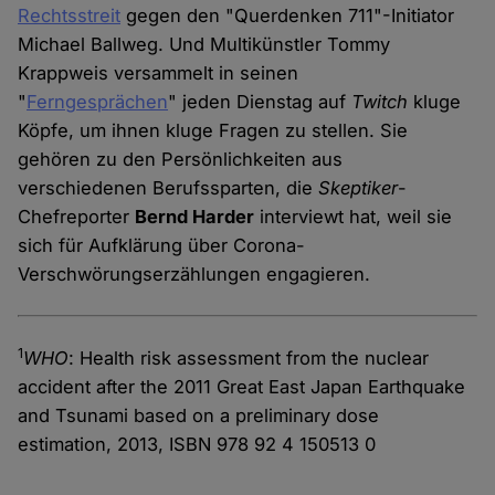
Rechtsstreit
gegen den "Querdenken 711"-Initiator
Michael Ballweg. Und Multikünstler Tommy
Krappweis versammelt in seinen
"
Ferngesprächen
" jeden Dienstag auf
Twitch
kluge
Köpfe, um ihnen kluge Fragen zu stellen. Sie
gehören zu den Persönlichkeiten aus
verschiedenen Berufssparten, die
Skeptiker
-
Chefreporter
Bernd Harder
interviewt hat, weil sie
sich für Aufklärung über Corona-
Verschwörungserzählungen engagieren.
1
WHO
: Health risk assessment from the nuclear
accident after the 2011 Great East Japan Earthquake
and Tsunami based on a preliminary dose
estimation, 2013, ISBN 978 92 4 150513 0