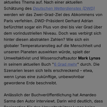
aktuelles Thema auf. Nach einer aktuellen
Schätzung des
Deutschen Wetterdienstes (DWD)
werden wir das Zwei-Grad-Ziel des Abkommens von
Paris verfehlen.
DWD
-Präsident Gerhard Adrian
befürchtet sogar ein Plus von drei bis vier Grad über
dem vorindustriellen Niveau. Doch was verbirgt sich
hinter diesen abstrakten Zahlen? Wie sich ein
globaler Temperaturanstieg auf die Menschheit und
unseren Planeten auswirken würde, spielt der
Umweltaktivist und Wissenschaftsautor
Mark Lynas
in seinem aktuellen Buch "
6 Grad mehr
" durch. Die
Szenarien lesen sich teils erschreckend – etwa,
wenn Lynas eine zukünftige, unbewohnbar
gewordene Erde beschreibt.
Anlässlich der Buchveröffentlichung hat Amardeo
Sarma den Autor interviewt. Darin wird deutlich, dass