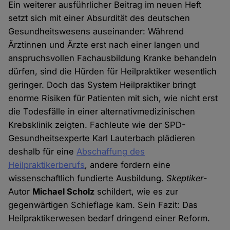
Ein weiterer ausführlicher Beitrag im neuen Heft
setzt sich mit einer Absurdität des deutschen
Gesundheitswesens auseinander: Während
Ärztinnen und Ärzte erst nach einer langen und
anspruchsvollen Fachausbildung Kranke behandeln
dürfen, sind die Hürden für Heilpraktiker wesentlich
geringer. Doch das System Heilpraktiker bringt
enorme Risiken für Patienten mit sich, wie nicht erst
die Todesfälle in einer alternativmedizinischen
Krebsklinik zeigten. Fachleute wie der SPD-
Gesundheitsexperte Karl Lauterbach plädieren
deshalb für eine
Abschaffung des
Heilpraktikerberufs
, andere fordern eine
wissenschaftlich fundierte Ausbildung.
Skeptiker
-
Autor
Michael Scholz
schildert, wie es zur
gegenwärtigen Schieflage kam. Sein Fazit: Das
Heilpraktikerwesen bedarf dringend einer Reform.