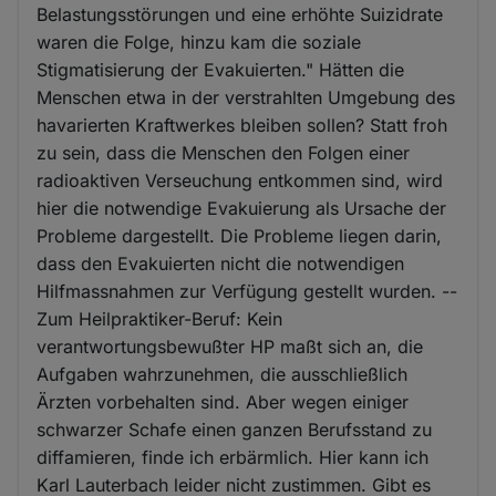
Belastungsstörungen und eine erhöhte Suizidrate
waren die Folge, hinzu kam die soziale
Stigmatisierung der Evakuierten." Hätten die
Menschen etwa in der verstrahlten Umgebung des
havarierten Kraftwerkes bleiben sollen? Statt froh
zu sein, dass die Menschen den Folgen einer
radioaktiven Verseuchung entkommen sind, wird
hier die notwendige Evakuierung als Ursache der
Probleme dargestellt. Die Probleme liegen darin,
dass den Evakuierten nicht die notwendigen
Hilfmassnahmen zur Verfügung gestellt wurden. --
Zum Heilpraktiker-Beruf: Kein
verantwortungsbewußter HP maßt sich an, die
Aufgaben wahrzunehmen, die ausschließlich
Ärzten vorbehalten sind. Aber wegen einiger
schwarzer Schafe einen ganzen Berufsstand zu
diffamieren, finde ich erbärmlich. Hier kann ich
Karl Lauterbach leider nicht zustimmen. Gibt es