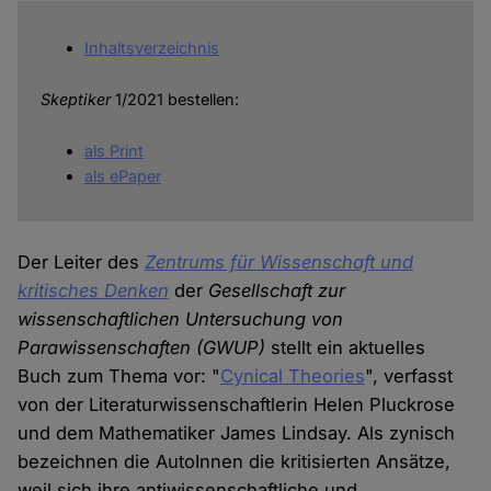
Inhaltsverzeichnis
Skeptiker
1/2021 bestellen:
als Print
als ePaper
Der Leiter des
Zentrums für Wissenschaft und
kritisches Denken
der
Gesellschaft zur
wissenschaftlichen Untersuchung von
Parawissenschaften
(GWUP)
stellt ein aktuelles
Buch zum Thema vor: "
Cynical Theories
", verfasst
von der Literaturwissenschaftlerin Helen Pluckrose
und dem Mathematiker James Lindsay. Als zynisch
bezeichnen die AutoInnen die kritisierten Ansätze,
weil sich ihre antiwissenschaftliche und