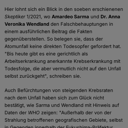
Hier lohnt sich ein Blick in den soeben erschienenen
Skeptiker
1/2021, wo
Amardeo Sarma
und
Dr. Anna
Veronika Wendland
den Falschbehauptungen in
einem ausführlichen Beitrag die Fakten
gegenüberstellen. So belegen sie, dass der
Atomunfall keine direkten Todesopfer gefordert hat.
"Bis heute gibt es eine gerichtlich als
Arbeitserkrankung anerkannte Krebserkrankung mit
Todesfolge, die aber vermutlich nicht auf den Unfall
selbst zurückgeht", schreiben sie.
Auch Befürchtungen von steigenden Krebsraten
nach dem Unfall haben sich zum Glück nicht
bestätigt, wie Sarma und Wendland mit Hinweis auf
Daten der
WHO
zeigen: "Außerhalb der von der
Strahlung betroffenen geografischen Gebiete, selbst
in Gegenden innerhalb der Fukushima-Präfektur,