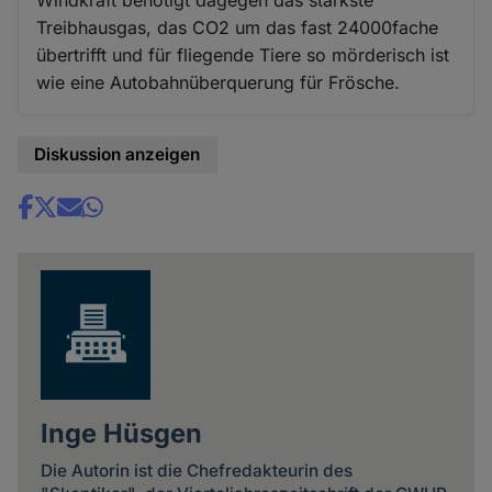
Windkraft benötigt dagegen das stärkste
Treibhausgas, das CO2 um das fast 24000fache
übertrifft und für fliegende Tiere so mörderisch ist
wie eine Autobahnüberquerung für Frösche.
Diskussion anzeigen
Share
news
Inge Hüsgen
Die Autorin ist die Chefredakteurin des