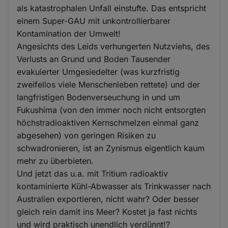
als katastrophalen Unfall einstufte. Das entspricht
einem Super-GAU mit unkontrollierbarer
Kontamination der Umwelt!
Angesichts des Leids verhungerten Nutzviehs, des
Verlusts an Grund und Boden Tausender
evakuierter Umgesiedelter (was kurzfristig
zweifellos viele Menschenleben rettete) und der
langfristigen Bodenverseuchung in und um
Fukushima (von den immer noch nicht entsorgten
höchstradioaktiven Kernschmelzen einmal ganz
abgesehen) von geringen Risiken zu
schwadronieren, ist an Zynismus eigentlich kaum
mehr zu überbieten.
Und jetzt das u.a. mit Tritium radioaktiv
kontaminierte Kühl-Abwasser als Trinkwasser nach
Australien exportieren, nicht wahr? Oder besser
gleich rein damit ins Meer? Kostet ja fast nichts
und wird praktisch unendlich verdünnt!?