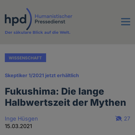
Direkt
zum
Inhalt
Menu
Der säkulare Blick auf die Welt.
WISSENSCHAFT
Skeptiker 1/2021 jetzt erhältlich
Fukushima: Die lange
Halbwertszeit der Mythen
Inge Hüsgen
27
15.03.2021