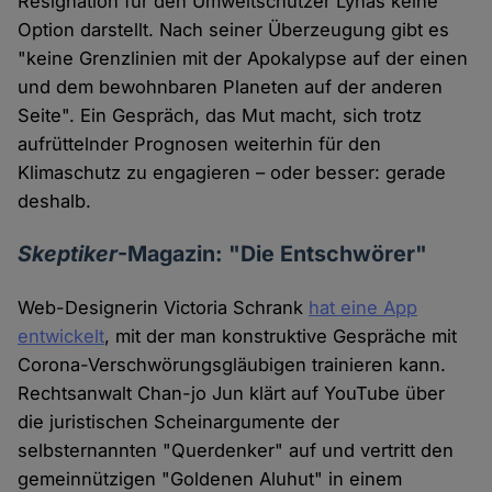
Resignation für den Umweltschützer Lynas keine
Option darstellt. Nach seiner Überzeugung gibt es
"keine Grenzlinien mit der Apokalypse auf der einen
und dem bewohnbaren Planeten auf der anderen
Seite". Ein Gespräch, das Mut macht, sich trotz
aufrüttelnder Prognosen weiterhin für den
Klimaschutz zu engagieren – oder besser: gerade
deshalb.
Skeptiker
-Magazin: "Die Entschwörer"
Web-Designerin Victoria Schrank
hat eine App
entwickelt
, mit der man konstruktive Gespräche mit
Corona-Verschwörungsgläubigen trainieren kann.
Rechtsanwalt Chan-jo Jun klärt auf YouTube über
die juristischen Scheinargumente der
selbsternannten "Querdenker" auf und vertritt den
gemeinnützigen "Goldenen Aluhut" in einem