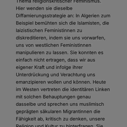
Thema religionskritischer Feminismus.
Hier wenden sie dieselbe
Diffamierungsstrategie an: In Algerien zum
Beispiel bemühten sich die Islamisten, die
laizistischen Feministinnen zu
diskreditieren, indem sie uns vorwarfen,
uns von westlichen Feministinnen
manipulieren zu lassen. Sie konnten es
einfach nicht ertragen, dass wir aus
eigener Kraft und infolge ihrer
Unterdrückung und Verachtung uns
emanzipieren wollen und können. Heute
im Westen vertreten die identitären Linken
mit solchen Behauptungen genau
dasselbe und sprechen uns muslimisch
geprägten säkularen Migrantinnen die
Fähigkeit ab, kritisch zu denken, unsere
Religion und Kultur zu hinterfragen. Sie