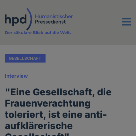
Direkt
zum
Inhalt
Menu
Der säkulare Blick auf die Welt.
GESELLSCHAFT
Interview
"Eine Gesellschaft, die
Frauenverachtung
toleriert, ist eine anti-
aufklärerische