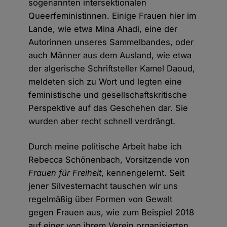
sogenannten intersektionalen
Queerfeministinnen. Einige Frauen hier im
Lande, wie etwa Mina Ahadi, eine der
Autorinnen unseres Sammelbandes, oder
auch Männer aus dem Ausland, wie etwa
der algerische Schriftsteller Kamel Daoud,
meldeten sich zu Wort und legten eine
feministische und gesellschaftskritische
Perspektive auf das Geschehen dar. Sie
wurden aber recht schnell verdrängt.
Durch meine politische Arbeit habe ich
Rebecca Schönenbach, Vorsitzende von
Frauen für Freiheit
, kennengelernt. Seit
jener Silvesternacht tauschen wir uns
regelmäßig über Formen von Gewalt
gegen Frauen aus, wie zum Beispiel 2018
auf einer von ihrem Verein organisierten