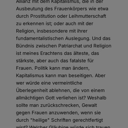
Allianz mit dem Kapitalismus, die in der
Ausbeutung des Frauenkörpers wie etwa
durch Prostitution oder Leihmutterschaft
zu erkennen ist; oder auch mit der
Religion, insbesondere mit ihrer
fundamentalistischen Auslegung. Und das
Bündnis zwischen Patriarchat und Religion
ist meines Erachtens das älteste, das
stärkste, aber auch das fatalste für
Frauen. Politik kann man ändern,
Kapitalismus kann man beseitigen. Aber
wer würde eine vermeintliche
Überlegenheit ablehnen, die von einem
allmächtigen Gott verliehen ist? Weshalb
sollte man zurückschrecken, Gewalt
gegen Frauen anzuwenden, wenn sie
durch "heilige" Schriften gerechtfertigt
wird? Welcher Gläubige würde sich trauen,