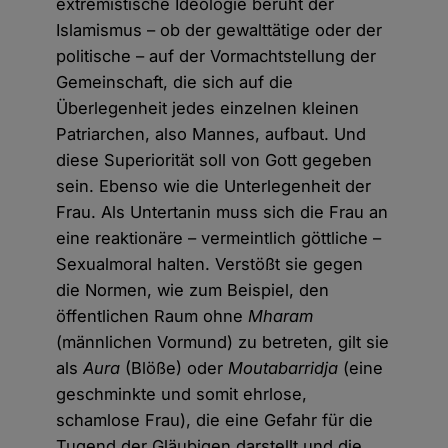
extremistische Ideologie beruht der
Islamismus – ob der gewalttätige oder der
politische – auf der Vormachtstellung der
Gemeinschaft, die sich auf die
Überlegenheit jedes einzelnen kleinen
Patriarchen, also Mannes, aufbaut. Und
diese Superiorität soll von Gott gegeben
sein. Ebenso wie die Unterlegenheit der
Frau. Als Untertanin muss sich die Frau an
eine reaktionäre – vermeintlich göttliche –
Sexualmoral halten. Verstößt sie gegen
die Normen, wie zum Beispiel, den
öffentlichen Raum ohne
Mharam
(männlichen Vormund) zu betreten, gilt sie
als
Aura
(Blöße) oder
Moutabarridja
(eine
geschminkte und somit ehrlose,
schamlose Frau), die eine Gefahr für die
Tugend der Gläubigen darstellt und die