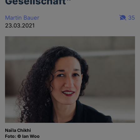
Gesellschaft"
Martin Bauer
35
23.03.2021
Naïla Chikhi
Foto: © Ian Woo