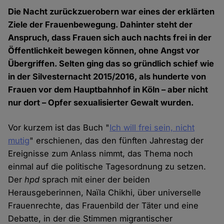
Die Nacht zurückzuerobern war eines der erklärten
Ziele der Frauenbewegung. Dahinter steht der
Anspruch, dass Frauen sich auch nachts frei in der
Öffentlichkeit bewegen können, ohne Angst vor
Übergriffen. Selten ging das so gründlich schief wie
in der Silvesternacht 2015/2016, als hunderte von
Frauen vor dem Hauptbahnhof in Köln – aber nicht
nur dort – Opfer sexualisierter Gewalt wurden.
Vor kurzem ist das Buch "
Ich will frei sein, nicht
mutig
" erschienen, das den fünften Jahrestag der
Ereignisse zum Anlass nimmt, das Thema noch
einmal auf die politische Tagesordnung zu setzen.
Der
hpd
sprach mit einer der beiden
Herausgeberinnen, Naïla Chikhi, über universelle
Frauenrechte, das Frauenbild der Täter und eine
Debatte, in der die Stimmen migrantischer