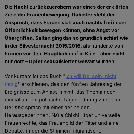
Die Nacht zurückzuerobern war eines der erklärten
Ziele der Frauenbewegung. Dahinter steht der
Anspruch, dass Frauen sich auch nachts frei in der
Öffentlichkeit bewegen können, ohne Angst vor
Übergriffen. Selten ging das so gründlich schief wie
in der Silvesternacht 2015/2016, als hunderte von
Frauen vor dem Hauptbahnhof in Köln – aber nicht
nur dort – Opfer sexualisierter Gewalt wurden.
Vor kurzem ist das Buch "
Ich will frei sein, nicht
mutig
" erschienen, das den fünften Jahrestag der
Ereignisse zum Anlass nimmt, das Thema noch
einmal auf die politische Tagesordnung zu setzen.
Der
hpd
sprach mit einer der beiden
Herausgeberinnen, Naïla Chikhi, über universelle
Frauenrechte, das Frauenbild der Täter und eine
Debatte, in der die Stimmen migrantischer