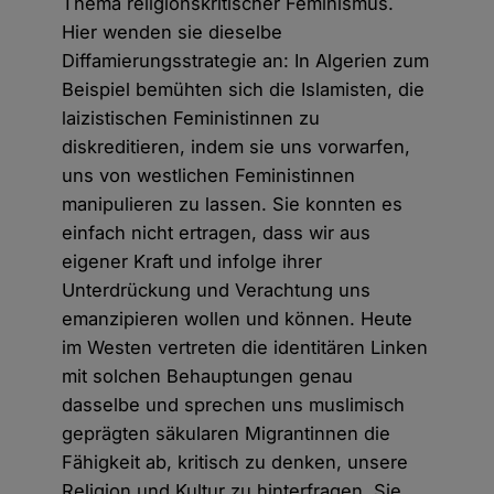
Thema religionskritischer Feminismus.
Hier wenden sie dieselbe
Diffamierungsstrategie an: In Algerien zum
Beispiel bemühten sich die Islamisten, die
laizistischen Feministinnen zu
diskreditieren, indem sie uns vorwarfen,
uns von westlichen Feministinnen
manipulieren zu lassen. Sie konnten es
einfach nicht ertragen, dass wir aus
eigener Kraft und infolge ihrer
Unterdrückung und Verachtung uns
emanzipieren wollen und können. Heute
im Westen vertreten die identitären Linken
mit solchen Behauptungen genau
dasselbe und sprechen uns muslimisch
geprägten säkularen Migrantinnen die
Fähigkeit ab, kritisch zu denken, unsere
Religion und Kultur zu hinterfragen. Sie