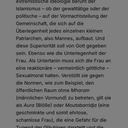
extremistische Ideologie beruht der
Islamismus – ob der gewalttätige oder der
politische – auf der Vormachtstellung der
Gemeinschaft, die sich auf die
Überlegenheit jedes einzelnen kleinen
Patriarchen, also Mannes, aufbaut. Und
diese Superiorität soll von Gott gegeben
sein. Ebenso wie die Unterlegenheit der
Frau. Als Untertanin muss sich die Frau an
eine reaktionäre – vermeintlich göttliche –
Sexualmoral halten. Verstößt sie gegen
die Normen, wie zum Beispiel, den
öffentlichen Raum ohne
Mharam
(männlichen Vormund) zu betreten, gilt sie
als
Aura
(Blöße) oder
Moutabarridja
(eine
geschminkte und somit ehrlose,
schamlose Frau), die eine Gefahr für die
Tugend der Gläubigen darstellt und die