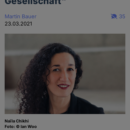
Gesellschaft"
Martin Bauer
35
23.03.2021
Naïla Chikhi
Foto: © Ian Woo