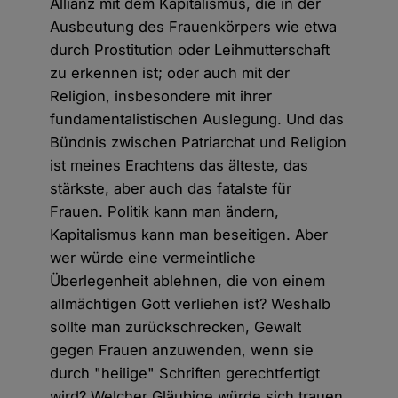
Allianz mit dem Kapitalismus, die in der
Ausbeutung des Frauenkörpers wie etwa
durch Prostitution oder Leihmutterschaft
zu erkennen ist; oder auch mit der
Religion, insbesondere mit ihrer
fundamentalistischen Auslegung. Und das
Bündnis zwischen Patriarchat und Religion
ist meines Erachtens das älteste, das
stärkste, aber auch das fatalste für
Frauen. Politik kann man ändern,
Kapitalismus kann man beseitigen. Aber
wer würde eine vermeintliche
Überlegenheit ablehnen, die von einem
allmächtigen Gott verliehen ist? Weshalb
sollte man zurückschrecken, Gewalt
gegen Frauen anzuwenden, wenn sie
durch "heilige" Schriften gerechtfertigt
wird? Welcher Gläubige würde sich trauen,