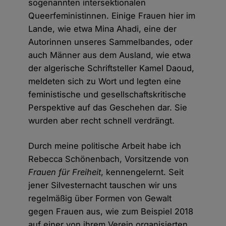
sogenannten intersektionalen
Queerfeministinnen. Einige Frauen hier im
Lande, wie etwa Mina Ahadi, eine der
Autorinnen unseres Sammelbandes, oder
auch Männer aus dem Ausland, wie etwa
der algerische Schriftsteller Kamel Daoud,
meldeten sich zu Wort und legten eine
feministische und gesellschaftskritische
Perspektive auf das Geschehen dar. Sie
wurden aber recht schnell verdrängt.
Durch meine politische Arbeit habe ich
Rebecca Schönenbach, Vorsitzende von
Frauen für Freiheit
, kennengelernt. Seit
jener Silvesternacht tauschen wir uns
regelmäßig über Formen von Gewalt
gegen Frauen aus, wie zum Beispiel 2018
auf einer von ihrem Verein organisierten