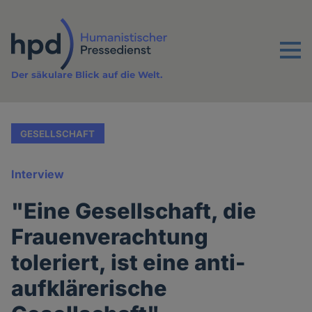
Direkt
zum
Inhalt
Menu
Der säkulare Blick auf die Welt.
GESELLSCHAFT
Interview
"Eine Gesellschaft, die
Frauenverachtung
toleriert, ist eine anti-
aufklärerische