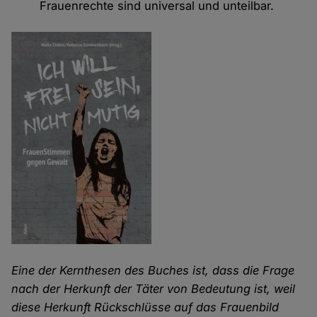
Frauenrechte sind universal und unteilbar.
Eine der Kernthesen des Buches ist, dass die Frage
nach der Herkunft der Täter von Bedeutung ist, weil
diese Herkunft Rückschlüsse auf das Frauenbild