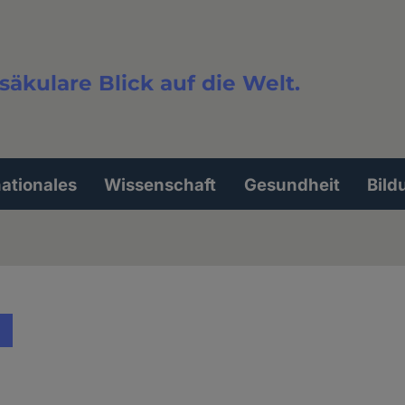
säkulare Blick auf die Welt.
extsuche
nationales
Wissenschaft
Gesundheit
Bild