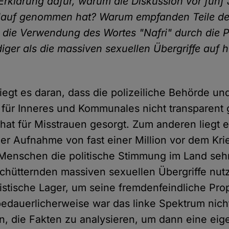
Erklärung dafür, warum die Diskussion vor fünf
erlauf genommen hat? Warum empfanden Teile de
 die Verwendung des Wortes "Nafri" durch die Po
iger als die massiven sexuellen Übergriffe auf 
iegt es daran, dass die polizeiliche Behörde un
 für Inneres und Kommunales nicht transparent
hat für Misstrauen gesorgt. Zum anderen liegt e
er Aufnahme von fast einer Million vor dem Kri
Menschen die politische Stimmung im Land sehr
schütternden massiven sexuellen Übergriffe nut
istische Lager, um seine fremdenfeindliche Pr
edauerlicherweise war das linke Spektrum nich
n, die Fakten zu analysieren, um dann eine eig