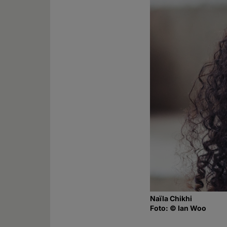
Naïla Chikhi
Foto: © Ian Woo