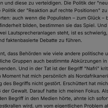
en und diese zu verteidigen. Die Politik der "ne
 Politik der "Reaktion auf rechte Positionen" zu
ten: auch wenn die Populisten – zum Glück – bi
Minderheit bilden, bestimmen sie das Spiel. U
ei Lautsprecheranlagen steht, ist es schwierig,
nd faktenbasierte Debatte zu führen.
nnt, dass Behörden wie viele andere politische 
tliche Gruppen auch bestimmte Abkürzungen in
nden. Und in der Tat ist der Begriff "Nafri" kri
 Moment hat mich persönlich als Nordafrikaneri
des Begriffs nicht gestört. Erschüttert hat mic
der Gewalt. Darauf hatte ich meinen Fokus. Al
den Begriff in den Medien hörte, ahnte ich sofo
festkrallen wird, um vom eigentlichen Problem 