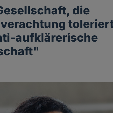
Gesellschaft, die
verachtung toleriert,
nti-aufklärerische
schaft"