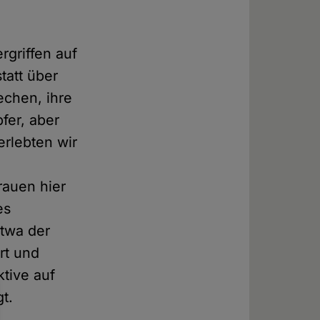
griffen auf
tatt über
echen, ihre
fer, aber
erlebten wir
rauen hier
es
twa der
rt und
ktive auf
t.