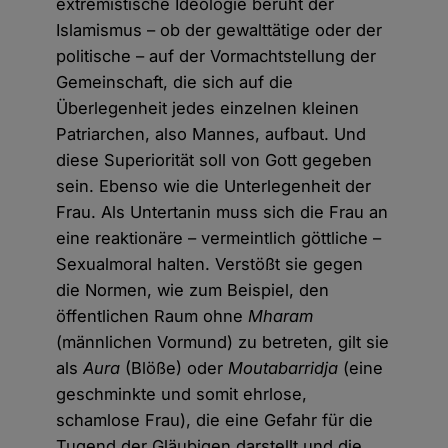
extremistische Ideologie beruht der
Islamismus – ob der gewalttätige oder der
politische – auf der Vormachtstellung der
Gemeinschaft, die sich auf die
Überlegenheit jedes einzelnen kleinen
Patriarchen, also Mannes, aufbaut. Und
diese Superiorität soll von Gott gegeben
sein. Ebenso wie die Unterlegenheit der
Frau. Als Untertanin muss sich die Frau an
eine reaktionäre – vermeintlich göttliche –
Sexualmoral halten. Verstößt sie gegen
die Normen, wie zum Beispiel, den
öffentlichen Raum ohne
Mharam
(männlichen Vormund) zu betreten, gilt sie
als
Aura
(Blöße) oder
Moutabarridja
(eine
geschminkte und somit ehrlose,
schamlose Frau), die eine Gefahr für die
Tugend der Gläubigen darstellt und die