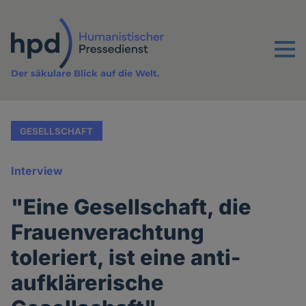
Direkt
zum
Inhalt
Menu
Der säkulare Blick auf die Welt.
GESELLSCHAFT
Interview
"Eine Gesellschaft, die
Frauenverachtung
toleriert, ist eine anti-
aufklärerische