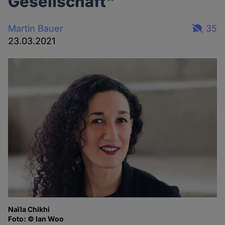
Gesellschaft"
Martin Bauer
35
23.03.2021
Naïla Chikhi
Foto: © Ian Woo