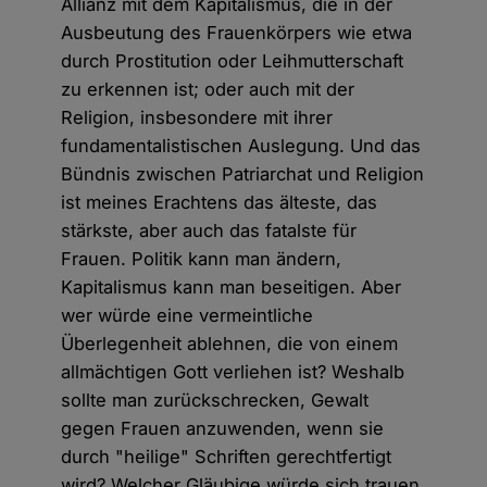
Allianz mit dem Kapitalismus, die in der
Ausbeutung des Frauenkörpers wie etwa
durch Prostitution oder Leihmutterschaft
zu erkennen ist; oder auch mit der
Religion, insbesondere mit ihrer
fundamentalistischen Auslegung. Und das
Bündnis zwischen Patriarchat und Religion
ist meines Erachtens das älteste, das
stärkste, aber auch das fatalste für
Frauen. Politik kann man ändern,
Kapitalismus kann man beseitigen. Aber
wer würde eine vermeintliche
Überlegenheit ablehnen, die von einem
allmächtigen Gott verliehen ist? Weshalb
sollte man zurückschrecken, Gewalt
gegen Frauen anzuwenden, wenn sie
durch "heilige" Schriften gerechtfertigt
wird? Welcher Gläubige würde sich trauen,