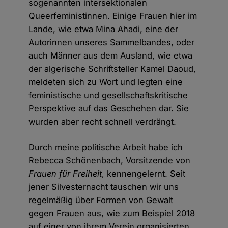
sogenannten intersektionalen
Queerfeministinnen. Einige Frauen hier im
Lande, wie etwa Mina Ahadi, eine der
Autorinnen unseres Sammelbandes, oder
auch Männer aus dem Ausland, wie etwa
der algerische Schriftsteller Kamel Daoud,
meldeten sich zu Wort und legten eine
feministische und gesellschaftskritische
Perspektive auf das Geschehen dar. Sie
wurden aber recht schnell verdrängt.
Durch meine politische Arbeit habe ich
Rebecca Schönenbach, Vorsitzende von
Frauen für Freiheit
, kennengelernt. Seit
jener Silvesternacht tauschen wir uns
regelmäßig über Formen von Gewalt
gegen Frauen aus, wie zum Beispiel 2018
auf einer von ihrem Verein organisierten