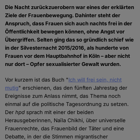
Die Nacht zurückzuerobern war eines der erklärten
Ziele der Frauenbewegung. Dahinter steht der
Anspruch, dass Frauen sich auch nachts frei in der
Öffentlichkeit bewegen können, ohne Angst vor
Übergriffen. Selten ging das so gründlich schief wie
in der Silvesternacht 2015/2016, als hunderte von
Frauen vor dem Hauptbahnhof in Köln – aber nicht
nur dort – Opfer sexualisierter Gewalt wurden.
Vor kurzem ist das Buch "
Ich will frei sein, nicht
mutig
" erschienen, das den fünften Jahrestag der
Ereignisse zum Anlass nimmt, das Thema noch
einmal auf die politische Tagesordnung zu setzen.
Der
hpd
sprach mit einer der beiden
Herausgeberinnen, Naïla Chikhi, über universelle
Frauenrechte, das Frauenbild der Täter und eine
Debatte, in der die Stimmen migrantischer