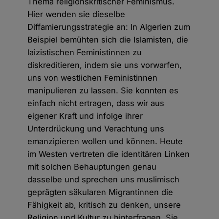
Thema religionskritischer Feminismus.
Hier wenden sie dieselbe
Diffamierungsstrategie an: In Algerien zum
Beispiel bemühten sich die Islamisten, die
laizistischen Feministinnen zu
diskreditieren, indem sie uns vorwarfen,
uns von westlichen Feministinnen
manipulieren zu lassen. Sie konnten es
einfach nicht ertragen, dass wir aus
eigener Kraft und infolge ihrer
Unterdrückung und Verachtung uns
emanzipieren wollen und können. Heute
im Westen vertreten die identitären Linken
mit solchen Behauptungen genau
dasselbe und sprechen uns muslimisch
geprägten säkularen Migrantinnen die
Fähigkeit ab, kritisch zu denken, unsere
Religion und Kultur zu hinterfragen. Sie