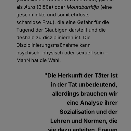
als
Aura
(Blöße) oder
Moutabarridja
(eine
geschminkte und somit ehrlose,
schamlose Frau), die eine Gefahr für die
Tugend der Gläubigen darstellt und die
deshalb zu disziplinieren ist. Die
Disziplinierungsmaßnahme kann
psychisch, physisch oder sexuell sein –
ManN hat die Wahl.
"Die Herkunft der Täter ist
in der Tat unbedeutend,
allerdings brauchen wir
eine Analyse ihrer
Sozialisation und der
Lehren und Normen, die
sie dazu anleiten, Frauen