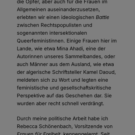
die Opfer, aber auch für die Frauen im
Allgemeinen auseinanderzusetzen,
erlebten wir einen ideologischen
Battle
zwischen Rechtspopulisten und
sogenannten intersektionalen
Queerfeministinnen. Einige Frauen hier im
Lande, wie etwa Mina Ahadi, eine der
Autorinnen unseres Sammelbandes, oder
auch Männer aus dem Ausland, wie etwa
der algerische Schriftsteller Kamel Daoud,
meldeten sich zu Wort und legten eine
feministische und gesellschaftskritische
Perspektive auf das Geschehen dar. Sie
wurden aber recht schnell verdrängt.
Durch meine politische Arbeit habe ich
Rebecca Schönenbach, Vorsitzende von
Frauen für Freiheit
, kennengelernt. Seit