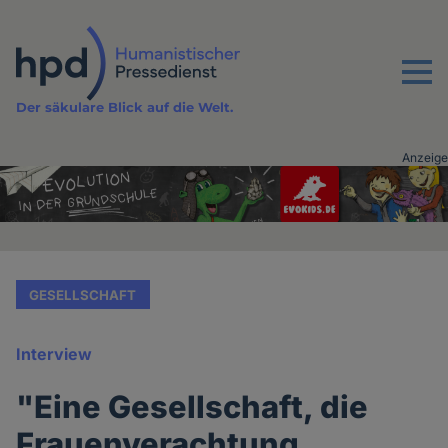
Direkt
zum
Inhalt
Menu
Der säkulare Blick auf die Welt.
Anzeige
Advertising
vor
Inhalt
GESELLSCHAFT
Interview
"Eine Gesellschaft, die
Frauenverachtung