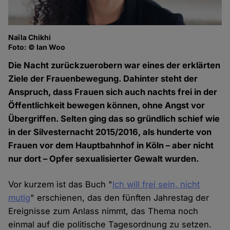
Naïla Chikhi
Foto: © Ian Woo
Die Nacht zurückzuerobern war eines der erklärten
Ziele der Frauenbewegung. Dahinter steht der
Anspruch, dass Frauen sich auch nachts frei in der
Öffentlichkeit bewegen können, ohne Angst vor
Übergriffen. Selten ging das so gründlich schief wie
in der Silvesternacht 2015/2016, als hunderte von
Frauen vor dem Hauptbahnhof in Köln – aber nicht
nur dort – Opfer sexualisierter Gewalt wurden.
Vor kurzem ist das Buch "
Ich will frei sein, nicht
mutig
" erschienen, das den fünften Jahrestag der
Ereignisse zum Anlass nimmt, das Thema noch
einmal auf die politische Tagesordnung zu setzen.