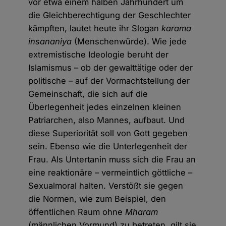
vor etwa einem halben Jahrhundert um
die Gleichberechtigung der Geschlechter
kämpften, lautet heute ihr Slogan
karama
insananiya
(Menschenwürde). Wie jede
extremistische Ideologie beruht der
Islamismus – ob der gewalttätige oder der
politische – auf der Vormachtstellung der
Gemeinschaft, die sich auf die
Überlegenheit jedes einzelnen kleinen
Patriarchen, also Mannes, aufbaut. Und
diese Superiorität soll von Gott gegeben
sein. Ebenso wie die Unterlegenheit der
Frau. Als Untertanin muss sich die Frau an
eine reaktionäre – vermeintlich göttliche –
Sexualmoral halten. Verstößt sie gegen
die Normen, wie zum Beispiel, den
öffentlichen Raum ohne
Mharam
(männlichen Vormund) zu betreten, gilt sie