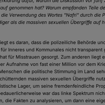
Erklärung dafür, warum die Diskussion vor fünf
erlauf genommen hat? Warum empfanden Teile de
 die Verwendung des Wortes "Nafri" durch die Po
iger als die massiven sexuellen Übergriffe auf 
iegt es daran, dass die polizeiliche Behörde un
 für Inneres und Kommunales nicht transparent
hat für Misstrauen gesorgt. Zum anderen liegt e
er Aufnahme von fast einer Million vor dem Kri
Menschen die politische Stimmung im Land sehr
schütternden massiven sexuellen Übergriffe nut
istische Lager, um seine fremdenfeindliche Pr
edauerlicherweise war das linke Spektrum nich
n, die Fakten zu analysieren, um dann eine eig