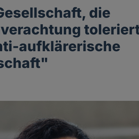
Gesellschaft, die
verachtung toleriert,
nti-aufklärerische
schaft"