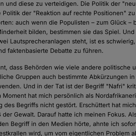
en und diese zu verteidigen. Die Politik der "ne
 Politik der "Reaktion auf rechte Positionen" zu
ten: auch wenn die Populisten – zum Glück – bi
Minderheit bilden, bestimmen sie das Spiel. U
ei Lautsprecheranlagen steht, ist es schwierig,
nd faktenbasierte Debatte zu führen.
nnt, dass Behörden wie viele andere politische 
tliche Gruppen auch bestimmte Abkürzungen in
nden. Und in der Tat ist der Begriff "Nafri" kri
 Moment hat mich persönlich als Nordafrikaneri
des Begriffs nicht gestört. Erschüttert hat mic
der Gewalt. Darauf hatte ich meinen Fokus. Al
den Begriff in den Medien hörte, ahnte ich sofo
festkrallen wird, um vom eigentlichen Problem 