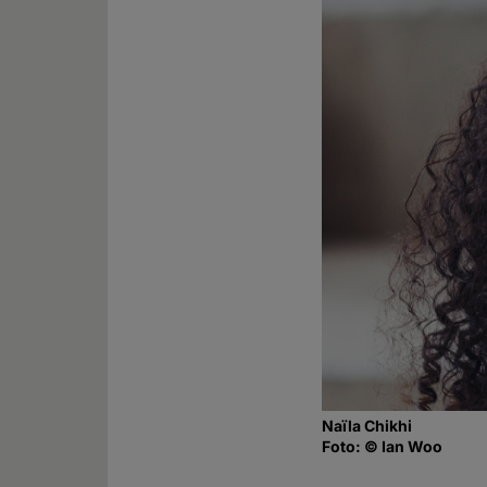
Naïla Chikhi
Foto: © Ian Woo