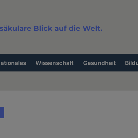
säkulare Blick auf die Welt.
extsuche
nationales
Wissenschaft
Gesundheit
Bild