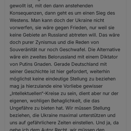
gewollt ist, mit den dann anstehenden
Konsequenzen, dann geht es um einen Sieg des
Westens. Man kann doch der Ukraine nicht
vorwerfen, sie wäre gegen Frieden, nur weil sie
keine Gebiete an Russland abtreten will. Das wäre
doch purer Zynismus und die Reden von
Souveränität nur noch Geschwafel. Die Alternative
wäre ein zweites Belorussland mit einem Diktator
von Putins Gnaden. Gerade Deutschland mit
seiner Geschichte ist hier gefordert, weiterhin
möglichst keine eindeutige Stellung zu beziehen
mag ja hierzulande eine Vorliebe gewisser
„Intellektuellen“-Kreise zu sein, dient aber nur der
eigenen, wohligen Behaglichkeit, die das
Ungefähre zu bieten hat. Wir müssen Stellung
beziehen, die Ukraine maximal unterstützen und
uns auf gefährlichere Zeiten einstellen. Und ja, da
gebe ich dem Autor Recht, wir müssen den