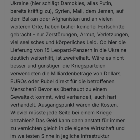
Ukraine (hier schlägt Damokles, alias Putin,
bereits kräftig zu), Syrien, Mali, dem Jemen, auf
dem Balkan oder Afghanistan und an vielen
weiteren Orte, haben bisher keinerlei Fortschritte
gebracht - nur Zerstörungen, Armut, Verletzungen,
viel seelisches und körperliches Leid. Ob hier die
Lieferung von 15 Leopard-Panzern in die Ukraine
deutlich weiterhilft, ist zweifelhaft. Wäre es nicht
besser und günstiger, die Kriegsparteien
verwendeten die Milliardenbeträge von Dollars,
EUROs oder Rubel direkt für die betroffenen
Menschen? Bevor es überhaupt zu einem
Gewaltakt kommt, wird verhandelt, auch hart
verhandelt. Ausgangspunkt wären die Kosten.
Wieviel müsste jede Seite bei einem Kriege
bezahlen? Das Geld kann dann anstatt für immer
zu vernichten gleich in die eigene Wirtschaft und
im weitesten Sinne in jegliche Infrastruktur