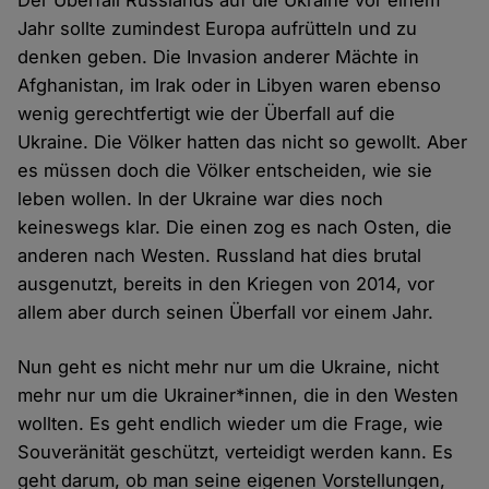
Der Überfall Russlands auf die Ukraine vor einem
Jahr sollte zumindest Europa aufrütteln und zu
denken geben. Die Invasion anderer Mächte in
Afghanistan, im Irak oder in Libyen waren ebenso
wenig gerechtfertigt wie der Überfall auf die
Ukraine. Die Völker hatten das nicht so gewollt. Aber
es müssen doch die Völker entscheiden, wie sie
leben wollen. In der Ukraine war dies noch
keineswegs klar. Die einen zog es nach Osten, die
anderen nach Westen. Russland hat dies brutal
ausgenutzt, bereits in den Kriegen von 2014, vor
allem aber durch seinen Überfall vor einem Jahr.
Nun geht es nicht mehr nur um die Ukraine, nicht
mehr nur um die Ukrainer*innen, die in den Westen
wollten. Es geht endlich wieder um die Frage, wie
Souveränität geschützt, verteidigt werden kann. Es
geht darum, ob man seine eigenen Vorstellungen,