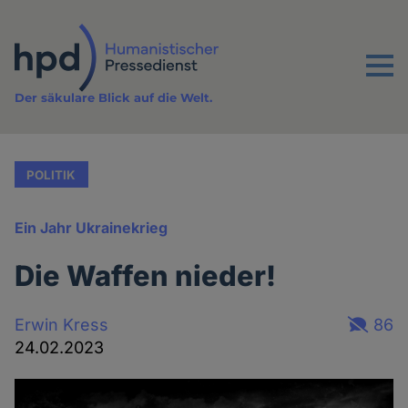
Direkt
zum
Inhalt
Menu
Der säkulare Blick auf die Welt.
POLITIK
Ein Jahr Ukrainekrieg
Die Waffen nieder!
Erwin Kress
86
24.02.2023