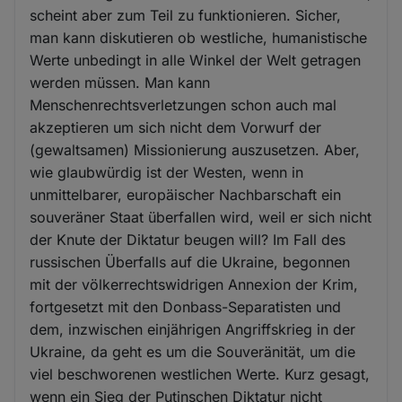
scheint aber zum Teil zu funktionieren. Sicher,
man kann diskutieren ob westliche, humanistische
Werte unbedingt in alle Winkel der Welt getragen
werden müssen. Man kann
Menschenrechtsverletzungen schon auch mal
akzeptieren um sich nicht dem Vorwurf der
(gewaltsamen) Missionierung auszusetzen. Aber,
wie glaubwürdig ist der Westen, wenn in
unmittelbarer, europäischer Nachbarschaft ein
souveräner Staat überfallen wird, weil er sich nicht
der Knute der Diktatur beugen will? Im Fall des
russischen Überfalls auf die Ukraine, begonnen
mit der völkerrechtswidrigen Annexion der Krim,
fortgesetzt mit den Donbass-Separatisten und
dem, inzwischen einjährigen Angriffskrieg in der
Ukraine, da geht es um die Souveränität, um die
viel beschworenen westlichen Werte. Kurz gesagt,
wenn ein Sieg der Putinschen Diktatur nicht