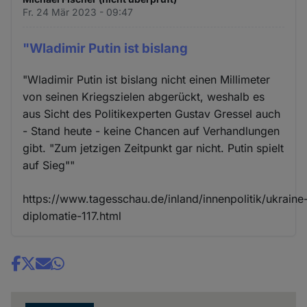
Fr. 24 Mär 2023 - 09:47
"Wladimir Putin ist bislang
"Wladimir Putin ist bislang nicht einen Millimeter
von seinen Kriegszielen abgerückt, weshalb es
aus Sicht des Politikexperten Gustav Gressel auch
- Stand heute - keine Chancen auf Verhandlungen
gibt. "Zum jetzigen Zeitpunkt gar nicht. Putin spielt
auf Sieg""
https://www.tagesschau.de/inland/innenpolitik/ukraine
diplomatie-117.html
Share
news