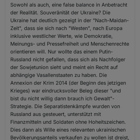
Sowohl als auch, eine false balance in Anbetracht
der Realität. Souveränität der Ukraine? Die
Ukraine hat deutlich gezeigt in der "Nach-Maidan-
Zeit", dass sie sich nach "Westen", nach Europa
inklusive westlicher Werte, wie Demokratie,
Meinungs- und Pressefreiheit und Menschenrechte
orientieren will. Nur wollte das einem Putin-
Russland nicht gefallen, dass sich als Nachfolger
der Sowjetunion sieht und meint ein Recht auf
abhängige Vasallenstaaten zu haben. Die
Annexion der Krim 2014 (der Beginn des jetzigen
Krieges) war eindrucksvoller Beleg dieser "und
bist du nicht willig dann brauch ich Gewalt"-
Strategie. Die Separatistenkämpfe wurden von
Russland aus gesteuert, unterstützt mit
Finanzmitteln und Soldaten ohne Hoheitszeichen.
Dies dann als Wille eines relevanten ukrainischen
Bevölkerungsanteils verkaufen zu wollen ist dreist,