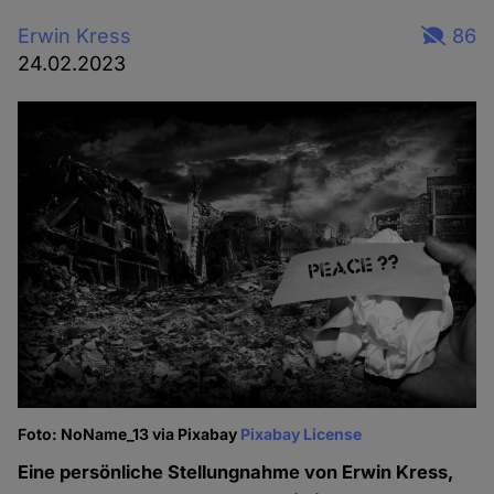
Erwin Kress
86
24.02.2023
Foto: NoName_13 via Pixabay
Pixabay License
Eine persönliche Stellungnahme von Erwin Kress,