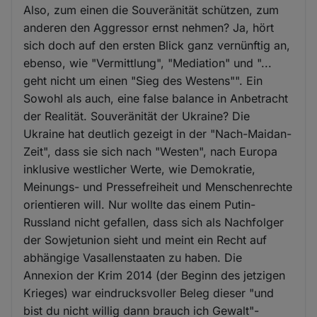
Also, zum einen die Souveränität schützen, zum
anderen den Aggressor ernst nehmen? Ja, hört
sich doch auf den ersten Blick ganz vernünftig an,
ebenso, wie "Vermittlung", "Mediation" und "...
geht nicht um einen "Sieg des Westens"". Ein
Sowohl als auch, eine false balance in Anbetracht
der Realität. Souveränität der Ukraine? Die
Ukraine hat deutlich gezeigt in der "Nach-Maidan-
Zeit", dass sie sich nach "Westen", nach Europa
inklusive westlicher Werte, wie Demokratie,
Meinungs- und Pressefreiheit und Menschenrechte
orientieren will. Nur wollte das einem Putin-
Russland nicht gefallen, dass sich als Nachfolger
der Sowjetunion sieht und meint ein Recht auf
abhängige Vasallenstaaten zu haben. Die
Annexion der Krim 2014 (der Beginn des jetzigen
Krieges) war eindrucksvoller Beleg dieser "und
bist du nicht willig dann brauch ich Gewalt"-