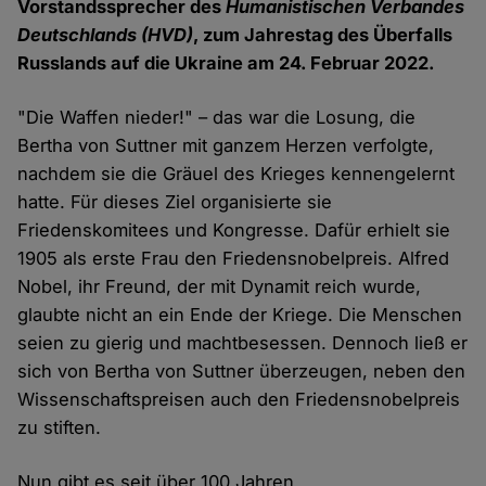
Vorstandssprecher des
Humanistischen Verbandes
Deutschlands (HVD)
, zum Jahrestag des Überfalls
Russlands auf die Ukraine am 24. Februar 2022.
"Die Waffen nieder!" – das war die Losung, die
Bertha von Suttner mit ganzem Herzen verfolgte,
nachdem sie die Gräuel des Krieges kennengelernt
hatte. Für dieses Ziel organisierte sie
Friedenskomitees und Kongresse. Dafür erhielt sie
1905 als erste Frau den Friedensnobelpreis. Alfred
Nobel, ihr Freund, der mit Dynamit reich wurde,
glaubte nicht an ein Ende der Kriege. Die Menschen
seien zu gierig und machtbesessen. Dennoch ließ er
sich von Bertha von Suttner überzeugen, neben den
Wissenschaftspreisen auch den Friedensnobelpreis
zu stiften.
Nun gibt es seit über 100 Jahren