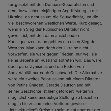
fortgesetzt mit den Donbass-Separatisten und
dem, inzwischen einjährigen Angriffskrieg in der
Ukraine, da geht es um die Souveränität, um die
viel beschworenen westlichen Werte. Kurz gesagt,
wenn ein Sieg der Putinschen Diktatur nicht
gewollt ist, mit den dann anstehenden
Konsequenzen, dann geht es um einen Sieg des
Westens. Man kann doch der Ukraine nicht
vorwerfen, sie wäre gegen Frieden, nur weil sie
keine Gebiete an Russland abtreten will. Das wäre
doch purer Zynismus und die Reden von
Souveränität nur noch Geschwafel. Die Alternative
wäre ein zweites Belorussland mit einem Diktator
von Putins Gnaden. Gerade Deutschland mit
seiner Geschichte ist hier gefordert, weiterhin
möglichst keine eindeutige Stellung zu beziehen
mag ja hierzulande eine Vorliebe gewisser
„Intellektuellen“-Kreise zu sein, dient aber nur der