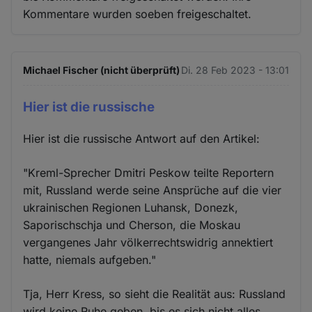
Kommentare wurden soeben freigeschaltet.
Michael Fischer (nicht überprüft)
Di. 28 Feb 2023 - 13:01
Hier ist die russische
Hier ist die russische Antwort auf den Artikel:
"Kreml-Sprecher Dmitri Peskow teilte Reportern
mit, Russland werde seine Ansprüche auf die vier
ukrainischen Regionen Luhansk, Donezk,
Saporischschja und Cherson, die Moskau
vergangenes Jahr völkerrechtswidrig annektiert
hatte, niemals aufgeben."
Tja, Herr Kress, so sieht die Realität aus: Russland
wird keine Ruhe geben, bis es sich nicht alles