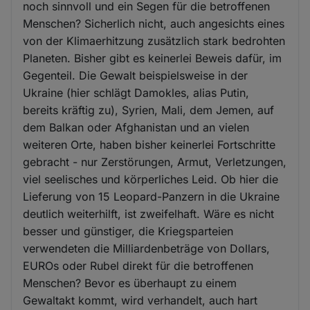
noch sinnvoll und ein Segen für die betroffenen
Menschen? Sicherlich nicht, auch angesichts eines
von der Klimaerhitzung zusätzlich stark bedrohten
Planeten. Bisher gibt es keinerlei Beweis dafür, im
Gegenteil. Die Gewalt beispielsweise in der
Ukraine (hier schlägt Damokles, alias Putin,
bereits kräftig zu), Syrien, Mali, dem Jemen, auf
dem Balkan oder Afghanistan und an vielen
weiteren Orte, haben bisher keinerlei Fortschritte
gebracht - nur Zerstörungen, Armut, Verletzungen,
viel seelisches und körperliches Leid. Ob hier die
Lieferung von 15 Leopard-Panzern in die Ukraine
deutlich weiterhilft, ist zweifelhaft. Wäre es nicht
besser und günstiger, die Kriegsparteien
verwendeten die Milliardenbeträge von Dollars,
EUROs oder Rubel direkt für die betroffenen
Menschen? Bevor es überhaupt zu einem
Gewaltakt kommt, wird verhandelt, auch hart