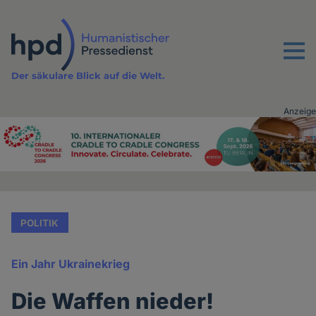
Direkt
zum
Inhalt
Menu
Der säkulare Blick auf die Welt.
Anzeige
Advertising
vor
Inhalt
POLITIK
Ein Jahr Ukrainekrieg
Die Waffen nieder!