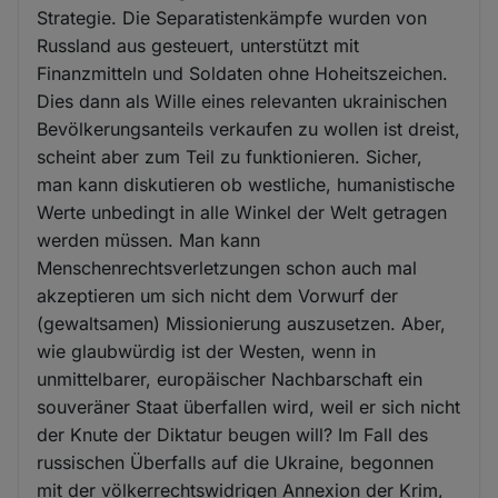
Strategie. Die Separatistenkämpfe wurden von
Russland aus gesteuert, unterstützt mit
Finanzmitteln und Soldaten ohne Hoheitszeichen.
Dies dann als Wille eines relevanten ukrainischen
Bevölkerungsanteils verkaufen zu wollen ist dreist,
scheint aber zum Teil zu funktionieren. Sicher,
man kann diskutieren ob westliche, humanistische
Werte unbedingt in alle Winkel der Welt getragen
werden müssen. Man kann
Menschenrechtsverletzungen schon auch mal
akzeptieren um sich nicht dem Vorwurf der
(gewaltsamen) Missionierung auszusetzen. Aber,
wie glaubwürdig ist der Westen, wenn in
unmittelbarer, europäischer Nachbarschaft ein
souveräner Staat überfallen wird, weil er sich nicht
der Knute der Diktatur beugen will? Im Fall des
russischen Überfalls auf die Ukraine, begonnen
mit der völkerrechtswidrigen Annexion der Krim,