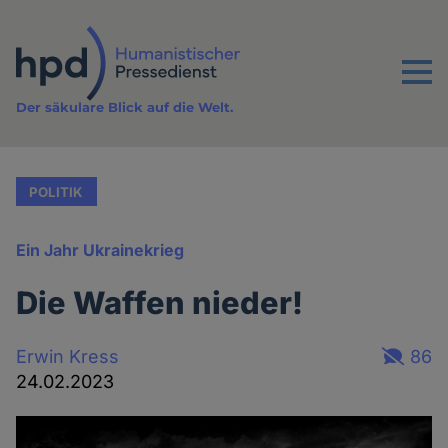
Direkt
zum
Inhalt
Menu
Der säkulare Blick auf die Welt.
POLITIK
Ein Jahr Ukrainekrieg
Die Waffen nieder!
Erwin Kress
86
24.02.2023