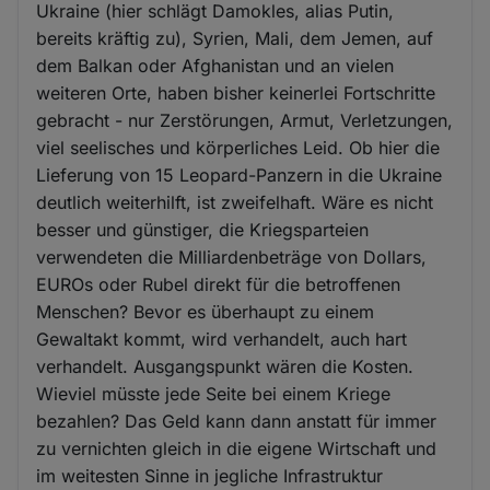
Ukraine (hier schlägt Damokles, alias Putin,
bereits kräftig zu), Syrien, Mali, dem Jemen, auf
dem Balkan oder Afghanistan und an vielen
weiteren Orte, haben bisher keinerlei Fortschritte
gebracht - nur Zerstörungen, Armut, Verletzungen,
viel seelisches und körperliches Leid. Ob hier die
Lieferung von 15 Leopard-Panzern in die Ukraine
deutlich weiterhilft, ist zweifelhaft. Wäre es nicht
besser und günstiger, die Kriegsparteien
verwendeten die Milliardenbeträge von Dollars,
EUROs oder Rubel direkt für die betroffenen
Menschen? Bevor es überhaupt zu einem
Gewaltakt kommt, wird verhandelt, auch hart
verhandelt. Ausgangspunkt wären die Kosten.
Wieviel müsste jede Seite bei einem Kriege
bezahlen? Das Geld kann dann anstatt für immer
zu vernichten gleich in die eigene Wirtschaft und
im weitesten Sinne in jegliche Infrastruktur