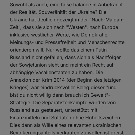
Sowohl als auch, eine false balance in Anbetracht
der Realität. Souveränität der Ukraine? Die
Ukraine hat deutlich gezeigt in der "Nach-Maidan-
Zeit", dass sie sich nach "Westen", nach Europa
inklusive westlicher Werte, wie Demokratie,
Meinungs- und Pressefreiheit und Menschenrechte
orientieren will. Nur wollte das einem Putin-
Russland nicht gefallen, dass sich als Nachfolger
der Sowjetunion sieht und meint ein Recht auf
abhängige Vasallenstaaten zu haben. Die
Annexion der Krim 2014 (der Beginn des jetzigen
Krieges) war eindrucksvoller Beleg dieser "und
bist du nicht willig dann brauch ich Gewalt"-
Strategie. Die Separatistenkämpfe wurden von
Russland aus gesteuert, unterstützt mit
Finanzmitteln und Soldaten ohne Hoheitszeichen.
Dies dann als Wille eines relevanten ukrainischen
Bevölkerungsanteils verkaufen zu wollen ist dreist,