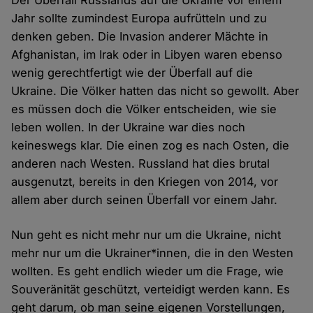
Der Überfall Russlands auf die Ukraine vor einem
Jahr sollte zumindest Europa aufrütteln und zu
denken geben. Die Invasion anderer Mächte in
Afghanistan, im Irak oder in Libyen waren ebenso
wenig gerechtfertigt wie der Überfall auf die
Ukraine. Die Völker hatten das nicht so gewollt. Aber
es müssen doch die Völker entscheiden, wie sie
leben wollen. In der Ukraine war dies noch
keineswegs klar. Die einen zog es nach Osten, die
anderen nach Westen. Russland hat dies brutal
ausgenutzt, bereits in den Kriegen von 2014, vor
allem aber durch seinen Überfall vor einem Jahr.
Nun geht es nicht mehr nur um die Ukraine, nicht
mehr nur um die Ukrainer*innen, die in den Westen
wollten. Es geht endlich wieder um die Frage, wie
Souveränität geschützt, verteidigt werden kann. Es
geht darum, ob man seine eigenen Vorstellungen,