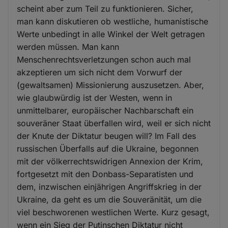
scheint aber zum Teil zu funktionieren. Sicher,
man kann diskutieren ob westliche, humanistische
Werte unbedingt in alle Winkel der Welt getragen
werden müssen. Man kann
Menschenrechtsverletzungen schon auch mal
akzeptieren um sich nicht dem Vorwurf der
(gewaltsamen) Missionierung auszusetzen. Aber,
wie glaubwürdig ist der Westen, wenn in
unmittelbarer, europäischer Nachbarschaft ein
souveräner Staat überfallen wird, weil er sich nicht
der Knute der Diktatur beugen will? Im Fall des
russischen Überfalls auf die Ukraine, begonnen
mit der völkerrechtswidrigen Annexion der Krim,
fortgesetzt mit den Donbass-Separatisten und
dem, inzwischen einjährigen Angriffskrieg in der
Ukraine, da geht es um die Souveränität, um die
viel beschworenen westlichen Werte. Kurz gesagt,
wenn ein Sieg der Putinschen Diktatur nicht