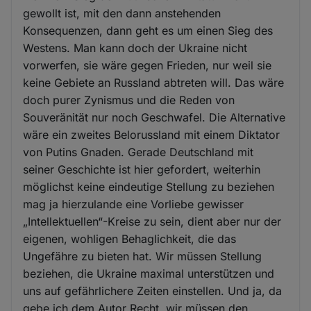
gewollt ist, mit den dann anstehenden
Konsequenzen, dann geht es um einen Sieg des
Westens. Man kann doch der Ukraine nicht
vorwerfen, sie wäre gegen Frieden, nur weil sie
keine Gebiete an Russland abtreten will. Das wäre
doch purer Zynismus und die Reden von
Souveränität nur noch Geschwafel. Die Alternative
wäre ein zweites Belorussland mit einem Diktator
von Putins Gnaden. Gerade Deutschland mit
seiner Geschichte ist hier gefordert, weiterhin
möglichst keine eindeutige Stellung zu beziehen
mag ja hierzulande eine Vorliebe gewisser
„Intellektuellen“-Kreise zu sein, dient aber nur der
eigenen, wohligen Behaglichkeit, die das
Ungefähre zu bieten hat. Wir müssen Stellung
beziehen, die Ukraine maximal unterstützen und
uns auf gefährlichere Zeiten einstellen. Und ja, da
gebe ich dem Autor Recht, wir müssen den