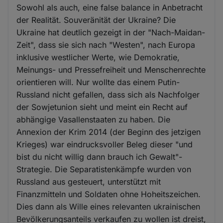
Sowohl als auch, eine false balance in Anbetracht
der Realität. Souveränität der Ukraine? Die
Ukraine hat deutlich gezeigt in der "Nach-Maidan-
Zeit", dass sie sich nach "Westen", nach Europa
inklusive westlicher Werte, wie Demokratie,
Meinungs- und Pressefreiheit und Menschenrechte
orientieren will. Nur wollte das einem Putin-
Russland nicht gefallen, dass sich als Nachfolger
der Sowjetunion sieht und meint ein Recht auf
abhängige Vasallenstaaten zu haben. Die
Annexion der Krim 2014 (der Beginn des jetzigen
Krieges) war eindrucksvoller Beleg dieser "und
bist du nicht willig dann brauch ich Gewalt"-
Strategie. Die Separatistenkämpfe wurden von
Russland aus gesteuert, unterstützt mit
Finanzmitteln und Soldaten ohne Hoheitszeichen.
Dies dann als Wille eines relevanten ukrainischen
Bevölkerungsanteils verkaufen zu wollen ist dreist,