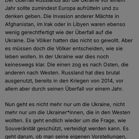
Der Überfall Russlands auf die Ukraine vor einem
Jahr sollte zumindest Europa aufrütteln und zu
denken geben. Die Invasion anderer Mächte in
Afghanistan, im Irak oder in Libyen waren ebenso
wenig gerechtfertigt wie der Überfall auf die
Ukraine. Die Völker hatten das nicht so gewollt. Aber
es müssen doch die Völker entscheiden, wie sie
leben wollen. In der Ukraine war dies noch
keineswegs klar. Die einen zog es nach Osten, die
anderen nach Westen. Russland hat dies brutal
ausgenutzt, bereits in den Kriegen von 2014, vor
allem aber durch seinen Überfall vor einem Jahr.
Nun geht es nicht mehr nur um die Ukraine, nicht
mehr nur um die Ukrainer*innen, die in den Westen
wollten. Es geht endlich wieder um die Frage, wie
Souveränität geschützt, verteidigt werden kann. Es
geht darum, ob man seine eigenen Vorstellungen,