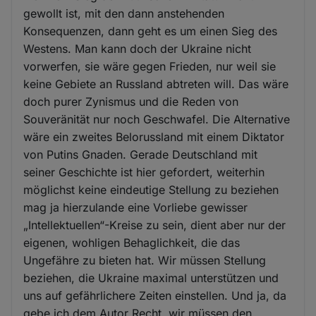
gewollt ist, mit den dann anstehenden
Konsequenzen, dann geht es um einen Sieg des
Westens. Man kann doch der Ukraine nicht
vorwerfen, sie wäre gegen Frieden, nur weil sie
keine Gebiete an Russland abtreten will. Das wäre
doch purer Zynismus und die Reden von
Souveränität nur noch Geschwafel. Die Alternative
wäre ein zweites Belorussland mit einem Diktator
von Putins Gnaden. Gerade Deutschland mit
seiner Geschichte ist hier gefordert, weiterhin
möglichst keine eindeutige Stellung zu beziehen
mag ja hierzulande eine Vorliebe gewisser
„Intellektuellen“-Kreise zu sein, dient aber nur der
eigenen, wohligen Behaglichkeit, die das
Ungefähre zu bieten hat. Wir müssen Stellung
beziehen, die Ukraine maximal unterstützen und
uns auf gefährlichere Zeiten einstellen. Und ja, da
gebe ich dem Autor Recht, wir müssen den