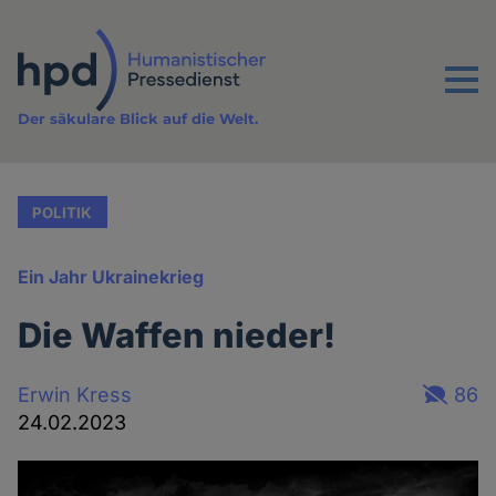
Direkt
zum
Inhalt
Menu
Der säkulare Blick auf die Welt.
POLITIK
Ein Jahr Ukrainekrieg
Die Waffen nieder!
Erwin Kress
86
24.02.2023