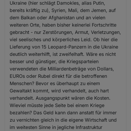
Ukraine (hier schlägt Damokles, alias Putin,
bereits kräftig zu), Syrien, Mali, dem Jemen, auf
dem Balkan oder Afghanistan und an vielen
weiteren Orte, haben bisher keinerlei Fortschritte
gebracht - nur Zerstörungen, Armut, Verletzungen,
viel seelisches und körperliches Leid. Ob hier die
Lieferung von 15 Leopard-Panzern in die Ukraine
deutlich weiterhilft, ist zweifelhaft. Wäre es nicht
besser und günstiger, die Kriegsparteien
verwendeten die Milliardenbeträge von Dollars,
EUROs oder Rubel direkt für die betroffenen
Menschen? Bevor es überhaupt zu einem
Gewaltakt kommt, wird verhandelt, auch hart
verhandelt. Ausgangspunkt wären die Kosten.
Wieviel müsste jede Seite bei einem Kriege
bezahlen? Das Geld kann dann anstatt für immer
zu vernichten gleich in die eigene Wirtschaft und
im weitesten Sinne in jegliche Infrastruktur