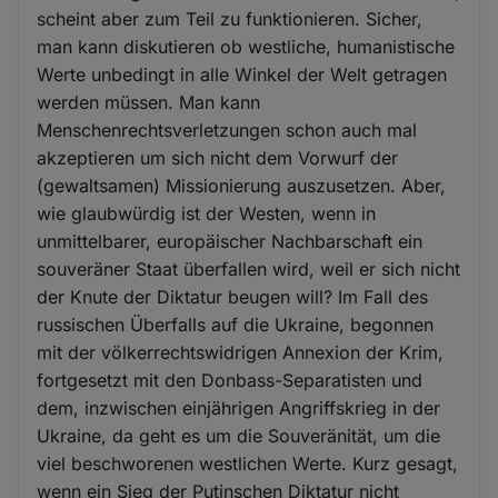
scheint aber zum Teil zu funktionieren. Sicher,
man kann diskutieren ob westliche, humanistische
Werte unbedingt in alle Winkel der Welt getragen
werden müssen. Man kann
Menschenrechtsverletzungen schon auch mal
akzeptieren um sich nicht dem Vorwurf der
(gewaltsamen) Missionierung auszusetzen. Aber,
wie glaubwürdig ist der Westen, wenn in
unmittelbarer, europäischer Nachbarschaft ein
souveräner Staat überfallen wird, weil er sich nicht
der Knute der Diktatur beugen will? Im Fall des
russischen Überfalls auf die Ukraine, begonnen
mit der völkerrechtswidrigen Annexion der Krim,
fortgesetzt mit den Donbass-Separatisten und
dem, inzwischen einjährigen Angriffskrieg in der
Ukraine, da geht es um die Souveränität, um die
viel beschworenen westlichen Werte. Kurz gesagt,
wenn ein Sieg der Putinschen Diktatur nicht