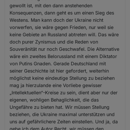
gewollt ist, mit den dann anstehenden
Konsequenzen, dann geht es um einen Sieg des
Westens. Man kann doch der Ukraine nicht
vorwerfen, sie wäre gegen Frieden, nur weil sie
keine Gebiete an Russland abtreten will. Das wäre
doch purer Zynismus und die Reden von
Souveränität nur noch Geschwafel. Die Alternative
wäre ein zweites Belorussland mit einem Diktator
von Putins Gnaden. Gerade Deutschland mit
seiner Geschichte ist hier gefordert, weiterhin
möglichst keine eindeutige Stellung zu beziehen
mag ja hierzulande eine Vorliebe gewisser
„Intellektuellen“-Kreise zu sein, dient aber nur der
eigenen, wohligen Behaglichkeit, die das
Ungefähre zu bieten hat. Wir müssen Stellung
beziehen, die Ukraine maximal unterstützen und
uns auf gefährlichere Zeiten einstellen. Und ja, da
gebe ich dem Autor Recht, wir müssen den