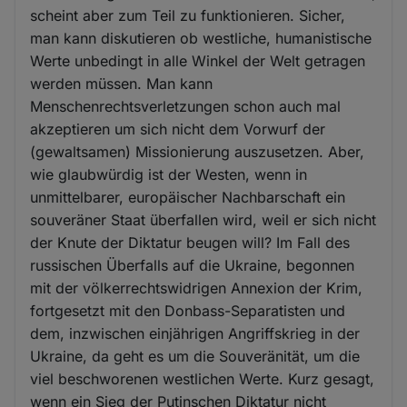
scheint aber zum Teil zu funktionieren. Sicher,
man kann diskutieren ob westliche, humanistische
Werte unbedingt in alle Winkel der Welt getragen
werden müssen. Man kann
Menschenrechtsverletzungen schon auch mal
akzeptieren um sich nicht dem Vorwurf der
(gewaltsamen) Missionierung auszusetzen. Aber,
wie glaubwürdig ist der Westen, wenn in
unmittelbarer, europäischer Nachbarschaft ein
souveräner Staat überfallen wird, weil er sich nicht
der Knute der Diktatur beugen will? Im Fall des
russischen Überfalls auf die Ukraine, begonnen
mit der völkerrechtswidrigen Annexion der Krim,
fortgesetzt mit den Donbass-Separatisten und
dem, inzwischen einjährigen Angriffskrieg in der
Ukraine, da geht es um die Souveränität, um die
viel beschworenen westlichen Werte. Kurz gesagt,
wenn ein Sieg der Putinschen Diktatur nicht