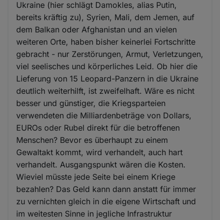
Ukraine (hier schlägt Damokles, alias Putin,
bereits kräftig zu), Syrien, Mali, dem Jemen, auf
dem Balkan oder Afghanistan und an vielen
weiteren Orte, haben bisher keinerlei Fortschritte
gebracht - nur Zerstörungen, Armut, Verletzungen,
viel seelisches und körperliches Leid. Ob hier die
Lieferung von 15 Leopard-Panzern in die Ukraine
deutlich weiterhilft, ist zweifelhaft. Wäre es nicht
besser und günstiger, die Kriegsparteien
verwendeten die Milliardenbeträge von Dollars,
EUROs oder Rubel direkt für die betroffenen
Menschen? Bevor es überhaupt zu einem
Gewaltakt kommt, wird verhandelt, auch hart
verhandelt. Ausgangspunkt wären die Kosten.
Wieviel müsste jede Seite bei einem Kriege
bezahlen? Das Geld kann dann anstatt für immer
zu vernichten gleich in die eigene Wirtschaft und
im weitesten Sinne in jegliche Infrastruktur