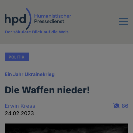
Direkt
zum
Inhalt
Menu
Der säkulare Blick auf die Welt.
POLITIK
Ein Jahr Ukrainekrieg
Die Waffen nieder!
Erwin Kress
86
24.02.2023