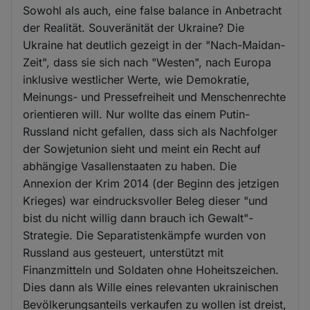
Sowohl als auch, eine false balance in Anbetracht
der Realität. Souveränität der Ukraine? Die
Ukraine hat deutlich gezeigt in der "Nach-Maidan-
Zeit", dass sie sich nach "Westen", nach Europa
inklusive westlicher Werte, wie Demokratie,
Meinungs- und Pressefreiheit und Menschenrechte
orientieren will. Nur wollte das einem Putin-
Russland nicht gefallen, dass sich als Nachfolger
der Sowjetunion sieht und meint ein Recht auf
abhängige Vasallenstaaten zu haben. Die
Annexion der Krim 2014 (der Beginn des jetzigen
Krieges) war eindrucksvoller Beleg dieser "und
bist du nicht willig dann brauch ich Gewalt"-
Strategie. Die Separatistenkämpfe wurden von
Russland aus gesteuert, unterstützt mit
Finanzmitteln und Soldaten ohne Hoheitszeichen.
Dies dann als Wille eines relevanten ukrainischen
Bevölkerungsanteils verkaufen zu wollen ist dreist,