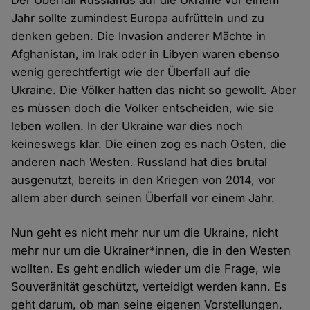
Der Überfall Russlands auf die Ukraine vor einem
Jahr sollte zumindest Europa aufrütteln und zu
denken geben. Die Invasion anderer Mächte in
Afghanistan, im Irak oder in Libyen waren ebenso
wenig gerechtfertigt wie der Überfall auf die
Ukraine. Die Völker hatten das nicht so gewollt. Aber
es müssen doch die Völker entscheiden, wie sie
leben wollen. In der Ukraine war dies noch
keineswegs klar. Die einen zog es nach Osten, die
anderen nach Westen. Russland hat dies brutal
ausgenutzt, bereits in den Kriegen von 2014, vor
allem aber durch seinen Überfall vor einem Jahr.
Nun geht es nicht mehr nur um die Ukraine, nicht
mehr nur um die Ukrainer*innen, die in den Westen
wollten. Es geht endlich wieder um die Frage, wie
Souveränität geschützt, verteidigt werden kann. Es
geht darum, ob man seine eigenen Vorstellungen,