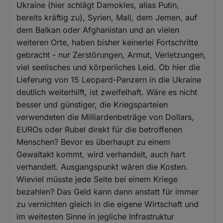
Ukraine (hier schlägt Damokles, alias Putin,
bereits kräftig zu), Syrien, Mali, dem Jemen, auf
dem Balkan oder Afghanistan und an vielen
weiteren Orte, haben bisher keinerlei Fortschritte
gebracht - nur Zerstörungen, Armut, Verletzungen,
viel seelisches und körperliches Leid. Ob hier die
Lieferung von 15 Leopard-Panzern in die Ukraine
deutlich weiterhilft, ist zweifelhaft. Wäre es nicht
besser und günstiger, die Kriegsparteien
verwendeten die Milliardenbeträge von Dollars,
EUROs oder Rubel direkt für die betroffenen
Menschen? Bevor es überhaupt zu einem
Gewaltakt kommt, wird verhandelt, auch hart
verhandelt. Ausgangspunkt wären die Kosten.
Wieviel müsste jede Seite bei einem Kriege
bezahlen? Das Geld kann dann anstatt für immer
zu vernichten gleich in die eigene Wirtschaft und
im weitesten Sinne in jegliche Infrastruktur