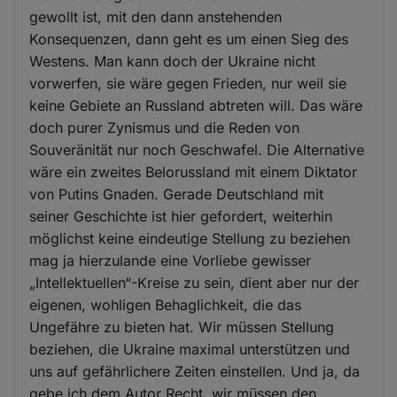
gewollt ist, mit den dann anstehenden
Konsequenzen, dann geht es um einen Sieg des
Westens. Man kann doch der Ukraine nicht
vorwerfen, sie wäre gegen Frieden, nur weil sie
keine Gebiete an Russland abtreten will. Das wäre
doch purer Zynismus und die Reden von
Souveränität nur noch Geschwafel. Die Alternative
wäre ein zweites Belorussland mit einem Diktator
von Putins Gnaden. Gerade Deutschland mit
seiner Geschichte ist hier gefordert, weiterhin
möglichst keine eindeutige Stellung zu beziehen
mag ja hierzulande eine Vorliebe gewisser
„Intellektuellen“-Kreise zu sein, dient aber nur der
eigenen, wohligen Behaglichkeit, die das
Ungefähre zu bieten hat. Wir müssen Stellung
beziehen, die Ukraine maximal unterstützen und
uns auf gefährlichere Zeiten einstellen. Und ja, da
gebe ich dem Autor Recht, wir müssen den