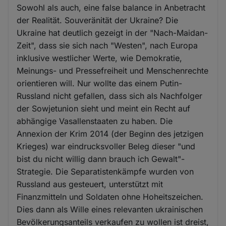
Sowohl als auch, eine false balance in Anbetracht
der Realität. Souveränität der Ukraine? Die
Ukraine hat deutlich gezeigt in der "Nach-Maidan-
Zeit", dass sie sich nach "Westen", nach Europa
inklusive westlicher Werte, wie Demokratie,
Meinungs- und Pressefreiheit und Menschenrechte
orientieren will. Nur wollte das einem Putin-
Russland nicht gefallen, dass sich als Nachfolger
der Sowjetunion sieht und meint ein Recht auf
abhängige Vasallenstaaten zu haben. Die
Annexion der Krim 2014 (der Beginn des jetzigen
Krieges) war eindrucksvoller Beleg dieser "und
bist du nicht willig dann brauch ich Gewalt"-
Strategie. Die Separatistenkämpfe wurden von
Russland aus gesteuert, unterstützt mit
Finanzmitteln und Soldaten ohne Hoheitszeichen.
Dies dann als Wille eines relevanten ukrainischen
Bevölkerungsanteils verkaufen zu wollen ist dreist,