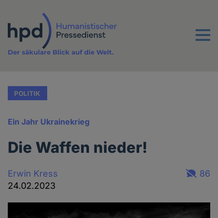
Direkt
zum
Inhalt
Menu
Der säkulare Blick auf die Welt.
POLITIK
Ein Jahr Ukrainekrieg
Die Waffen nieder!
Erwin Kress
86
24.02.2023