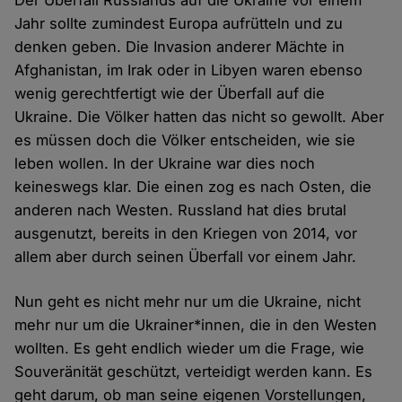
Der Überfall Russlands auf die Ukraine vor einem
Jahr sollte zumindest Europa aufrütteln und zu
denken geben. Die Invasion anderer Mächte in
Afghanistan, im Irak oder in Libyen waren ebenso
wenig gerechtfertigt wie der Überfall auf die
Ukraine. Die Völker hatten das nicht so gewollt. Aber
es müssen doch die Völker entscheiden, wie sie
leben wollen. In der Ukraine war dies noch
keineswegs klar. Die einen zog es nach Osten, die
anderen nach Westen. Russland hat dies brutal
ausgenutzt, bereits in den Kriegen von 2014, vor
allem aber durch seinen Überfall vor einem Jahr.
Nun geht es nicht mehr nur um die Ukraine, nicht
mehr nur um die Ukrainer*innen, die in den Westen
wollten. Es geht endlich wieder um die Frage, wie
Souveränität geschützt, verteidigt werden kann. Es
geht darum, ob man seine eigenen Vorstellungen,