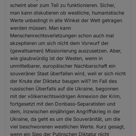
scheint aber zum Teil zu funktionieren. Sicher,
man kann diskutieren ob westliche, humanistische
Werte unbedingt in alle Winkel der Welt getragen
werden müssen. Man kann
Menschenrechtsverletzungen schon auch mal
akzeptieren um sich nicht dem Vorwurf der
(gewaltsamen) Missionierung auszusetzen. Aber,
wie glaubwürdig ist der Westen, wenn in
unmittelbarer, europäischer Nachbarschaft ein
souveräner Staat überfallen wird, weil er sich nicht
der Knute der Diktatur beugen will? Im Fall des
russischen Überfalls auf die Ukraine, begonnen
mit der völkerrechtswidrigen Annexion der Krim,
fortgesetzt mit den Donbass-Separatisten und
dem, inzwischen einjährigen Angriffskrieg in der
Ukraine, da geht es um die Souveränität, um die
viel beschworenen westlichen Werte. Kurz gesagt,
wenn ein Sieg der Putinschen Diktatur nicht