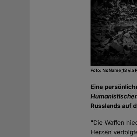
Foto: NoName_13 via 
Eine persönlic
Humanistische
Russlands auf d
"Die Waffen nie
Herzen verfolgt