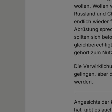
wollen. Wollen
Russland und Ch
endlich wieder
Abrüstung sprec
sollten sich be
gleichberechti
gehört zum Nutz
Die Verwirklich
gelingen, aber
werden.
Angesichts der 
hat, gibt es au