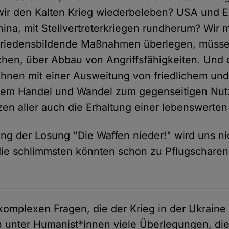
 wir den Kalten Krieg wiederbeleben? USA und 
ina, mit Stellvertreterkriegen rundherum? Wir
 friedensbildende Maßnahmen überlegen, müss
hen, über Abbau von Angriffsfähigkeiten. Und 
lohnen mit einer Ausweitung von friedlichem un
gtem Handel und Wandel zum gegenseitigen Nut
en aller auch die Erhaltung einer lebenswerten
ung der Losung "Die Waffen nieder!" wird uns nic
 die schlimmsten könnten schon zu Pflugschar
komplexen Fragen, die der Krieg in der Ukrain
ch unter Humanist*innen viele Überlegungen, die