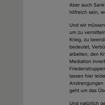
Aber auch Sank
hilfreich sein, 
Und wir müssen
um zu vermittel
Krieg, zu beend
bedeutet, Verb
arbeiten, den K
Mediation inner
Friedenstruppen
lassen hier leid
Anstrengungen e
geht um das Übe
Und natürlich g