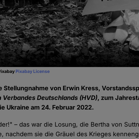
Pixabay
Pixabay License
he Stellungnahme von Erwin Kress, Vorstandss
n Verbandes Deutschlands (HVD)
, zum Jahrest
ie Ukraine am 24. Februar 2022.
der!" – das war die Losung, die Bertha von Sut
e, nachdem sie die Gräuel des Krieges kennenge