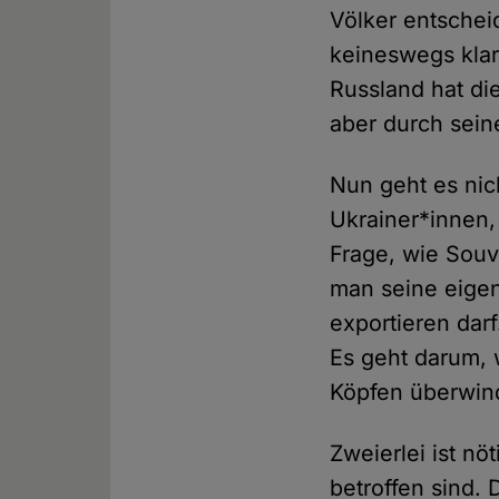
Völker entschei
keineswegs klar
Russland hat die
aber durch sein
Nun geht es nic
Ukrainer*innen,
Frage, wie Souv
man seine eigen
exportieren darf
Es geht darum, 
Köpfen überwin
Zweierlei ist n
betroffen sind.