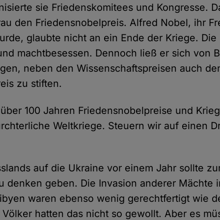
nisierte sie Friedenskomitees und Kongresse. Da
rau den Friedensnobelpreis. Alfred Nobel, ihr Fr
urde, glaubte nicht an ein Ende der Kriege. D
 und machtbesessen. Dennoch ließ er sich von 
ugen, neben den Wissenschaftspreisen auch de
is zu stiften.
t über 100 Jahren Friedensnobelpreise und Krie
rchterliche Weltkriege. Steuern wir auf einen Dr
sslands auf die Ukraine vor einem Jahr sollte z
zu denken geben. Die Invasion anderer Mächte i
 Libyen waren ebenso wenig gerechtfertigt wie de
e Völker hatten das nicht so gewollt. Aber es m