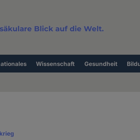
säkulare Blick auf die Welt.
extsuche
nationales
Wissenschaft
Gesundheit
Bild
krieg