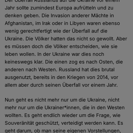
Der Überfall Russlands auf die Ukraine vor einem
Jahr sollte zumindest Europa aufrütteln und zu
denken geben. Die Invasion anderer Mächte in
Afghanistan, im Irak oder in Libyen waren ebenso
wenig gerechtfertigt wie der Überfall auf die
Ukraine. Die Völker hatten das nicht so gewollt. Aber
es müssen doch die Völker entscheiden, wie sie
leben wollen. In der Ukraine war dies noch
keineswegs klar. Die einen zog es nach Osten, die
anderen nach Westen. Russland hat dies brutal
ausgenutzt, bereits in den Kriegen von 2014, vor
allem aber durch seinen Überfall vor einem Jahr.
Nun geht es nicht mehr nur um die Ukraine, nicht
mehr nur um die Ukrainer*innen, die in den Westen
wollten. Es geht endlich wieder um die Frage, wie
Souveränität geschützt, verteidigt werden kann. Es
geht darum, ob man seine eigenen Vorstellungen,