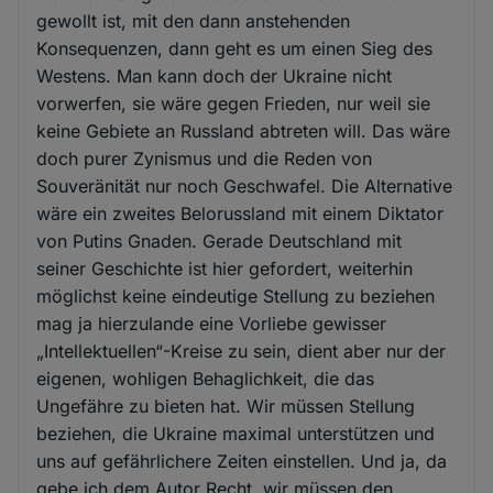
gewollt ist, mit den dann anstehenden
Konsequenzen, dann geht es um einen Sieg des
Westens. Man kann doch der Ukraine nicht
vorwerfen, sie wäre gegen Frieden, nur weil sie
keine Gebiete an Russland abtreten will. Das wäre
doch purer Zynismus und die Reden von
Souveränität nur noch Geschwafel. Die Alternative
wäre ein zweites Belorussland mit einem Diktator
von Putins Gnaden. Gerade Deutschland mit
seiner Geschichte ist hier gefordert, weiterhin
möglichst keine eindeutige Stellung zu beziehen
mag ja hierzulande eine Vorliebe gewisser
„Intellektuellen“-Kreise zu sein, dient aber nur der
eigenen, wohligen Behaglichkeit, die das
Ungefähre zu bieten hat. Wir müssen Stellung
beziehen, die Ukraine maximal unterstützen und
uns auf gefährlichere Zeiten einstellen. Und ja, da
gebe ich dem Autor Recht, wir müssen den