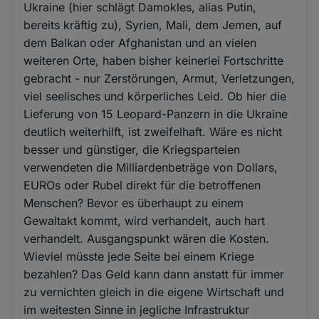
Ukraine (hier schlägt Damokles, alias Putin,
bereits kräftig zu), Syrien, Mali, dem Jemen, auf
dem Balkan oder Afghanistan und an vielen
weiteren Orte, haben bisher keinerlei Fortschritte
gebracht - nur Zerstörungen, Armut, Verletzungen,
viel seelisches und körperliches Leid. Ob hier die
Lieferung von 15 Leopard-Panzern in die Ukraine
deutlich weiterhilft, ist zweifelhaft. Wäre es nicht
besser und günstiger, die Kriegsparteien
verwendeten die Milliardenbeträge von Dollars,
EUROs oder Rubel direkt für die betroffenen
Menschen? Bevor es überhaupt zu einem
Gewaltakt kommt, wird verhandelt, auch hart
verhandelt. Ausgangspunkt wären die Kosten.
Wieviel müsste jede Seite bei einem Kriege
bezahlen? Das Geld kann dann anstatt für immer
zu vernichten gleich in die eigene Wirtschaft und
im weitesten Sinne in jegliche Infrastruktur