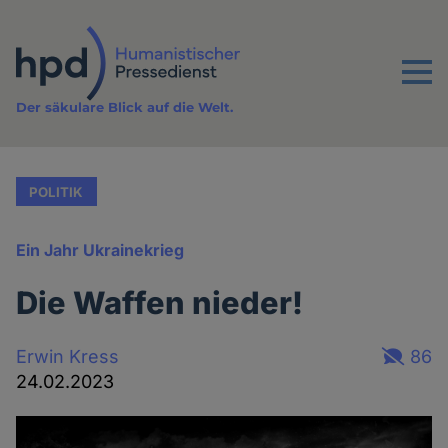
Direkt
zum
Inhalt
Menu
Der säkulare Blick auf die Welt.
POLITIK
Ein Jahr Ukrainekrieg
Die Waffen nieder!
Erwin Kress
86
24.02.2023