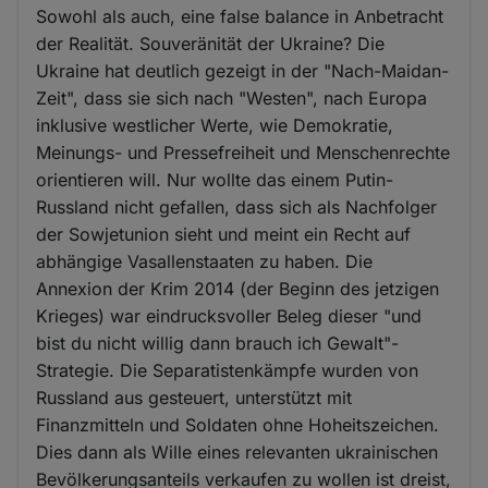
Sowohl als auch, eine false balance in Anbetracht
der Realität. Souveränität der Ukraine? Die
Ukraine hat deutlich gezeigt in der "Nach-Maidan-
Zeit", dass sie sich nach "Westen", nach Europa
inklusive westlicher Werte, wie Demokratie,
Meinungs- und Pressefreiheit und Menschenrechte
orientieren will. Nur wollte das einem Putin-
Russland nicht gefallen, dass sich als Nachfolger
der Sowjetunion sieht und meint ein Recht auf
abhängige Vasallenstaaten zu haben. Die
Annexion der Krim 2014 (der Beginn des jetzigen
Krieges) war eindrucksvoller Beleg dieser "und
bist du nicht willig dann brauch ich Gewalt"-
Strategie. Die Separatistenkämpfe wurden von
Russland aus gesteuert, unterstützt mit
Finanzmitteln und Soldaten ohne Hoheitszeichen.
Dies dann als Wille eines relevanten ukrainischen
Bevölkerungsanteils verkaufen zu wollen ist dreist,