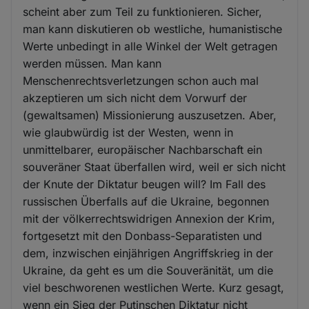
scheint aber zum Teil zu funktionieren. Sicher,
man kann diskutieren ob westliche, humanistische
Werte unbedingt in alle Winkel der Welt getragen
werden müssen. Man kann
Menschenrechtsverletzungen schon auch mal
akzeptieren um sich nicht dem Vorwurf der
(gewaltsamen) Missionierung auszusetzen. Aber,
wie glaubwürdig ist der Westen, wenn in
unmittelbarer, europäischer Nachbarschaft ein
souveräner Staat überfallen wird, weil er sich nicht
der Knute der Diktatur beugen will? Im Fall des
russischen Überfalls auf die Ukraine, begonnen
mit der völkerrechtswidrigen Annexion der Krim,
fortgesetzt mit den Donbass-Separatisten und
dem, inzwischen einjährigen Angriffskrieg in der
Ukraine, da geht es um die Souveränität, um die
viel beschworenen westlichen Werte. Kurz gesagt,
wenn ein Sieg der Putinschen Diktatur nicht