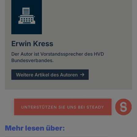
Erwin Kress
Der Autor ist Vorstandssprecher des HVD
Bundesverbandes.
Weitere Artikel des Autoren
Mehr lesen über: