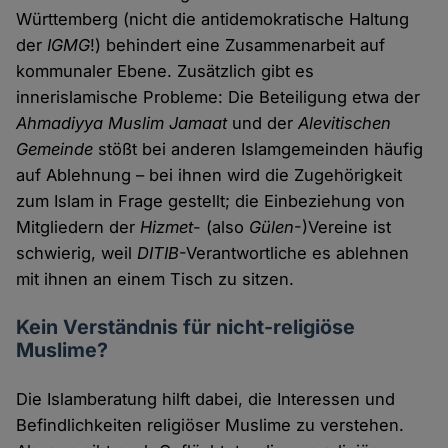
Württemberg (nicht die antidemokratische Haltung
der
IGMG
!) behindert eine Zusammenarbeit auf
kommunaler Ebene. Zusätzlich gibt es
innerislamische Probleme: Die Beteiligung etwa der
Ahmadiyya Muslim Jamaat
und der
Alevitischen
Gemeinde
stößt bei anderen Islamgemeinden häufig
auf Ablehnung – bei ihnen wird die Zugehörigkeit
zum Islam in Frage gestellt; die Einbeziehung von
Mitgliedern der
Hizmet
- (also
Gülen
-)Vereine ist
schwierig, weil
DITIB
-Verantwortliche es ablehnen
mit ihnen an einem Tisch zu sitzen.
Kein Verständnis für nicht-religiöse
Muslime?
Die Islamberatung hilft dabei, die Interessen und
Befindlichkeiten religiöser Muslime zu verstehen.