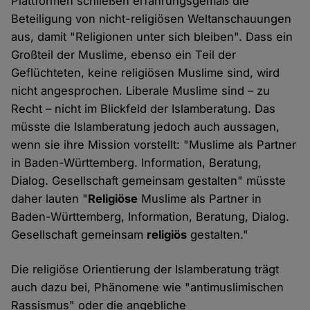
Plattformen schließen erfahrungsgemäß die
Beteiligung von nicht-religiösen Weltanschauungen
aus, damit "Religionen unter sich bleiben". Dass ein
Großteil der Muslime, ebenso ein Teil der
Geflüchteten, keine religiösen Muslime sind, wird
nicht angesprochen. Liberale Muslime sind – zu
Recht – nicht im Blickfeld der Islamberatung. Das
müsste die Islamberatung jedoch auch aussagen,
wenn sie ihre Mission vorstellt: "Muslime als Partner
in Baden-Württemberg. Information, Beratung,
Dialog. Gesellschaft gemeinsam gestalten" müsste
daher lauten "
Religiöse
Muslime als Partner in
Baden-Württemberg, Information, Beratung, Dialog.
Gesellschaft gemeinsam
religiös
gestalten."
Die religiöse Orientierung der Islamberatung trägt
auch dazu bei, Phänomene wie "antimuslimischen
Rassismus" oder die angebliche