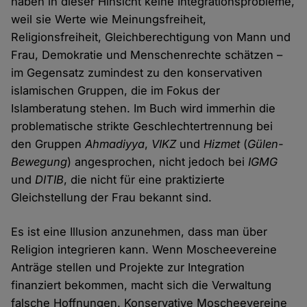
haben in dieser Hinsicht keine Integrationsprobleme,
weil sie Werte wie Meinungsfreiheit,
Religionsfreiheit, Gleichberechtigung von Mann und
Frau, Demokratie und Menschenrechte schätzen –
im Gegensatz zumindest zu den konservativen
islamischen Gruppen, die im Fokus der
Islamberatung stehen. Im Buch wird immerhin die
problematische strikte Geschlechtertrennung bei
den Gruppen
Ahmadiyya
,
VIKZ
und
Hizmet
(
Gülen-
Bewegung
) angesprochen, nicht jedoch bei
IGMG
und
DITIB
, die nicht für eine praktizierte
Gleichstellung der Frau bekannt sind.
Es ist eine Illusion anzunehmen, dass man über
Religion integrieren kann. Wenn Moscheevereine
Anträge stellen und Projekte zur Integration
finanziert bekommen, macht sich die Verwaltung
falsche Hoffnungen. Konservative Moscheevereine