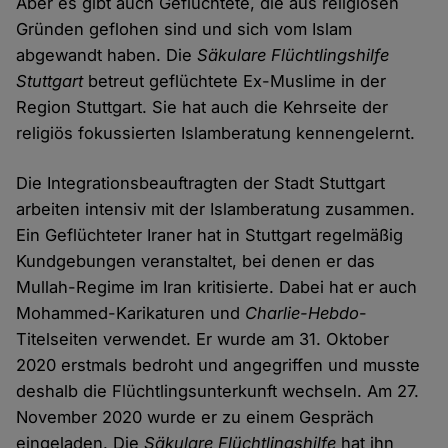
Aber es gibt auch Geflüchtete, die aus religiösen
Gründen geflohen sind und sich vom Islam
abgewandt haben. Die
Säkulare Flüchtlingshilfe
Stuttgart
betreut geflüchtete Ex-Muslime in der
Region Stuttgart. Sie hat auch die Kehrseite der
religiös fokussierten Islamberatung kennengelernt.
Die Integrationsbeauftragten der Stadt Stuttgart
arbeiten intensiv mit der Islamberatung zusammen.
Ein Geflüchteter Iraner hat in Stuttgart regelmäßig
Kundgebungen veranstaltet, bei denen er das
Mullah-Regime im Iran kritisierte. Dabei hat er auch
Mohammed-Karikaturen und
Charlie-Hebdo
-
Titelseiten verwendet. Er wurde am 31. Oktober
2020 erstmals bedroht und angegriffen und musste
deshalb die Flüchtlingsunterkunft wechseln. Am 27.
November 2020 wurde er zu einem Gespräch
eingeladen. Die
Säkulare Flüchtlingshilfe
hat ihn