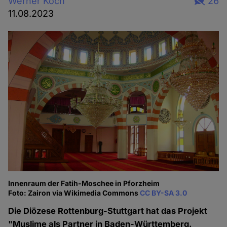
Werner Koch
26
11.08.2023
Innenraum der Fatih-Moschee in Pforzheim
Foto: Zairon via Wikimedia Commons
CC BY-SA 3.0
Die Diözese Rottenburg-Stuttgart hat das Projekt
"Muslime als Partner in Baden-Württemberg.