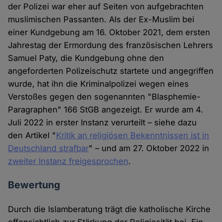
der Polizei war eher auf Seiten von aufgebrachten
muslimischen Passanten. Als der Ex-Muslim bei
einer Kundgebung am 16. Oktober 2021, dem ersten
Jahrestag der Ermordung des französischen Lehrers
Samuel Paty, die Kundgebung ohne den
angeforderten Polizeischutz startete und angegriffen
wurde, hat ihn die Kriminalpolizei wegen eines
Verstoßes gegen den sogenannten "Blasphemie-
Paragraphen" 166 StGB angezeigt. Er wurde am 4.
Juli 2022 in erster Instanz verurteilt – siehe dazu
den Artikel "
Kritik an religiösen Bekenntnissen ist in
Deutschland strafbar
" – und am 27. Oktober 2022 in
zweiter Instanz freigesprochen
.
Bewertung
Durch die Islamberatung trägt die katholische Kirche
offensichtlich zur Stärkung der Religiosität bei. Ein