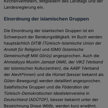
Kirchenvertretern, Mitgliedern des Landtags und der
Landesregierung ein.
Einordnung der islamischen Gruppen
Die Einordnung der islamischen Gruppen ist ein
Schwerpunt der Beratungstätigkeit. Im Buch werden
hauptsächlich
DITIB (Türkisch-Islamische Union der
Anstalt für Religion)
und
IGMG (Islamische
Gemeinschaft Milli Görüș)
angesprochen. Auch die
Ahmadiyya Muslim Jamaat (AMI)
, der
VIKZ (Verband
der Islamischen Kulturzentren)
, die
AABF
(Verband
der Alevit*innen) und die
Hizmet
(besser bekannt als
Gülen-Bewegung
) werden detailliert angesprochen.
Salafistische Gruppen und die
Föderation der
Türkisch-Demokratischen Idealistenvereine in
Deutschland (ADÜTDF)
, besser bekannt unter der
Bezeichnung
Graue Wölfe
, werden kurz erwähnt.