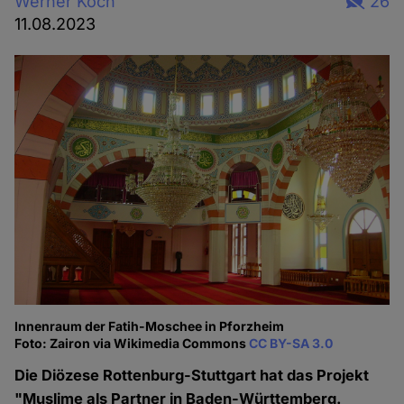
Werner Koch
26
11.08.2023
Innenraum der Fatih-Moschee in Pforzheim
Foto: Zairon via Wikimedia Commons
CC BY-SA 3.0
Die Diözese Rottenburg-Stuttgart hat das Projekt
"Muslime als Partner in Baden-Württemberg.