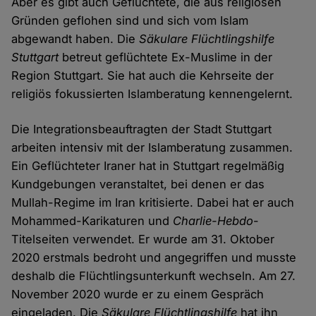
Aber es gibt auch Geflüchtete, die aus religiösen
Gründen geflohen sind und sich vom Islam
abgewandt haben. Die
Säkulare Flüchtlingshilfe
Stuttgart
betreut geflüchtete Ex-Muslime in der
Region Stuttgart. Sie hat auch die Kehrseite der
religiös fokussierten Islamberatung kennengelernt.
Die Integrationsbeauftragten der Stadt Stuttgart
arbeiten intensiv mit der Islamberatung zusammen.
Ein Geflüchteter Iraner hat in Stuttgart regelmäßig
Kundgebungen veranstaltet, bei denen er das
Mullah-Regime im Iran kritisierte. Dabei hat er auch
Mohammed-Karikaturen und
Charlie-Hebdo
-
Titelseiten verwendet. Er wurde am 31. Oktober
2020 erstmals bedroht und angegriffen und musste
deshalb die Flüchtlingsunterkunft wechseln. Am 27.
November 2020 wurde er zu einem Gespräch
eingeladen. Die
Säkulare Flüchtlingshilfe
hat ihn