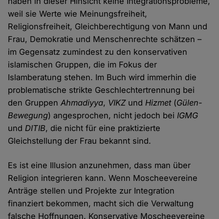
haben in dieser Hinsicht keine Integrationsprobleme,
weil sie Werte wie Meinungsfreiheit,
Religionsfreiheit, Gleichberechtigung von Mann und
Frau, Demokratie und Menschenrechte schätzen –
im Gegensatz zumindest zu den konservativen
islamischen Gruppen, die im Fokus der
Islamberatung stehen. Im Buch wird immerhin die
problematische strikte Geschlechtertrennung bei
den Gruppen
Ahmadiyya
,
VIKZ
und
Hizmet
(
Gülen-
Bewegung
) angesprochen, nicht jedoch bei
IGMG
und
DITIB
, die nicht für eine praktizierte
Gleichstellung der Frau bekannt sind.
Es ist eine Illusion anzunehmen, dass man über
Religion integrieren kann. Wenn Moscheevereine
Anträge stellen und Projekte zur Integration
finanziert bekommen, macht sich die Verwaltung
falsche Hoffnungen. Konservative Moscheevereine