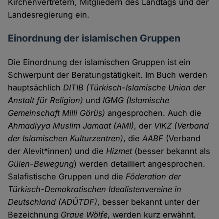
Kirchenvertretern, Mitgliedern des Landtags und der
Landesregierung ein.
Einordnung der islamischen Gruppen
Die Einordnung der islamischen Gruppen ist ein
Schwerpunt der Beratungstätigkeit. Im Buch werden
hauptsächlich
DITIB (Türkisch-Islamische Union der
Anstalt für Religion)
und
IGMG (Islamische
Gemeinschaft Milli Görüș)
angesprochen. Auch die
Ahmadiyya Muslim Jamaat (AMI)
, der
VIKZ (Verband
der Islamischen Kulturzentren)
, die
AABF
(Verband
der Alevit*innen) und die
Hizmet
(besser bekannt als
Gülen-Bewegung
) werden detailliert angesprochen.
Salafistische Gruppen und die
Föderation der
Türkisch-Demokratischen Idealistenvereine in
Deutschland (ADÜTDF)
, besser bekannt unter der
Bezeichnung
Graue Wölfe
, werden kurz erwähnt.