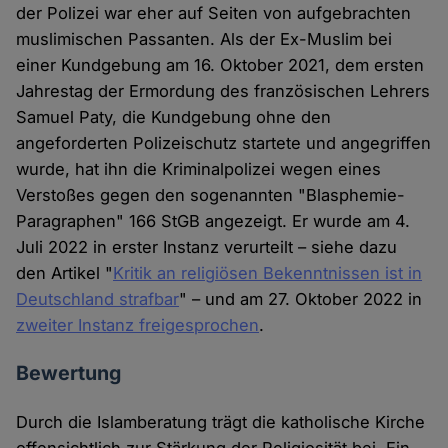
der Polizei war eher auf Seiten von aufgebrachten
muslimischen Passanten. Als der Ex-Muslim bei
einer Kundgebung am 16. Oktober 2021, dem ersten
Jahrestag der Ermordung des französischen Lehrers
Samuel Paty, die Kundgebung ohne den
angeforderten Polizeischutz startete und angegriffen
wurde, hat ihn die Kriminalpolizei wegen eines
Verstoßes gegen den sogenannten "Blasphemie-
Paragraphen" 166 StGB angezeigt. Er wurde am 4.
Juli 2022 in erster Instanz verurteilt – siehe dazu
den Artikel "
Kritik an religiösen Bekenntnissen ist in
Deutschland strafbar
" – und am 27. Oktober 2022 in
zweiter Instanz freigesprochen
.
Bewertung
Durch die Islamberatung trägt die katholische Kirche
offensichtlich zur Stärkung der Religiosität bei. Ein