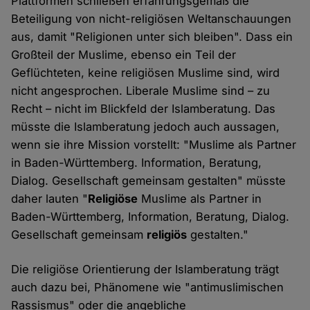
Plattformen schließen erfahrungsgemäß die
Beteiligung von nicht-religiösen Weltanschauungen
aus, damit "Religionen unter sich bleiben". Dass ein
Großteil der Muslime, ebenso ein Teil der
Geflüchteten, keine religiösen Muslime sind, wird
nicht angesprochen. Liberale Muslime sind – zu
Recht – nicht im Blickfeld der Islamberatung. Das
müsste die Islamberatung jedoch auch aussagen,
wenn sie ihre Mission vorstellt: "Muslime als Partner
in Baden-Württemberg. Information, Beratung,
Dialog. Gesellschaft gemeinsam gestalten" müsste
daher lauten "
Religiöse
Muslime als Partner in
Baden-Württemberg, Information, Beratung, Dialog.
Gesellschaft gemeinsam
religiös
gestalten."
Die religiöse Orientierung der Islamberatung trägt
auch dazu bei, Phänomene wie "antimuslimischen
Rassismus" oder die angebliche