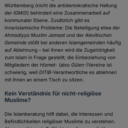
Württemberg (nicht die antidemokratische Haltung
der
IGMG
!) behindert eine Zusammenarbeit auf
kommunaler Ebene. Zusätzlich gibt es
innerislamische Probleme: Die Beteiligung etwa der
Ahmadiyya Muslim Jamaat
und der
Alevitischen
Gemeinde
stößt bei anderen Islamgemeinden häufig
auf Ablehnung – bei ihnen wird die Zugehörigkeit
zum Islam in Frage gestellt; die Einbeziehung von
Mitgliedern der
Hizmet
- (also
Gülen
-)Vereine ist
schwierig, weil
DITIB
-Verantwortliche es ablehnen
mit ihnen an einem Tisch zu sitzen.
Kein Verständnis für nicht-religiöse
Muslime?
Die Islamberatung hilft dabei, die Interessen und
Befindlichkeiten religiöser Muslime zu verstehen.