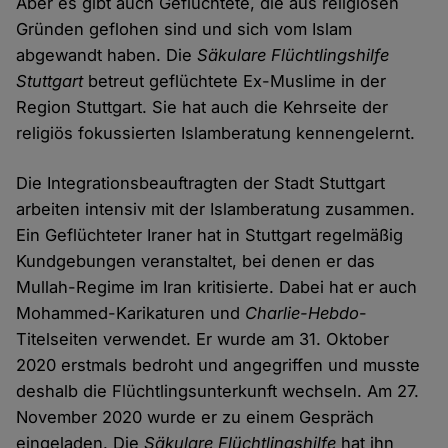
Aber es gibt auch Geflüchtete, die aus religiösen
Gründen geflohen sind und sich vom Islam
abgewandt haben. Die
Säkulare Flüchtlingshilfe
Stuttgart
betreut geflüchtete Ex-Muslime in der
Region Stuttgart. Sie hat auch die Kehrseite der
religiös fokussierten Islamberatung kennengelernt.
Die Integrationsbeauftragten der Stadt Stuttgart
arbeiten intensiv mit der Islamberatung zusammen.
Ein Geflüchteter Iraner hat in Stuttgart regelmäßig
Kundgebungen veranstaltet, bei denen er das
Mullah-Regime im Iran kritisierte. Dabei hat er auch
Mohammed-Karikaturen und
Charlie-Hebdo
-
Titelseiten verwendet. Er wurde am 31. Oktober
2020 erstmals bedroht und angegriffen und musste
deshalb die Flüchtlingsunterkunft wechseln. Am 27.
November 2020 wurde er zu einem Gespräch
eingeladen. Die
Säkulare Flüchtlingshilfe
hat ihn