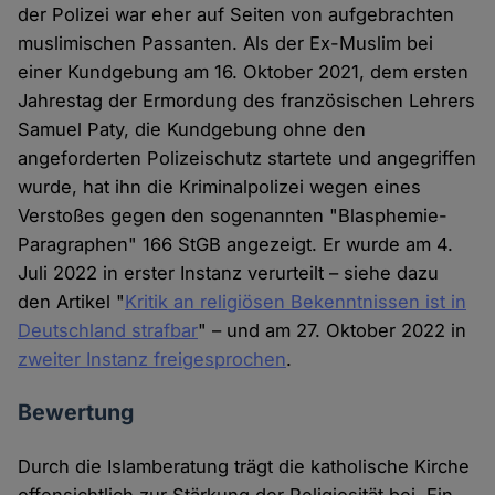
der Polizei war eher auf Seiten von aufgebrachten
muslimischen Passanten. Als der Ex-Muslim bei
einer Kundgebung am 16. Oktober 2021, dem ersten
Jahrestag der Ermordung des französischen Lehrers
Samuel Paty, die Kundgebung ohne den
angeforderten Polizeischutz startete und angegriffen
wurde, hat ihn die Kriminalpolizei wegen eines
Verstoßes gegen den sogenannten "Blasphemie-
Paragraphen" 166 StGB angezeigt. Er wurde am 4.
Juli 2022 in erster Instanz verurteilt – siehe dazu
den Artikel "
Kritik an religiösen Bekenntnissen ist in
Deutschland strafbar
" – und am 27. Oktober 2022 in
zweiter Instanz freigesprochen
.
Bewertung
Durch die Islamberatung trägt die katholische Kirche
offensichtlich zur Stärkung der Religiosität bei. Ein