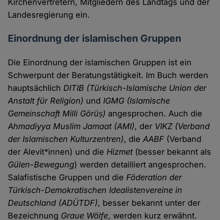
Kirchenvertretern, Mitgliedern des Landtags und der
Landesregierung ein.
Einordnung der islamischen Gruppen
Die Einordnung der islamischen Gruppen ist ein
Schwerpunt der Beratungstätigkeit. Im Buch werden
hauptsächlich
DITIB (Türkisch-Islamische Union der
Anstalt für Religion)
und
IGMG (Islamische
Gemeinschaft Milli Görüș)
angesprochen. Auch die
Ahmadiyya Muslim Jamaat (AMI)
, der
VIKZ (Verband
der Islamischen Kulturzentren)
, die
AABF
(Verband
der Alevit*innen) und die
Hizmet
(besser bekannt als
Gülen-Bewegung
) werden detailliert angesprochen.
Salafistische Gruppen und die
Föderation der
Türkisch-Demokratischen Idealistenvereine in
Deutschland (ADÜTDF)
, besser bekannt unter der
Bezeichnung
Graue Wölfe
, werden kurz erwähnt.