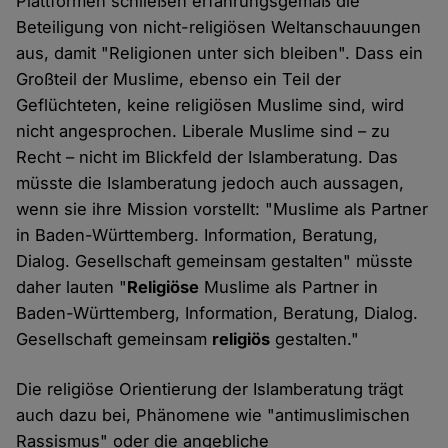
Plattformen schließen erfahrungsgemäß die
Beteiligung von nicht-religiösen Weltanschauungen
aus, damit "Religionen unter sich bleiben". Dass ein
Großteil der Muslime, ebenso ein Teil der
Geflüchteten, keine religiösen Muslime sind, wird
nicht angesprochen. Liberale Muslime sind – zu
Recht – nicht im Blickfeld der Islamberatung. Das
müsste die Islamberatung jedoch auch aussagen,
wenn sie ihre Mission vorstellt: "Muslime als Partner
in Baden-Württemberg. Information, Beratung,
Dialog. Gesellschaft gemeinsam gestalten" müsste
daher lauten "
Religiöse
Muslime als Partner in
Baden-Württemberg, Information, Beratung, Dialog.
Gesellschaft gemeinsam
religiös
gestalten."
Die religiöse Orientierung der Islamberatung trägt
auch dazu bei, Phänomene wie "antimuslimischen
Rassismus" oder die angebliche