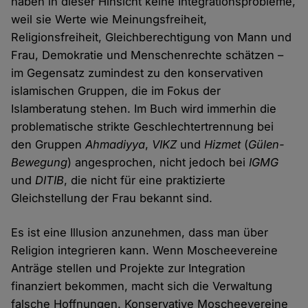
haben in dieser Hinsicht keine Integrationsprobleme,
weil sie Werte wie Meinungsfreiheit,
Religionsfreiheit, Gleichberechtigung von Mann und
Frau, Demokratie und Menschenrechte schätzen –
im Gegensatz zumindest zu den konservativen
islamischen Gruppen, die im Fokus der
Islamberatung stehen. Im Buch wird immerhin die
problematische strikte Geschlechtertrennung bei
den Gruppen
Ahmadiyya
,
VIKZ
und
Hizmet
(
Gülen-
Bewegung
) angesprochen, nicht jedoch bei
IGMG
und
DITIB
, die nicht für eine praktizierte
Gleichstellung der Frau bekannt sind.
Es ist eine Illusion anzunehmen, dass man über
Religion integrieren kann. Wenn Moscheevereine
Anträge stellen und Projekte zur Integration
finanziert bekommen, macht sich die Verwaltung
falsche Hoffnungen. Konservative Moscheevereine