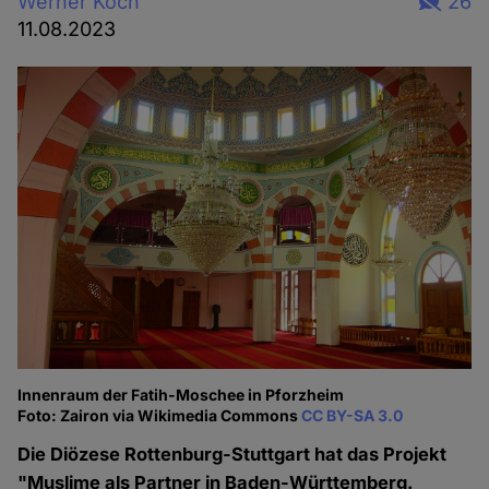
Werner Koch
26
11.08.2023
Innenraum der Fatih-Moschee in Pforzheim
Foto: Zairon via Wikimedia Commons
CC BY-SA 3.0
Die Diözese Rottenburg-Stuttgart hat das Projekt
"Muslime als Partner in Baden-Württemberg.