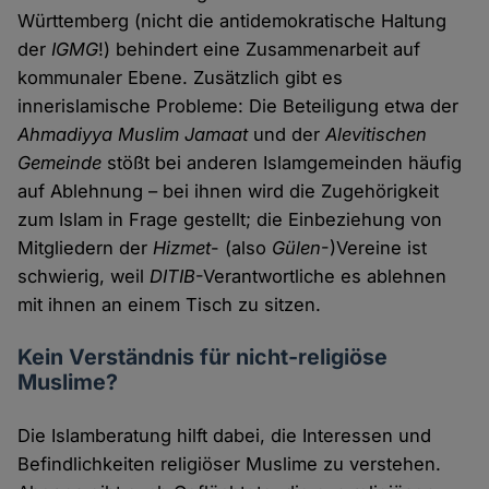
Württemberg (nicht die antidemokratische Haltung
der
IGMG
!) behindert eine Zusammenarbeit auf
kommunaler Ebene. Zusätzlich gibt es
innerislamische Probleme: Die Beteiligung etwa der
Ahmadiyya Muslim Jamaat
und der
Alevitischen
Gemeinde
stößt bei anderen Islamgemeinden häufig
auf Ablehnung – bei ihnen wird die Zugehörigkeit
zum Islam in Frage gestellt; die Einbeziehung von
Mitgliedern der
Hizmet
- (also
Gülen
-)Vereine ist
schwierig, weil
DITIB
-Verantwortliche es ablehnen
mit ihnen an einem Tisch zu sitzen.
Kein Verständnis für nicht-religiöse
Muslime?
Die Islamberatung hilft dabei, die Interessen und
Befindlichkeiten religiöser Muslime zu verstehen.