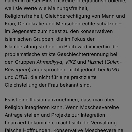
haben in dieser Hinsicht keine Integrationsprobleme,
weil sie Werte wie Meinungsfreiheit,
Religionsfreiheit, Gleichberechtigung von Mann und
Frau, Demokratie und Menschenrechte schätzen –
im Gegensatz zumindest zu den konservativen
islamischen Gruppen, die im Fokus der
Islamberatung stehen. Im Buch wird immerhin die
problematische strikte Geschlechtertrennung bei
den Gruppen
Ahmadiyya
,
VIKZ
und
Hizmet
(
Gülen-
Bewegung
) angesprochen, nicht jedoch bei
IGMG
und
DITIB
, die nicht für eine praktizierte
Gleichstellung der Frau bekannt sind.
Es ist eine Illusion anzunehmen, dass man über
Religion integrieren kann. Wenn Moscheevereine
Anträge stellen und Projekte zur Integration
finanziert bekommen, macht sich die Verwaltung
falsche Hoffnungen. Konservative Moscheevereine