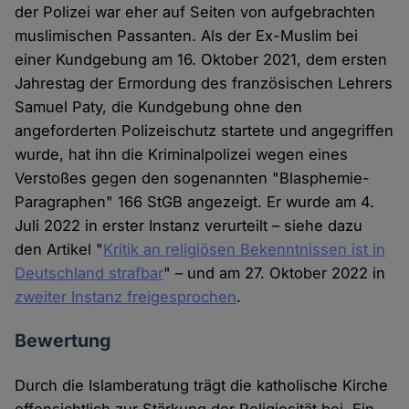
der Polizei war eher auf Seiten von aufgebrachten
muslimischen Passanten. Als der Ex-Muslim bei
einer Kundgebung am 16. Oktober 2021, dem ersten
Jahrestag der Ermordung des französischen Lehrers
Samuel Paty, die Kundgebung ohne den
angeforderten Polizeischutz startete und angegriffen
wurde, hat ihn die Kriminalpolizei wegen eines
Verstoßes gegen den sogenannten "Blasphemie-
Paragraphen" 166 StGB angezeigt. Er wurde am 4.
Juli 2022 in erster Instanz verurteilt – siehe dazu
den Artikel "
Kritik an religiösen Bekenntnissen ist in
Deutschland strafbar
" – und am 27. Oktober 2022 in
zweiter Instanz freigesprochen
.
Bewertung
Durch die Islamberatung trägt die katholische Kirche
offensichtlich zur Stärkung der Religiosität bei. Ein