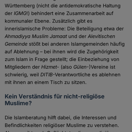
Württemberg (nicht die antidemokratische Haltung
der
IGMG
!) behindert eine Zusammenarbeit auf
kommunaler Ebene. Zusätzlich gibt es
innerislamische Probleme: Die Beteiligung etwa der
Ahmadiyya Muslim Jamaat
und der
Alevitischen
Gemeinde
stößt bei anderen Islamgemeinden häufig
auf Ablehnung – bei ihnen wird die Zugehörigkeit
zum Islam in Frage gestellt; die Einbeziehung von
Mitgliedern der
Hizmet
- (also
Gülen
-)Vereine ist
schwierig, weil
DITIB
-Verantwortliche es ablehnen
mit ihnen an einem Tisch zu sitzen.
Kein Verständnis für nicht-religiöse
Muslime?
Die Islamberatung hilft dabei, die Interessen und
Befindlichkeiten religiöser Muslime zu verstehen.