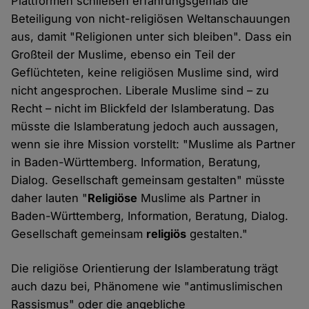
Plattformen schließen erfahrungsgemäß die
Beteiligung von nicht-religiösen Weltanschauungen
aus, damit "Religionen unter sich bleiben". Dass ein
Großteil der Muslime, ebenso ein Teil der
Geflüchteten, keine religiösen Muslime sind, wird
nicht angesprochen. Liberale Muslime sind – zu
Recht – nicht im Blickfeld der Islamberatung. Das
müsste die Islamberatung jedoch auch aussagen,
wenn sie ihre Mission vorstellt: "Muslime als Partner
in Baden-Württemberg. Information, Beratung,
Dialog. Gesellschaft gemeinsam gestalten" müsste
daher lauten "
Religiöse
Muslime als Partner in
Baden-Württemberg, Information, Beratung, Dialog.
Gesellschaft gemeinsam
religiös
gestalten."
Die religiöse Orientierung der Islamberatung trägt
auch dazu bei, Phänomene wie "antimuslimischen
Rassismus" oder die angebliche