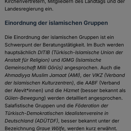
Kirchenvertretern, Mitgliedern des Landtags und der
Landesregierung ein.
Einordnung der islamischen Gruppen
Die Einordnung der islamischen Gruppen ist ein
Schwerpunt der Beratungstätigkeit. Im Buch werden
hauptsächlich
DITIB (Türkisch-Islamische Union der
Anstalt für Religion)
und
IGMG (Islamische
Gemeinschaft Milli Görüș)
angesprochen. Auch die
Ahmadiyya Muslim Jamaat (AMI)
, der
VIKZ (Verband
der Islamischen Kulturzentren)
, die
AABF
(Verband
der Alevit*innen) und die
Hizmet
(besser bekannt als
Gülen-Bewegung
) werden detailliert angesprochen.
Salafistische Gruppen und die
Föderation der
Türkisch-Demokratischen Idealistenvereine in
Deutschland (ADÜTDF)
, besser bekannt unter der
Bezeichnung
Graue Wölfe
, werden kurz erwähnt.