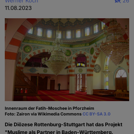
Werner Koch
26
11.08.2023
Innenraum der Fatih-Moschee in Pforzheim
Foto: Zairon via Wikimedia Commons
CC BY-SA 3.0
Die Diözese Rottenburg-Stuttgart hat das Projekt
"Muslime als Partner in Baden-Württemberg.