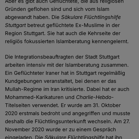
Aber es gibt auch Geflüchtete, die aus religiösen
Gründen geflohen sind und sich vom Islam
abgewandt haben. Die
Säkulare Flüchtlingshilfe
Stuttgart
betreut geflüchtete Ex-Muslime in der
Region Stuttgart. Sie hat auch die Kehrseite der
religiös fokussierten Islamberatung kennengelernt.
Die Integrationsbeauftragten der Stadt Stuttgart
arbeiten intensiv mit der Islamberatung zusammen.
Ein Geflüchteter Iraner hat in Stuttgart regelmäßig
Kundgebungen veranstaltet, bei denen er das
Mullah-Regime im Iran kritisierte. Dabei hat er auch
Mohammed-Karikaturen und
Charlie-Hebdo
-
Titelseiten verwendet. Er wurde am 31. Oktober
2020 erstmals bedroht und angegriffen und musste
deshalb die Flüchtlingsunterkunft wechseln. Am 27.
November 2020 wurde er zu einem Gespräch
eingeladen. Die
Säkulare Flüchtlingshilfe
hat ihn