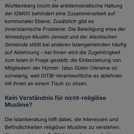
Württemberg (nicht die antidemokratische Haltung
der
IGMG
!) behindert eine Zusammenarbeit auf
kommunaler Ebene. Zusätzlich gibt es
innerislamische Probleme: Die Beteiligung etwa der
Ahmadiyya Muslim Jamaat
und der
Alevitischen
Gemeinde
stößt bei anderen Islamgemeinden häufig
auf Ablehnung – bei ihnen wird die Zugehörigkeit
zum Islam in Frage gestellt; die Einbeziehung von
Mitgliedern der
Hizmet
- (also
Gülen
-)Vereine ist
schwierig, weil
DITIB
-Verantwortliche es ablehnen
mit ihnen an einem Tisch zu sitzen.
Kein Verständnis für nicht-religiöse
Muslime?
Die Islamberatung hilft dabei, die Interessen und
Befindlichkeiten religiöser Muslime zu verstehen.