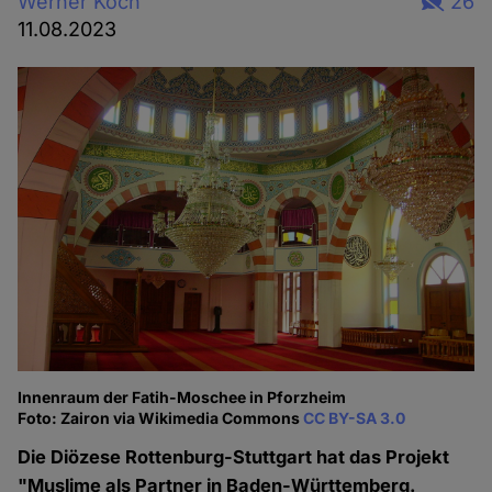
Werner Koch
26
11.08.2023
Innenraum der Fatih-Moschee in Pforzheim
Foto: Zairon via Wikimedia Commons
CC BY-SA 3.0
Die Diözese Rottenburg-Stuttgart hat das Projekt
"Muslime als Partner in Baden-Württemberg.