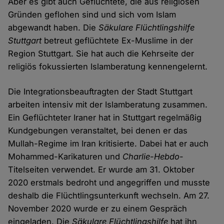
Aber es gibt auch Geflüchtete, die aus religiösen
Gründen geflohen sind und sich vom Islam
abgewandt haben. Die
Säkulare Flüchtlingshilfe
Stuttgart
betreut geflüchtete Ex-Muslime in der
Region Stuttgart. Sie hat auch die Kehrseite der
religiös fokussierten Islamberatung kennengelernt.
Die Integrationsbeauftragten der Stadt Stuttgart
arbeiten intensiv mit der Islamberatung zusammen.
Ein Geflüchteter Iraner hat in Stuttgart regelmäßig
Kundgebungen veranstaltet, bei denen er das
Mullah-Regime im Iran kritisierte. Dabei hat er auch
Mohammed-Karikaturen und
Charlie-Hebdo
-
Titelseiten verwendet. Er wurde am 31. Oktober
2020 erstmals bedroht und angegriffen und musste
deshalb die Flüchtlingsunterkunft wechseln. Am 27.
November 2020 wurde er zu einem Gespräch
eingeladen. Die
Säkulare Flüchtlingshilfe
hat ihn