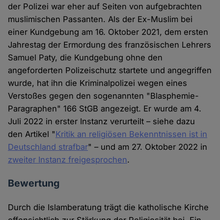
der Polizei war eher auf Seiten von aufgebrachten
muslimischen Passanten. Als der Ex-Muslim bei
einer Kundgebung am 16. Oktober 2021, dem ersten
Jahrestag der Ermordung des französischen Lehrers
Samuel Paty, die Kundgebung ohne den
angeforderten Polizeischutz startete und angegriffen
wurde, hat ihn die Kriminalpolizei wegen eines
Verstoßes gegen den sogenannten "Blasphemie-
Paragraphen" 166 StGB angezeigt. Er wurde am 4.
Juli 2022 in erster Instanz verurteilt – siehe dazu
den Artikel "
Kritik an religiösen Bekenntnissen ist in
Deutschland strafbar
" – und am 27. Oktober 2022 in
zweiter Instanz freigesprochen
.
Bewertung
Durch die Islamberatung trägt die katholische Kirche
offensichtlich zur Stärkung der Religiosität bei. Ein