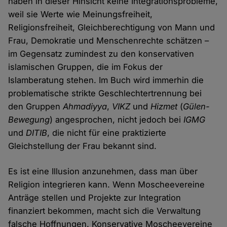
haben in dieser Hinsicht keine Integrationsprobleme,
weil sie Werte wie Meinungsfreiheit,
Religionsfreiheit, Gleichberechtigung von Mann und
Frau, Demokratie und Menschenrechte schätzen –
im Gegensatz zumindest zu den konservativen
islamischen Gruppen, die im Fokus der
Islamberatung stehen. Im Buch wird immerhin die
problematische strikte Geschlechtertrennung bei
den Gruppen
Ahmadiyya
,
VIKZ
und
Hizmet
(
Gülen-
Bewegung
) angesprochen, nicht jedoch bei
IGMG
und
DITIB
, die nicht für eine praktizierte
Gleichstellung der Frau bekannt sind.
Es ist eine Illusion anzunehmen, dass man über
Religion integrieren kann. Wenn Moscheevereine
Anträge stellen und Projekte zur Integration
finanziert bekommen, macht sich die Verwaltung
falsche Hoffnungen. Konservative Moscheevereine