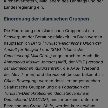
Kirchenvertretern, Mitgliedern des Landtags und der
Landesregierung ein.
Einordnung der islamischen Gruppen
Die Einordnung der islamischen Gruppen ist ein
Schwerpunt der Beratungstätigkeit. Im Buch werden
hauptsächlich
DITIB (Türkisch-Islamische Union der
Anstalt für Religion)
und
IGMG (Islamische
Gemeinschaft Milli Görüș)
angesprochen. Auch die
Ahmadiyya Muslim Jamaat (AMI)
, der
VIKZ (Verband
der Islamischen Kulturzentren)
, die
AABF
(Verband
der Alevit*innen) und die
Hizmet
(besser bekannt als
Gülen-Bewegung
) werden detailliert angesprochen.
Salafistische Gruppen und die
Föderation der
Türkisch-Demokratischen Idealistenvereine in
Deutschland (ADÜTDF)
, besser bekannt unter der
Bezeichnung
Graue Wölfe
, werden kurz erwähnt.