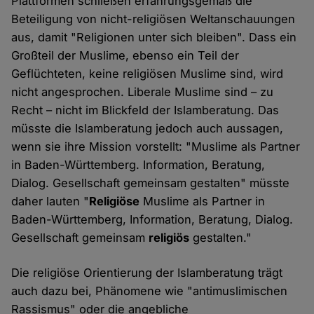
Plattformen schließen erfahrungsgemäß die
Beteiligung von nicht-religiösen Weltanschauungen
aus, damit "Religionen unter sich bleiben". Dass ein
Großteil der Muslime, ebenso ein Teil der
Geflüchteten, keine religiösen Muslime sind, wird
nicht angesprochen. Liberale Muslime sind – zu
Recht – nicht im Blickfeld der Islamberatung. Das
müsste die Islamberatung jedoch auch aussagen,
wenn sie ihre Mission vorstellt: "Muslime als Partner
in Baden-Württemberg. Information, Beratung,
Dialog. Gesellschaft gemeinsam gestalten" müsste
daher lauten "
Religiöse
Muslime als Partner in
Baden-Württemberg, Information, Beratung, Dialog.
Gesellschaft gemeinsam
religiös
gestalten."
Die religiöse Orientierung der Islamberatung trägt
auch dazu bei, Phänomene wie "antimuslimischen
Rassismus" oder die angebliche