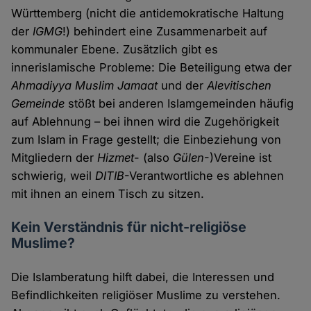
Württemberg (nicht die antidemokratische Haltung
der
IGMG
!) behindert eine Zusammenarbeit auf
kommunaler Ebene. Zusätzlich gibt es
innerislamische Probleme: Die Beteiligung etwa der
Ahmadiyya Muslim Jamaat
und der
Alevitischen
Gemeinde
stößt bei anderen Islamgemeinden häufig
auf Ablehnung – bei ihnen wird die Zugehörigkeit
zum Islam in Frage gestellt; die Einbeziehung von
Mitgliedern der
Hizmet
- (also
Gülen
-)Vereine ist
schwierig, weil
DITIB
-Verantwortliche es ablehnen
mit ihnen an einem Tisch zu sitzen.
Kein Verständnis für nicht-religiöse
Muslime?
Die Islamberatung hilft dabei, die Interessen und
Befindlichkeiten religiöser Muslime zu verstehen.