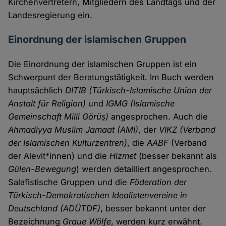
Kirchenvertretern, Mitgliedern des Landtags und der
Landesregierung ein.
Einordnung der islamischen Gruppen
Die Einordnung der islamischen Gruppen ist ein
Schwerpunt der Beratungstätigkeit. Im Buch werden
hauptsächlich
DITIB (Türkisch-Islamische Union der
Anstalt für Religion)
und
IGMG (Islamische
Gemeinschaft Milli Görüș)
angesprochen. Auch die
Ahmadiyya Muslim Jamaat (AMI)
, der
VIKZ (Verband
der Islamischen Kulturzentren)
, die
AABF
(Verband
der Alevit*innen) und die
Hizmet
(besser bekannt als
Gülen-Bewegung
) werden detailliert angesprochen.
Salafistische Gruppen und die
Föderation der
Türkisch-Demokratischen Idealistenvereine in
Deutschland (ADÜTDF)
, besser bekannt unter der
Bezeichnung
Graue Wölfe
, werden kurz erwähnt.