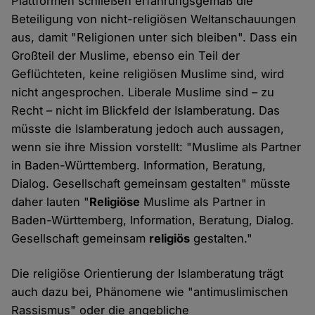
Plattformen schließen erfahrungsgemäß die
Beteiligung von nicht-religiösen Weltanschauungen
aus, damit "Religionen unter sich bleiben". Dass ein
Großteil der Muslime, ebenso ein Teil der
Geflüchteten, keine religiösen Muslime sind, wird
nicht angesprochen. Liberale Muslime sind – zu
Recht – nicht im Blickfeld der Islamberatung. Das
müsste die Islamberatung jedoch auch aussagen,
wenn sie ihre Mission vorstellt: "Muslime als Partner
in Baden-Württemberg. Information, Beratung,
Dialog. Gesellschaft gemeinsam gestalten" müsste
daher lauten "
Religiöse
Muslime als Partner in
Baden-Württemberg, Information, Beratung, Dialog.
Gesellschaft gemeinsam
religiös
gestalten."
Die religiöse Orientierung der Islamberatung trägt
auch dazu bei, Phänomene wie "antimuslimischen
Rassismus" oder die angebliche