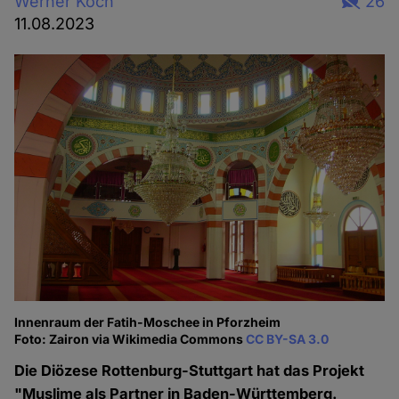
Werner Koch
26
11.08.2023
Innenraum der Fatih-Moschee in Pforzheim
Foto: Zairon via Wikimedia Commons
CC BY-SA 3.0
Die Diözese Rottenburg-Stuttgart hat das Projekt
"Muslime als Partner in Baden-Württemberg.