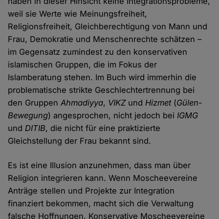
haben in dieser Hinsicht keine Integrationsprobleme,
weil sie Werte wie Meinungsfreiheit,
Religionsfreiheit, Gleichberechtigung von Mann und
Frau, Demokratie und Menschenrechte schätzen –
im Gegensatz zumindest zu den konservativen
islamischen Gruppen, die im Fokus der
Islamberatung stehen. Im Buch wird immerhin die
problematische strikte Geschlechtertrennung bei
den Gruppen
Ahmadiyya
,
VIKZ
und
Hizmet
(
Gülen-
Bewegung
) angesprochen, nicht jedoch bei
IGMG
und
DITIB
, die nicht für eine praktizierte
Gleichstellung der Frau bekannt sind.
Es ist eine Illusion anzunehmen, dass man über
Religion integrieren kann. Wenn Moscheevereine
Anträge stellen und Projekte zur Integration
finanziert bekommen, macht sich die Verwaltung
falsche Hoffnungen. Konservative Moscheevereine