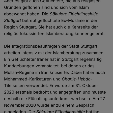
Aber es gibt auch Geflüchtete, die aus religiösen
Gründen geflohen sind und sich vom Islam
abgewandt haben. Die
Säkulare Flüchtlingshilfe
Stuttgart
betreut geflüchtete Ex-Muslime in der
Region Stuttgart. Sie hat auch die Kehrseite der
religiös fokussierten Islamberatung kennengelernt.
Die Integrationsbeauftragten der Stadt Stuttgart
arbeiten intensiv mit der Islamberatung zusammen.
Ein Geflüchteter Iraner hat in Stuttgart regelmäßig
Kundgebungen veranstaltet, bei denen er das
Mullah-Regime im Iran kritisierte. Dabei hat er auch
Mohammed-Karikaturen und
Charlie-Hebdo
-
Titelseiten verwendet. Er wurde am 31. Oktober
2020 erstmals bedroht und angegriffen und musste
deshalb die Flüchtlingsunterkunft wechseln. Am 27.
November 2020 wurde er zu einem Gespräch
eingeladen. Die
Säkulare Flüchtlingshilfe
hat ihn