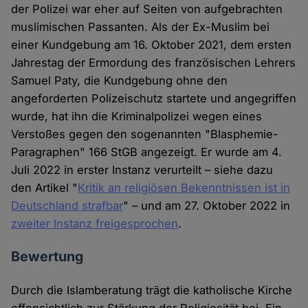
der Polizei war eher auf Seiten von aufgebrachten
muslimischen Passanten. Als der Ex-Muslim bei
einer Kundgebung am 16. Oktober 2021, dem ersten
Jahrestag der Ermordung des französischen Lehrers
Samuel Paty, die Kundgebung ohne den
angeforderten Polizeischutz startete und angegriffen
wurde, hat ihn die Kriminalpolizei wegen eines
Verstoßes gegen den sogenannten "Blasphemie-
Paragraphen" 166 StGB angezeigt. Er wurde am 4.
Juli 2022 in erster Instanz verurteilt – siehe dazu
den Artikel "
Kritik an religiösen Bekenntnissen ist in
Deutschland strafbar
" – und am 27. Oktober 2022 in
zweiter Instanz freigesprochen
.
Bewertung
Durch die Islamberatung trägt die katholische Kirche
offensichtlich zur Stärkung der Religiosität bei. Ein