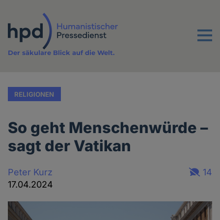
Direkt
zum
Inhalt
Menu
Der säkulare Blick auf die Welt.
RELIGIONEN
So geht Menschenwürde –
sagt der Vatikan
Peter Kurz
14
17.04.2024