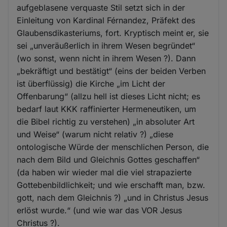
aufgeblasene verquaste Stil setzt sich in der
Einleitung von Kardinal Férnandez, Präfekt des
Glaubensdikasteriums, fort. Kryptisch meint er, sie
sei „unveräußerlich in ihrem Wesen begründet“
(wo sonst, wenn nicht in ihrem Wesen ?). Dann
„bekräftigt und bestätigt“ (eins der beiden Verben
ist überflüssig) die Kirche „im Licht der
Offenbarung“ (allzu hell ist dieses Licht nicht; es
bedarf laut KKK raffinierter Hermeneutiken, um
die Bibel richtig zu verstehen) „in absoluter Art
und Weise“ (warum nicht relativ ?) „diese
ontologische Würde der menschlichen Person, die
nach dem Bild und Gleichnis Gottes geschaffen“
(da haben wir wieder mal die viel strapazierte
Gottebenbildlichkeit; und wie erschafft man, bzw.
gott, nach dem Gleichnis ?) „und in Christus Jesus
erlöst wurde.“ (und wie war das VOR Jesus
Christus ?).