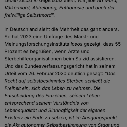
Leben selbst in Gegensatz steht, wie jede Art Mord,
Völkermord, Abtreibung, Euthanasie und auch der
freiwillige Selbstmord".
In Deutschland sieht die Mehrheit das ganz anders.
So hat 2023 eine Umfrage des Markt- und
Meinungsforschungsinstituts
Ipsos
gezeigt, dass 55
Prozent es begrüßen, wenn Ärzte und
Sterbehilfeorganisationen beim Suizid assistieren.
Und das Bundesverfassungsgericht hat in seinem
Urteil vom 26. Februar 2020 deutlich gesagt:
"Das
Recht auf selbstbestimmtes Sterben schließt die
Freiheit ein, sich das Leben zu nehmen. Die
Entscheidung des Einzelnen, seinem Leben
entsprechend seinem Verständnis von
Lebensqualität und Sinnhaftigkeit der eigenen
Existenz ein Ende zu setzen, ist im Ausgangspunkt
als Akt autonomer Selbstbestimmung von Staat und