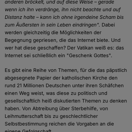
anderen bröckelt, und auf diese Weise – gerade
wenn ich ihn verdränge, ihn nicht beachte und auf
Distanz halte – kann ich ohne irgendeine Scham bis
zum Äußersten in sein Leben eindringen".
Dabei
werden gleichzeitig die Möglichkeiten der
Begegnung gepriesen, die das Internet biete. Und
wer hat diese geschaffen? Der Vatikan weiß es: das
Internet sei schließlich ein "Geschenk Gottes".
Es gibt eine Reihe von Themen, für die das päpstlich
abgesegnete Papier der katholischen Kirche den
rund 21 Millionen Deutschen unter ihren Schäfchen
einen Weg weist, was diese zu politisch und
gesellschaftlich heiß diskutierten Themen zu denken
haben. Von Abtreibung über Sterbehilfe, von
Leihmutterschaft bis zu geschlechtlicher
Selbstbestimmung reichen die Vorgaben an die
eigene Gefolgschaft.