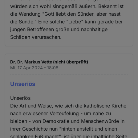
würden sich wohl sinngemäß äußern. Bekannt ist
die Wendung "Gott liebt den Sünder, aber hasst
die Sünde." Eine solche "Liebe" kann gerade bei
jungen Betroffenen große und nachhaltige
Schäden verursachen.
Dr. Dr. Markus Vette (nicht überprüft)
Mi. 17 Apr 2024 - 18:08
Unseriös
Unseriös
Die Art und Weise, wie sich die katholische Kirche
nach erwiesener Verteufelung - um nahe zu
bleiben - von Demokratie und Menschenwürde in
ihrer Geschichte nun "hinten anstellt und einen
schlanken Fuß macht", ist über die inhaltliche Seite