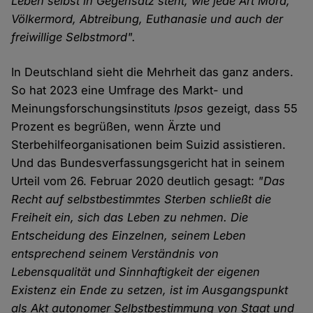
Leben selbst in Gegensatz steht, wie jede Art Mord,
Völkermord, Abtreibung, Euthanasie und auch der
freiwillige Selbstmord".
In Deutschland sieht die Mehrheit das ganz anders.
So hat 2023 eine Umfrage des Markt- und
Meinungsforschungsinstituts
Ipsos
gezeigt, dass 55
Prozent es begrüßen, wenn Ärzte und
Sterbehilfeorganisationen beim Suizid assistieren.
Und das Bundesverfassungsgericht hat in seinem
Urteil vom 26. Februar 2020 deutlich gesagt:
"Das
Recht auf selbstbestimmtes Sterben schließt die
Freiheit ein, sich das Leben zu nehmen. Die
Entscheidung des Einzelnen, seinem Leben
entsprechend seinem Verständnis von
Lebensqualität und Sinnhaftigkeit der eigenen
Existenz ein Ende zu setzen, ist im Ausgangspunkt
als Akt autonomer Selbstbestimmung von Staat und