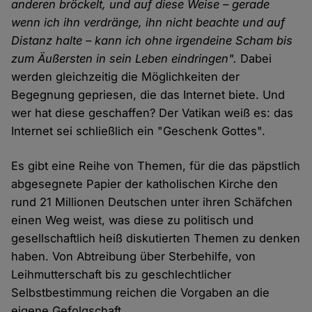
anderen bröckelt, und auf diese Weise – gerade
wenn ich ihn verdränge, ihn nicht beachte und auf
Distanz halte – kann ich ohne irgendeine Scham bis
zum Äußersten in sein Leben eindringen".
Dabei
werden gleichzeitig die Möglichkeiten der
Begegnung gepriesen, die das Internet biete. Und
wer hat diese geschaffen? Der Vatikan weiß es: das
Internet sei schließlich ein "Geschenk Gottes".
Es gibt eine Reihe von Themen, für die das päpstlich
abgesegnete Papier der katholischen Kirche den
rund 21 Millionen Deutschen unter ihren Schäfchen
einen Weg weist, was diese zu politisch und
gesellschaftlich heiß diskutierten Themen zu denken
haben. Von Abtreibung über Sterbehilfe, von
Leihmutterschaft bis zu geschlechtlicher
Selbstbestimmung reichen die Vorgaben an die
eigene Gefolgschaft.