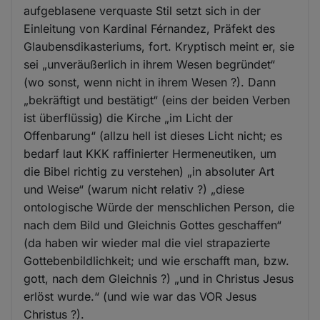
aufgeblasene verquaste Stil setzt sich in der
Einleitung von Kardinal Férnandez, Präfekt des
Glaubensdikasteriums, fort. Kryptisch meint er, sie
sei „unveräußerlich in ihrem Wesen begründet“
(wo sonst, wenn nicht in ihrem Wesen ?). Dann
„bekräftigt und bestätigt“ (eins der beiden Verben
ist überflüssig) die Kirche „im Licht der
Offenbarung“ (allzu hell ist dieses Licht nicht; es
bedarf laut KKK raffinierter Hermeneutiken, um
die Bibel richtig zu verstehen) „in absoluter Art
und Weise“ (warum nicht relativ ?) „diese
ontologische Würde der menschlichen Person, die
nach dem Bild und Gleichnis Gottes geschaffen“
(da haben wir wieder mal die viel strapazierte
Gottebenbildlichkeit; und wie erschafft man, bzw.
gott, nach dem Gleichnis ?) „und in Christus Jesus
erlöst wurde.“ (und wie war das VOR Jesus
Christus ?).