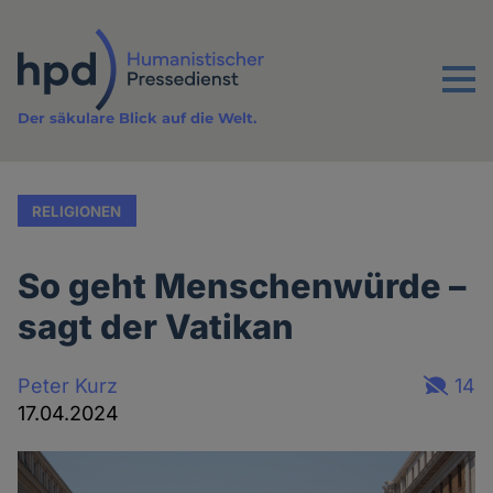
Direkt
zum
Inhalt
Menu
Der säkulare Blick auf die Welt.
RELIGIONEN
So geht Menschenwürde –
sagt der Vatikan
Peter Kurz
14
17.04.2024