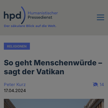
Direkt
zum
Inhalt
Menu
Der säkulare Blick auf die Welt.
RELIGIONEN
So geht Menschenwürde –
sagt der Vatikan
Peter Kurz
14
17.04.2024