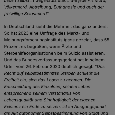
Leben selbst in Gegensatz steht, wie jede Art Mord,
Völkermord, Abtreibung, Euthanasie und auch der
freiwillige Selbstmord".
In Deutschland sieht die Mehrheit das ganz anders.
So hat 2023 eine Umfrage des Markt- und
Meinungsforschungsinstituts
Ipsos
gezeigt, dass 55
Prozent es begrüßen, wenn Ärzte und
Sterbehilfeorganisationen beim Suizid assistieren.
Und das Bundesverfassungsgericht hat in seinem
Urteil vom 26. Februar 2020 deutlich gesagt:
"Das
Recht auf selbstbestimmtes Sterben schließt die
Freiheit ein, sich das Leben zu nehmen. Die
Entscheidung des Einzelnen, seinem Leben
entsprechend seinem Verständnis von
Lebensqualität und Sinnhaftigkeit der eigenen
Existenz ein Ende zu setzen, ist im Ausgangspunkt
als Akt autonomer Selbstbestimmung von Staat und