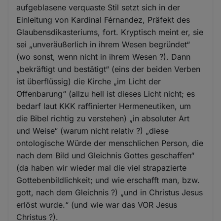
aufgeblasene verquaste Stil setzt sich in der
Einleitung von Kardinal Férnandez, Präfekt des
Glaubensdikasteriums, fort. Kryptisch meint er, sie
sei „unveräußerlich in ihrem Wesen begründet“
(wo sonst, wenn nicht in ihrem Wesen ?). Dann
„bekräftigt und bestätigt“ (eins der beiden Verben
ist überflüssig) die Kirche „im Licht der
Offenbarung“ (allzu hell ist dieses Licht nicht; es
bedarf laut KKK raffinierter Hermeneutiken, um
die Bibel richtig zu verstehen) „in absoluter Art
und Weise“ (warum nicht relativ ?) „diese
ontologische Würde der menschlichen Person, die
nach dem Bild und Gleichnis Gottes geschaffen“
(da haben wir wieder mal die viel strapazierte
Gottebenbildlichkeit; und wie erschafft man, bzw.
gott, nach dem Gleichnis ?) „und in Christus Jesus
erlöst wurde.“ (und wie war das VOR Jesus
Christus ?).