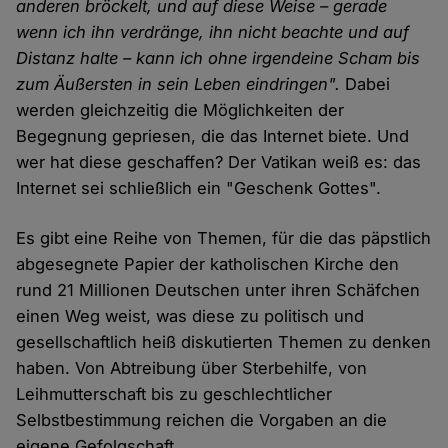
anderen bröckelt, und auf diese Weise – gerade
wenn ich ihn verdränge, ihn nicht beachte und auf
Distanz halte – kann ich ohne irgendeine Scham bis
zum Äußersten in sein Leben eindringen".
Dabei
werden gleichzeitig die Möglichkeiten der
Begegnung gepriesen, die das Internet biete. Und
wer hat diese geschaffen? Der Vatikan weiß es: das
Internet sei schließlich ein "Geschenk Gottes".
Es gibt eine Reihe von Themen, für die das päpstlich
abgesegnete Papier der katholischen Kirche den
rund 21 Millionen Deutschen unter ihren Schäfchen
einen Weg weist, was diese zu politisch und
gesellschaftlich heiß diskutierten Themen zu denken
haben. Von Abtreibung über Sterbehilfe, von
Leihmutterschaft bis zu geschlechtlicher
Selbstbestimmung reichen die Vorgaben an die
eigene Gefolgschaft.