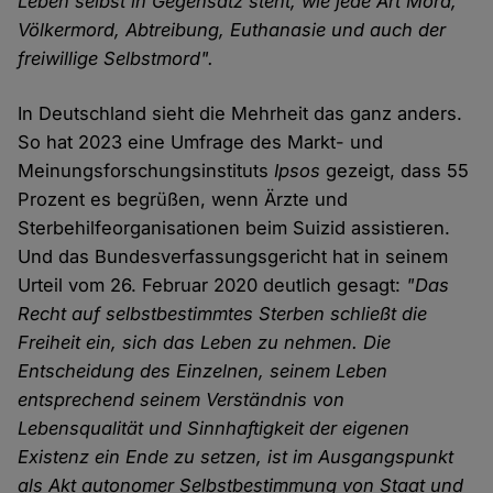
Leben selbst in Gegensatz steht, wie jede Art Mord,
Völkermord, Abtreibung, Euthanasie und auch der
freiwillige Selbstmord".
In Deutschland sieht die Mehrheit das ganz anders.
So hat 2023 eine Umfrage des Markt- und
Meinungsforschungsinstituts
Ipsos
gezeigt, dass 55
Prozent es begrüßen, wenn Ärzte und
Sterbehilfeorganisationen beim Suizid assistieren.
Und das Bundesverfassungsgericht hat in seinem
Urteil vom 26. Februar 2020 deutlich gesagt:
"Das
Recht auf selbstbestimmtes Sterben schließt die
Freiheit ein, sich das Leben zu nehmen. Die
Entscheidung des Einzelnen, seinem Leben
entsprechend seinem Verständnis von
Lebensqualität und Sinnhaftigkeit der eigenen
Existenz ein Ende zu setzen, ist im Ausgangspunkt
als Akt autonomer Selbstbestimmung von Staat und