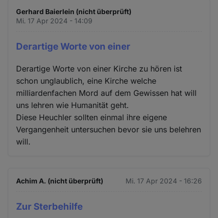
Gerhard Baierlein (nicht überprüft)
Mi. 17 Apr 2024 - 14:09
Derartige Worte von einer
Derartige Worte von einer Kirche zu hören ist
schon unglaublich, eine Kirche welche
milliardenfachen Mord auf dem Gewissen hat will
uns lehren wie Humanität geht.
Diese Heuchler sollten einmal ihre eigene
Vergangenheit untersuchen bevor sie uns belehren
will.
Achim A. (nicht überprüft)
Mi. 17 Apr 2024 - 16:26
Zur Sterbehilfe