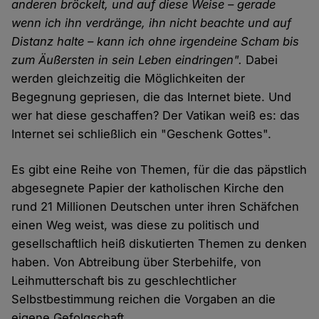
anderen bröckelt, und auf diese Weise – gerade
wenn ich ihn verdränge, ihn nicht beachte und auf
Distanz halte – kann ich ohne irgendeine Scham bis
zum Äußersten in sein Leben eindringen".
Dabei
werden gleichzeitig die Möglichkeiten der
Begegnung gepriesen, die das Internet biete. Und
wer hat diese geschaffen? Der Vatikan weiß es: das
Internet sei schließlich ein "Geschenk Gottes".
Es gibt eine Reihe von Themen, für die das päpstlich
abgesegnete Papier der katholischen Kirche den
rund 21 Millionen Deutschen unter ihren Schäfchen
einen Weg weist, was diese zu politisch und
gesellschaftlich heiß diskutierten Themen zu denken
haben. Von Abtreibung über Sterbehilfe, von
Leihmutterschaft bis zu geschlechtlicher
Selbstbestimmung reichen die Vorgaben an die
eigene Gefolgschaft.