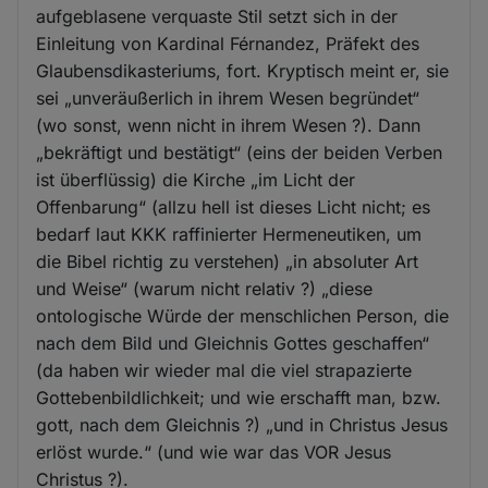
aufgeblasene verquaste Stil setzt sich in der
Einleitung von Kardinal Férnandez, Präfekt des
Glaubensdikasteriums, fort. Kryptisch meint er, sie
sei „unveräußerlich in ihrem Wesen begründet“
(wo sonst, wenn nicht in ihrem Wesen ?). Dann
„bekräftigt und bestätigt“ (eins der beiden Verben
ist überflüssig) die Kirche „im Licht der
Offenbarung“ (allzu hell ist dieses Licht nicht; es
bedarf laut KKK raffinierter Hermeneutiken, um
die Bibel richtig zu verstehen) „in absoluter Art
und Weise“ (warum nicht relativ ?) „diese
ontologische Würde der menschlichen Person, die
nach dem Bild und Gleichnis Gottes geschaffen“
(da haben wir wieder mal die viel strapazierte
Gottebenbildlichkeit; und wie erschafft man, bzw.
gott, nach dem Gleichnis ?) „und in Christus Jesus
erlöst wurde.“ (und wie war das VOR Jesus
Christus ?).