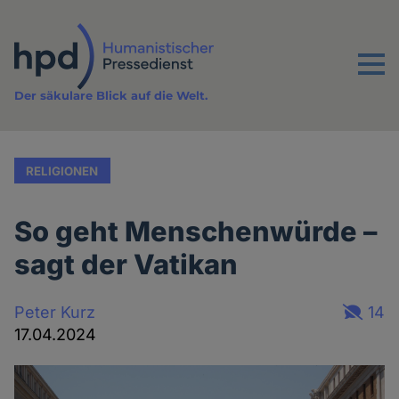
Direkt
zum
Inhalt
Menu
Der säkulare Blick auf die Welt.
RELIGIONEN
So geht Menschenwürde –
sagt der Vatikan
Peter Kurz
14
17.04.2024