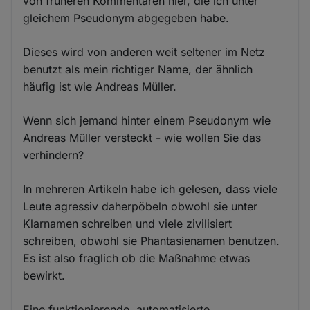
von früheren Kommentaren hier, die ich unter
gleichem Pseudonym abgegeben habe.
Dieses wird von anderen weit seltener im Netz
benutzt als mein richtiger Name, der ähnlich
häufig ist wie Andreas Müller.
Wenn sich jemand hinter einem Pseudonym wie
Andreas Müller versteckt - wie wollen Sie das
verhindern?
In mehreren Artikeln habe ich gelesen, dass viele
Leute agressiv daherpöbeln obwohl sie unter
Klarnamen schreiben und viele zivilisiert
schreiben, obwohl sie Phantasienamen benutzen.
Es ist also fraglich ob die Maßnahme etwas
bewirkt.
Eine funktionierende, automatisierte