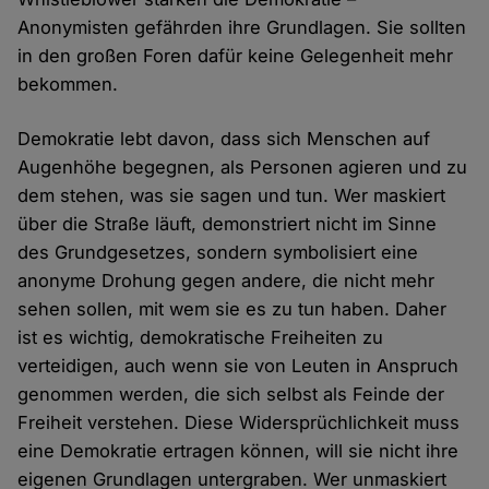
Anonymisten gefährden ihre Grundlagen. Sie sollten
in den großen Foren dafür keine Gelegenheit mehr
bekommen.
Demokratie lebt davon, dass sich Menschen auf
Augenhöhe begegnen, als Personen agieren und zu
dem stehen, was sie sagen und tun. Wer maskiert
über die Straße läuft, demonstriert nicht im Sinne
des Grundgesetzes, sondern symbolisiert eine
anonyme Drohung gegen andere, die nicht mehr
sehen sollen, mit wem sie es zu tun haben. Daher
ist es wichtig, demokratische Freiheiten zu
verteidigen, auch wenn sie von Leuten in Anspruch
genommen werden, die sich selbst als Feinde der
Freiheit verstehen. Diese Widersprüchlichkeit muss
eine Demokratie ertragen können, will sie nicht ihre
eigenen Grundlagen untergraben. Wer unmaskiert