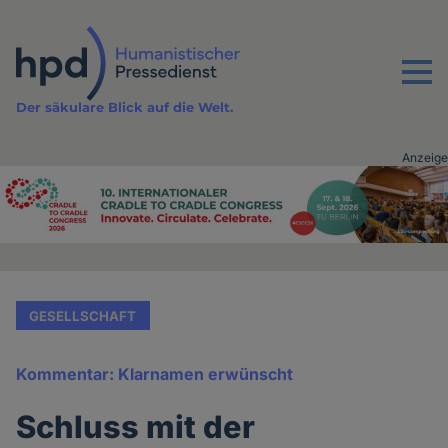
Direkt
zum
Inhalt
Menu
Der säkulare Blick auf die Welt.
Anzeige
Advertising
vor
Inhalt
GESELLSCHAFT
Kommentar: Klarnamen erwünscht
Schluss mit der