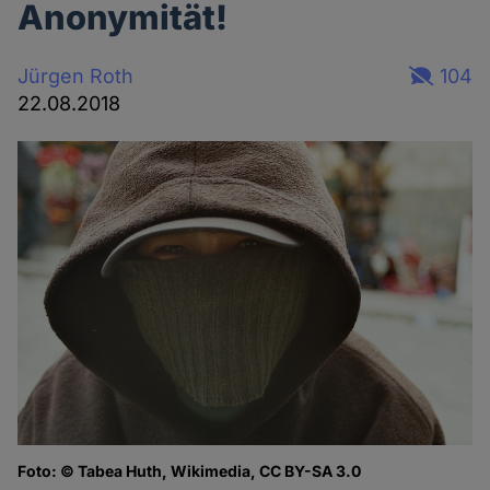
Anonymität!
Jürgen Roth
104
22.08.2018
Foto: © Tabea Huth, Wikimedia, CC BY-SA 3.0