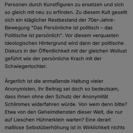
Personen durch Kunstfiguren zu ersetzen und sich
so gleich mit neu zu erfinden. Zu diesem Kult gesellt
sich ein kläglicher Restbestand der 70er-Jahre-
Bewegung "Das Persönliche ist politisch – das
Politische ist persönlich". Vor diesem verquasten
ideologischen Hintergrund wird dann der politische
Diskurs in der Öffentlichkeit mit der gleichen Wollust
geführt wie der persönliche Krach mit der
Schwiegertochter.
Ärgerlich ist die anmaßende Haltung vieler
Anonymisten, ihr Beitrag sei doch so bedeutsam,
dass ihnen ohne den Schutz der Anonymität
Schlimmes widerfahren würde. Von wem denn bitte?
Etwa von den Geheimdiensten dieser Welt, die nur
auf Lieschen Hühnerklein warten? Eine derart
maßlose Selbstüberhöhung ist in Wirklichkeit nichts