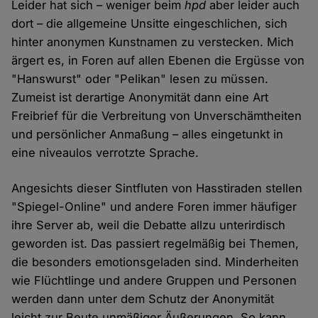
Leider hat sich – weniger beim
hpd
aber leider auch
dort – die allgemeine Unsitte eingeschlichen, sich
hinter anonymen Kunstnamen zu verstecken. Mich
ärgert es, in Foren auf allen Ebenen die Ergüsse von
"Hanswurst" oder "Pelikan" lesen zu müssen.
Zumeist ist derartige Anonymität dann eine Art
Freibrief für die Verbreitung von Unverschämtheiten
und persönlicher Anmaßung – alles eingetunkt in
eine niveaulos verrotzte Sprache.
Angesichts dieser Sintfluten von Hasstiraden stellen
"Spiegel-Online" und andere Foren immer häufiger
ihre Server ab, weil die Debatte allzu unterirdisch
geworden ist. Das passiert regelmäßig bei Themen,
die besonders emotionsgeladen sind. Minderheiten
wie Flüchtlinge und andere Gruppen und Personen
werden dann unter dem Schutz der Anonymität
leicht zur Beute unmäßiger Äußerungen. So kann