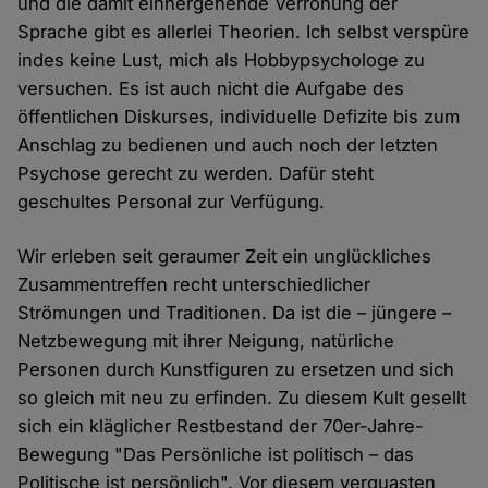
und die damit einhergehende Verrohung der
Sprache gibt es allerlei Theorien. Ich selbst verspüre
indes keine Lust, mich als Hobbypsychologe zu
versuchen. Es ist auch nicht die Aufgabe des
öffentlichen Diskurses, individuelle Defizite bis zum
Anschlag zu bedienen und auch noch der letzten
Psychose gerecht zu werden. Dafür steht
geschultes Personal zur Verfügung.
Wir erleben seit geraumer Zeit ein unglückliches
Zusammentreffen recht unterschiedlicher
Strömungen und Traditionen. Da ist die – jüngere –
Netzbewegung mit ihrer Neigung, natürliche
Personen durch Kunstfiguren zu ersetzen und sich
so gleich mit neu zu erfinden. Zu diesem Kult gesellt
sich ein kläglicher Restbestand der 70er-Jahre-
Bewegung "Das Persönliche ist politisch – das
Politische ist persönlich". Vor diesem verquasten