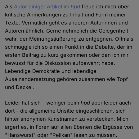
Als
Autor einiger Artikel im
hpd
freue ich mich über
kritische Anmerkungen zu Inhalt und Form meiner
Texte. Vermutlich geht es anderen Autorinnen und
Autoren ähnlich. Gerne nehme ich die Gelegenheit
wahr, der Meinungsäußerung zu entgegnen. Oftmals
schmuggle ich so einen Punkt in die Debatte, der im
ersten Beitrag zu kurz gekommen oder den ich mir
bewusst für die Diskussion aufbewahrt habe.
Lebendige Demokratie und lebendige
Auseinandersetzung gehören zusammen wie Topf
und Deckel.
Leider hat sich – weniger beim
hpd
aber leider auch
dort – die allgemeine Unsitte eingeschlichen, sich
hinter anonymen Kunstnamen zu verstecken. Mich
ärgert es, in Foren auf allen Ebenen die Ergüsse von
"Hanswurst" oder "Pelikan" lesen zu müssen.