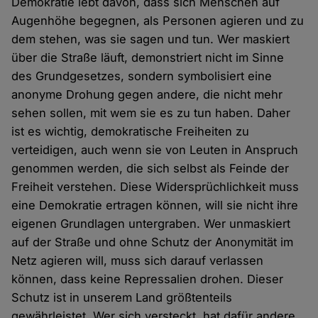
Demokratie lebt davon, dass sich Menschen auf
Augenhöhe begegnen, als Personen agieren und zu
dem stehen, was sie sagen und tun. Wer maskiert
über die Straße läuft, demonstriert nicht im Sinne
des Grundgesetzes, sondern symbolisiert eine
anonyme Drohung gegen andere, die nicht mehr
sehen sollen, mit wem sie es zu tun haben. Daher
ist es wichtig, demokratische Freiheiten zu
verteidigen, auch wenn sie von Leuten in Anspruch
genommen werden, die sich selbst als Feinde der
Freiheit verstehen. Diese Widersprüchlichkeit muss
eine Demokratie ertragen können, will sie nicht ihre
eigenen Grundlagen untergraben. Wer unmaskiert
auf der Straße und ohne Schutz der Anonymität im
Netz agieren will, muss sich darauf verlassen
können, dass keine Repressalien drohen. Dieser
Schutz ist in unserem Land größtenteils
gewährleistet. Wer sich versteckt, hat dafür andere