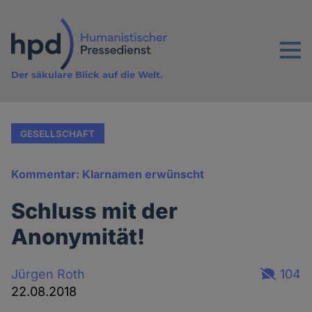
Direkt
zum
Inhalt
Menu
Der säkulare Blick auf die Welt.
GESELLSCHAFT
Kommentar: Klarnamen erwünscht
Schluss mit der
Anonymität!
Jürgen Roth
104
22.08.2018