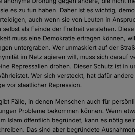
ine anonyme Drohung gegen andere, die nicht m
 sie es zu tun haben. Daher ist es wichtig, demo
erteidigen, auch wenn sie von Leuten in Ansp
 selbst als Feinde der Freiheit verstehen. Diese
keit muss eine Demokratie ertragen können, will
agen untergraben. Wer unmaskiert auf der Stra
ymität im Netz agieren will, muss sich darauf v
ine Repressalien drohen. Dieser Schutz ist in 
ährleistet. Wer sich versteckt, hat dafür andere
e vor staatlicher Repression.
ibt Fälle, in denen Menschen auch für persönl
ungen Probleme bekommen können. Wenn etwa
 Islam öffentlich begründet, kann es nötig sein
chreiben. Das sind aber begründete Ausnahmen 