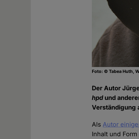
Foto: © Tabea Huth, 
Der Autor Jürge
hpd
und anderen
Verständigung 
Als
Autor einige
Inhalt und Form