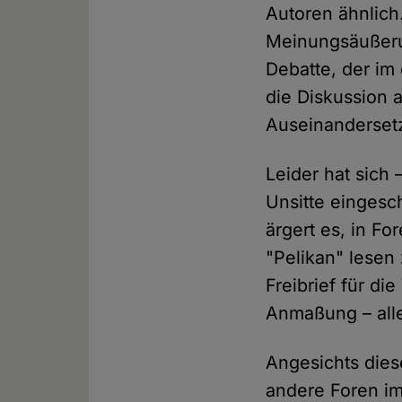
Autoren ähnlich
Meinungsäußeru
Debatte, der im
die Diskussion
Auseinanderset
Leider hat sich
Unsitte eingesc
ärgert es, in F
"Pelikan" lesen
Freibrief für d
Anmaßung – alle
Angesichts dies
andere Foren imm