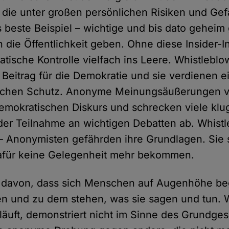
die unter großen persönlichen Risiken und Ge
 beste Beispiel – wichtige und bis dato geheim
n die Öffentlichkeit geben. Ohne diese Insider-
atische Kontrolle vielfach ins Leere. Whistleblo
 Beitrag für die Demokratie und sie verdienen e
lichen Schutz. Anonyme Meinungsäußerungen 
mokratischen Diskurs und schrecken viele klu
r Teilnahme an wichtigen Debatten ab. Whistl
– Anonymisten gefährden ihre Grundlagen. Sie s
afür keine Gelegenheit mehr bekommen.
t davon, dass sich Menschen auf Augenhöhe be
n und zu dem stehen, was sie sagen und tun. 
 läuft, demonstriert nicht im Sinne des Grundge