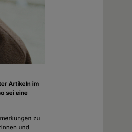
er Artikeln im
o sei eine
Anmerkungen zu
orinnen und