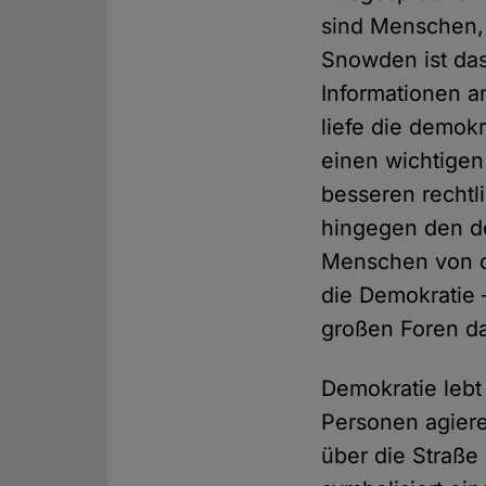
sind Menschen, 
Snowden ist das
Informationen a
liefe die demokr
einen wichtigen
besseren recht
hingegen den de
Menschen von de
die Demokratie 
großen Foren d
Demokratie leb
Personen agiere
über die Straße