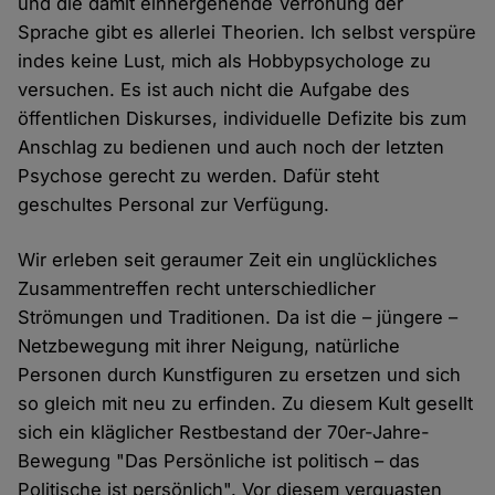
und die damit einhergehende Verrohung der
Sprache gibt es allerlei Theorien. Ich selbst verspüre
indes keine Lust, mich als Hobbypsychologe zu
versuchen. Es ist auch nicht die Aufgabe des
öffentlichen Diskurses, individuelle Defizite bis zum
Anschlag zu bedienen und auch noch der letzten
Psychose gerecht zu werden. Dafür steht
geschultes Personal zur Verfügung.
Wir erleben seit geraumer Zeit ein unglückliches
Zusammentreffen recht unterschiedlicher
Strömungen und Traditionen. Da ist die – jüngere –
Netzbewegung mit ihrer Neigung, natürliche
Personen durch Kunstfiguren zu ersetzen und sich
so gleich mit neu zu erfinden. Zu diesem Kult gesellt
sich ein kläglicher Restbestand der 70er-Jahre-
Bewegung "Das Persönliche ist politisch – das
Politische ist persönlich". Vor diesem verquasten