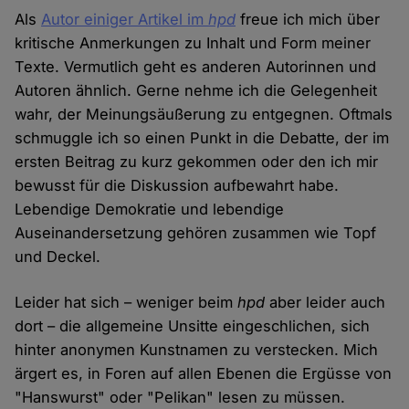
Als
Autor einiger Artikel im
hpd
freue ich mich über
kritische Anmerkungen zu Inhalt und Form meiner
Texte. Vermutlich geht es anderen Autorinnen und
Autoren ähnlich. Gerne nehme ich die Gelegenheit
wahr, der Meinungsäußerung zu entgegnen. Oftmals
schmuggle ich so einen Punkt in die Debatte, der im
ersten Beitrag zu kurz gekommen oder den ich mir
bewusst für die Diskussion aufbewahrt habe.
Lebendige Demokratie und lebendige
Auseinandersetzung gehören zusammen wie Topf
und Deckel.
Leider hat sich – weniger beim
hpd
aber leider auch
dort – die allgemeine Unsitte eingeschlichen, sich
hinter anonymen Kunstnamen zu verstecken. Mich
ärgert es, in Foren auf allen Ebenen die Ergüsse von
"Hanswurst" oder "Pelikan" lesen zu müssen.