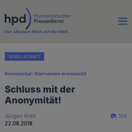
Direkt
zum
Inhalt
Menu
Der säkulare Blick auf die Welt.
GESELLSCHAFT
Kommentar: Klarnamen erwünscht
Schluss mit der
Anonymität!
Jürgen Roth
104
22.08.2018