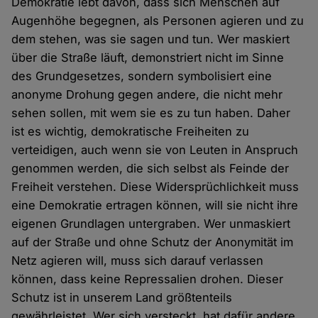
Demokratie lebt davon, dass sich Menschen auf
Augenhöhe begegnen, als Personen agieren und zu
dem stehen, was sie sagen und tun. Wer maskiert
über die Straße läuft, demonstriert nicht im Sinne
des Grundgesetzes, sondern symbolisiert eine
anonyme Drohung gegen andere, die nicht mehr
sehen sollen, mit wem sie es zu tun haben. Daher
ist es wichtig, demokratische Freiheiten zu
verteidigen, auch wenn sie von Leuten in Anspruch
genommen werden, die sich selbst als Feinde der
Freiheit verstehen. Diese Widersprüchlichkeit muss
eine Demokratie ertragen können, will sie nicht ihre
eigenen Grundlagen untergraben. Wer unmaskiert
auf der Straße und ohne Schutz der Anonymität im
Netz agieren will, muss sich darauf verlassen
können, dass keine Repressalien drohen. Dieser
Schutz ist in unserem Land größtenteils
gewährleistet. Wer sich versteckt, hat dafür andere