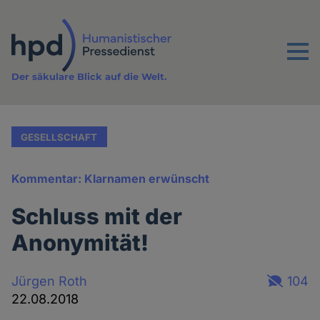
Direkt
zum
Inhalt
Menu
Der säkulare Blick auf die Welt.
GESELLSCHAFT
Kommentar: Klarnamen erwünscht
Schluss mit der
Anonymität!
Jürgen Roth
104
22.08.2018