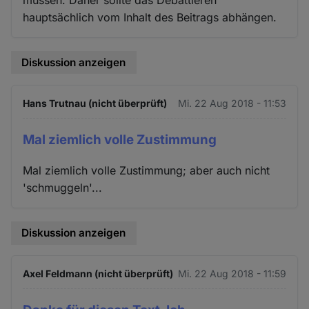
müssen. Daher sollte das Debattieren
hauptsächlich vom Inhalt des Beitrags abhängen.
Diskussion anzeigen
Hans Trutnau (nicht überprüft)
Mi. 22 Aug 2018 - 11:53
Mal ziemlich volle Zustimmung
Mal ziemlich volle Zustimmung; aber auch nicht
'schmuggeln'...
Diskussion anzeigen
Axel Feldmann (nicht überprüft)
Mi. 22 Aug 2018 - 11:59