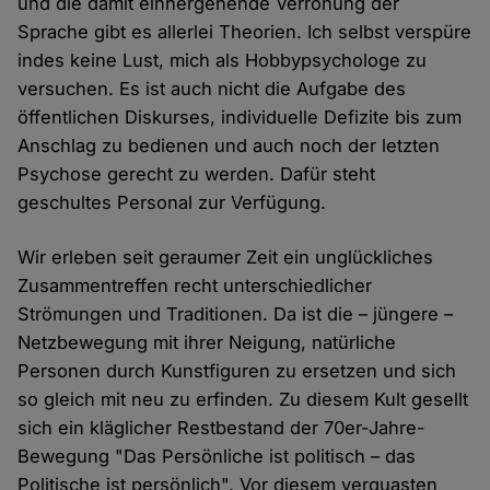
und die damit einhergehende Verrohung der
Sprache gibt es allerlei Theorien. Ich selbst verspüre
indes keine Lust, mich als Hobbypsychologe zu
versuchen. Es ist auch nicht die Aufgabe des
öffentlichen Diskurses, individuelle Defizite bis zum
Anschlag zu bedienen und auch noch der letzten
Psychose gerecht zu werden. Dafür steht
geschultes Personal zur Verfügung.
Wir erleben seit geraumer Zeit ein unglückliches
Zusammentreffen recht unterschiedlicher
Strömungen und Traditionen. Da ist die – jüngere –
Netzbewegung mit ihrer Neigung, natürliche
Personen durch Kunstfiguren zu ersetzen und sich
so gleich mit neu zu erfinden. Zu diesem Kult gesellt
sich ein kläglicher Restbestand der 70er-Jahre-
Bewegung "Das Persönliche ist politisch – das
Politische ist persönlich". Vor diesem verquasten