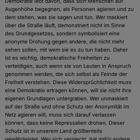
Demokratie lebt davon, dass sich Menschen auf
Augenhöhe begegnen, als Personen agieren und zu
dem stehen, was sie sagen und tun. Wer maskiert
über die Straße läuft, demonstriert nicht im Sinne
des Grundgesetzes, sondern symbolisiert eine
anonyme Drohung gegen andere, die nicht mehr
sehen sollen, mit wem sie es zu tun haben. Daher
ist es wichtig, demokratische Freiheiten zu
verteidigen, auch wenn sie von Leuten in Anspruch
genommen werden, die sich selbst als Feinde der
Freiheit verstehen. Diese Widersprüchlichkeit muss
eine Demokratie ertragen können, will sie nicht ihre
eigenen Grundlagen untergraben. Wer unmaskiert
auf der Straße und ohne Schutz der Anonymität im
Netz agieren will, muss sich darauf verlassen
können, dass keine Repressalien drohen. Dieser
Schutz ist in unserem Land größtenteils
gewährleistet. Wer sich versteckt, hat dafür andere