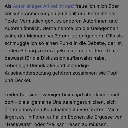
Als
Autor einiger Artikel im
hpd
freue ich mich über
kritische Anmerkungen zu Inhalt und Form meiner
Texte. Vermutlich geht es anderen Autorinnen und
Autoren ähnlich. Gerne nehme ich die Gelegenheit
wahr, der Meinungsäußerung zu entgegnen. Oftmals
schmuggle ich so einen Punkt in die Debatte, der im
ersten Beitrag zu kurz gekommen oder den ich mir
bewusst für die Diskussion aufbewahrt habe.
Lebendige Demokratie und lebendige
Auseinandersetzung gehören zusammen wie Topf
und Deckel.
Leider hat sich – weniger beim
hpd
aber leider auch
dort – die allgemeine Unsitte eingeschlichen, sich
hinter anonymen Kunstnamen zu verstecken. Mich
ärgert es, in Foren auf allen Ebenen die Ergüsse von
"Hanswurst" oder "Pelikan" lesen zu müssen.