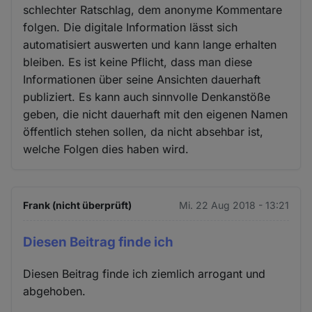
schlechter Ratschlag, dem anonyme Kommentare
folgen. Die digitale Information lässt sich
automatisiert auswerten und kann lange erhalten
bleiben. Es ist keine Pflicht, dass man diese
Informationen über seine Ansichten dauerhaft
publiziert. Es kann auch sinnvolle Denkanstöße
geben, die nicht dauerhaft mit den eigenen Namen
öffentlich stehen sollen, da nicht absehbar ist,
welche Folgen dies haben wird.
Frank (nicht überprüft)
Mi. 22 Aug 2018 - 13:21
Diesen Beitrag finde ich
Diesen Beitrag finde ich ziemlich arrogant und
abgehoben.