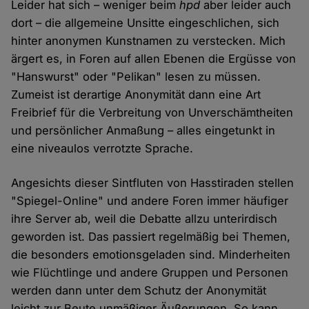
Leider hat sich – weniger beim
hpd
aber leider auch
dort – die allgemeine Unsitte eingeschlichen, sich
hinter anonymen Kunstnamen zu verstecken. Mich
ärgert es, in Foren auf allen Ebenen die Ergüsse von
"Hanswurst" oder "Pelikan" lesen zu müssen.
Zumeist ist derartige Anonymität dann eine Art
Freibrief für die Verbreitung von Unverschämtheiten
und persönlicher Anmaßung – alles eingetunkt in
eine niveaulos verrotzte Sprache.
Angesichts dieser Sintfluten von Hasstiraden stellen
"Spiegel-Online" und andere Foren immer häufiger
ihre Server ab, weil die Debatte allzu unterirdisch
geworden ist. Das passiert regelmäßig bei Themen,
die besonders emotionsgeladen sind. Minderheiten
wie Flüchtlinge und andere Gruppen und Personen
werden dann unter dem Schutz der Anonymität
leicht zur Beute unmäßiger Äußerungen. So kann