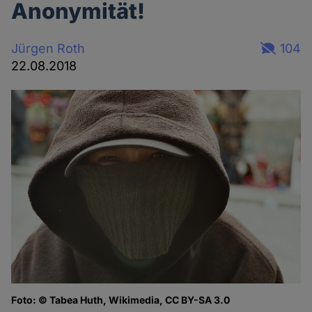
Anonymität!
Jürgen Roth
104
22.08.2018
Foto: © Tabea Huth, Wikimedia, CC BY-SA 3.0