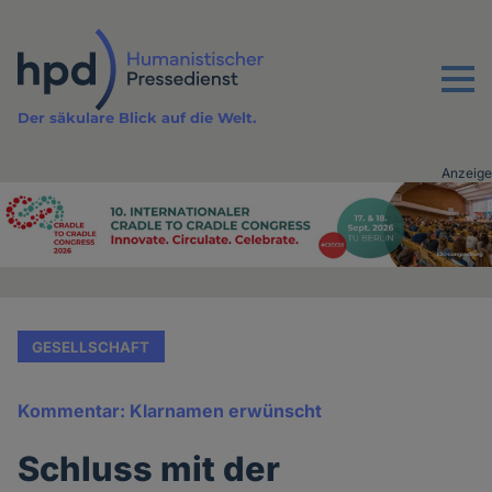
Direkt
zum
Inhalt
Menu
Der säkulare Blick auf die Welt.
Anzeige
Advertising
vor
Inhalt
GESELLSCHAFT
Kommentar: Klarnamen erwünscht
Schluss mit der