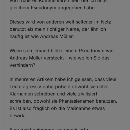
von früheren Kommentaren hier, die ich unter
gleichem Pseudonym abgegeben habe.
Dieses wird von anderen weit seltener im Netz
benutzt als mein richtiger Name, der ähnlich
häufig ist wie Andreas Müller.
Wenn sich jemand hinter einem Pseudonym wie
Andreas Müller versteckt - wie wollen Sie das
verhindern?
In mehreren Artikeln habe ich gelesen, dass viele
Leute agressiv daherpöbeln obwohl sie unter
Klarnamen schreiben und viele zivilisiert
schreiben, obwohl sie Phantasienamen benutzen.
Es ist also fraglich ob die Maßnahme etwas
bewirkt.
Eine funktionierende, automatisierte