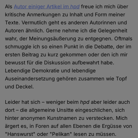
Als
Autor einiger Artikel im
hpd
freue ich mich über
kritische Anmerkungen zu Inhalt und Form meiner
Texte. Vermutlich geht es anderen Autorinnen und
Autoren ähnlich. Gerne nehme ich die Gelegenheit
wahr, der Meinungsäußerung zu entgegnen. Oftmals
schmuggle ich so einen Punkt in die Debatte, der im
ersten Beitrag zu kurz gekommen oder den ich mir
bewusst für die Diskussion aufbewahrt habe.
Lebendige Demokratie und lebendige
Auseinandersetzung gehören zusammen wie Topf
und Deckel.
Leider hat sich – weniger beim
hpd
aber leider auch
dort – die allgemeine Unsitte eingeschlichen, sich
hinter anonymen Kunstnamen zu verstecken. Mich
ärgert es, in Foren auf allen Ebenen die Ergüsse von
"Hanswurst" oder "Pelikan" lesen zu müssen.