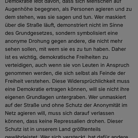
Demokratie lebt davon, dass sich Menschen auf
Augenhöhe begegnen, als Personen agieren und zu
dem stehen, was sie sagen und tun. Wer maskiert
über die Straße läuft, demonstriert nicht im Sinne
des Grundgesetzes, sondern symbolisiert eine
anonyme Drohung gegen andere, die nicht mehr
sehen sollen, mit wem sie es zu tun haben. Daher
ist es wichtig, demokratische Freiheiten zu
verteidigen, auch wenn sie von Leuten in Anspruch
genommen werden, die sich selbst als Feinde der
Freiheit verstehen. Diese Widersprüchlichkeit muss
eine Demokratie ertragen können, will sie nicht ihre
eigenen Grundlagen untergraben. Wer unmaskiert
auf der Straße und ohne Schutz der Anonymität im
Netz agieren will, muss sich darauf verlassen
können, dass keine Repressalien drohen. Dieser
Schutz ist in unserem Land größtenteils
gewährleistet. Wer sich versteckt, hat dafür andere