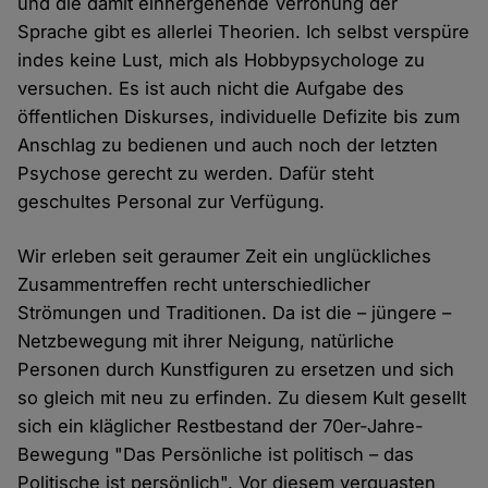
und die damit einhergehende Verrohung der
Sprache gibt es allerlei Theorien. Ich selbst verspüre
indes keine Lust, mich als Hobbypsychologe zu
versuchen. Es ist auch nicht die Aufgabe des
öffentlichen Diskurses, individuelle Defizite bis zum
Anschlag zu bedienen und auch noch der letzten
Psychose gerecht zu werden. Dafür steht
geschultes Personal zur Verfügung.
Wir erleben seit geraumer Zeit ein unglückliches
Zusammentreffen recht unterschiedlicher
Strömungen und Traditionen. Da ist die – jüngere –
Netzbewegung mit ihrer Neigung, natürliche
Personen durch Kunstfiguren zu ersetzen und sich
so gleich mit neu zu erfinden. Zu diesem Kult gesellt
sich ein kläglicher Restbestand der 70er-Jahre-
Bewegung "Das Persönliche ist politisch – das
Politische ist persönlich". Vor diesem verquasten