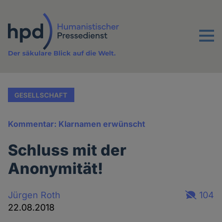
Direkt
zum
Inhalt
Menu
Der säkulare Blick auf die Welt.
GESELLSCHAFT
Kommentar: Klarnamen erwünscht
Schluss mit der
Anonymität!
Jürgen Roth
104
22.08.2018