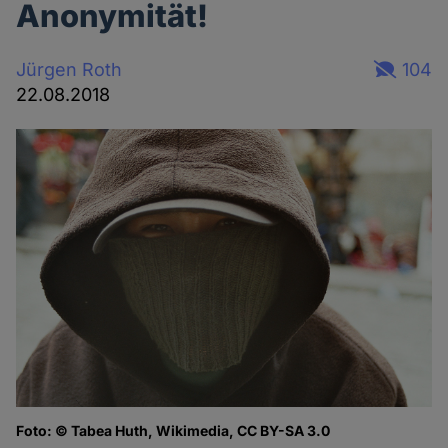
Anonymität!
Jürgen Roth
104
22.08.2018
Foto: © Tabea Huth, Wikimedia, CC BY-SA 3.0