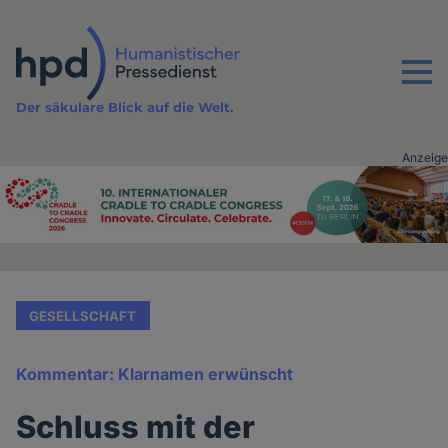
Direkt
zum
Inhalt
Menu
Der säkulare Blick auf die Welt.
Anzeige
Advertising
vor
Inhalt
GESELLSCHAFT
Kommentar: Klarnamen erwünscht
Schluss mit der