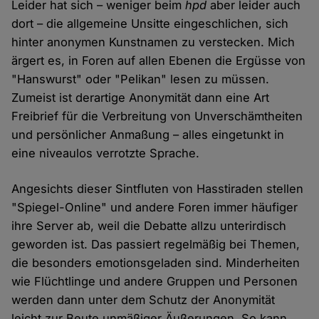
Leider hat sich – weniger beim
hpd
aber leider auch
dort – die allgemeine Unsitte eingeschlichen, sich
hinter anonymen Kunstnamen zu verstecken. Mich
ärgert es, in Foren auf allen Ebenen die Ergüsse von
"Hanswurst" oder "Pelikan" lesen zu müssen.
Zumeist ist derartige Anonymität dann eine Art
Freibrief für die Verbreitung von Unverschämtheiten
und persönlicher Anmaßung – alles eingetunkt in
eine niveaulos verrotzte Sprache.
Angesichts dieser Sintfluten von Hasstiraden stellen
"Spiegel-Online" und andere Foren immer häufiger
ihre Server ab, weil die Debatte allzu unterirdisch
geworden ist. Das passiert regelmäßig bei Themen,
die besonders emotionsgeladen sind. Minderheiten
wie Flüchtlinge und andere Gruppen und Personen
werden dann unter dem Schutz der Anonymität
leicht zur Beute unmäßiger Äußerungen. So kann