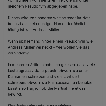
von früheren Kommentaren hier, die ich unter
gleichem Pseudonym abgegeben habe.
Dieses wird von anderen weit seltener im Netz
benutzt als mein richtiger Name, der ähnlich
häufig ist wie Andreas Müller.
Wenn sich jemand hinter einem Pseudonym wie
Andreas Müller versteckt - wie wollen Sie das
verhindern?
In mehreren Artikeln habe ich gelesen, dass viele
Leute agressiv daherpöbeln obwohl sie unter
Klarnamen schreiben und viele zivilisiert
schreiben, obwohl sie Phantasienamen benutzen.
Es ist also fraglich ob die Maßnahme etwas
bewirkt.
Eine funktionierende, automatisierte