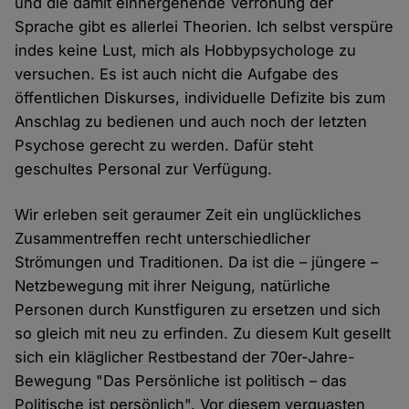
und die damit einhergehende Verrohung der
Sprache gibt es allerlei Theorien. Ich selbst verspüre
indes keine Lust, mich als Hobbypsychologe zu
versuchen. Es ist auch nicht die Aufgabe des
öffentlichen Diskurses, individuelle Defizite bis zum
Anschlag zu bedienen und auch noch der letzten
Psychose gerecht zu werden. Dafür steht
geschultes Personal zur Verfügung.
Wir erleben seit geraumer Zeit ein unglückliches
Zusammentreffen recht unterschiedlicher
Strömungen und Traditionen. Da ist die – jüngere –
Netzbewegung mit ihrer Neigung, natürliche
Personen durch Kunstfiguren zu ersetzen und sich
so gleich mit neu zu erfinden. Zu diesem Kult gesellt
sich ein kläglicher Restbestand der 70er-Jahre-
Bewegung "Das Persönliche ist politisch – das
Politische ist persönlich". Vor diesem verquasten