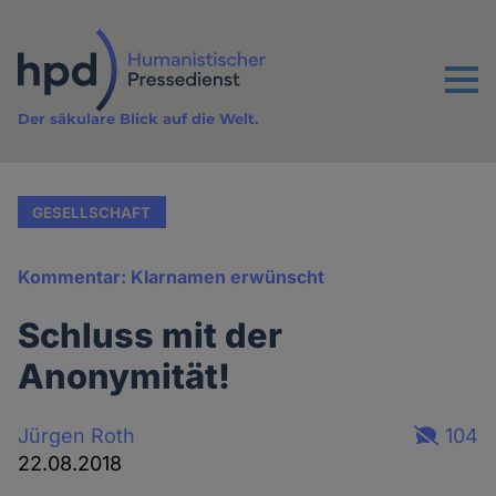
Direkt
zum
Inhalt
Menu
Der säkulare Blick auf die Welt.
GESELLSCHAFT
Kommentar: Klarnamen erwünscht
Schluss mit der
Anonymität!
Jürgen Roth
104
22.08.2018