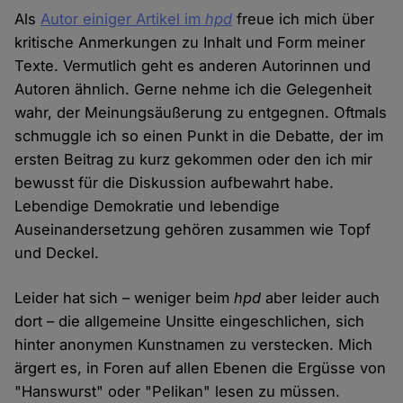
Als
Autor einiger Artikel im
hpd
freue ich mich über
kritische Anmerkungen zu Inhalt und Form meiner
Texte. Vermutlich geht es anderen Autorinnen und
Autoren ähnlich. Gerne nehme ich die Gelegenheit
wahr, der Meinungsäußerung zu entgegnen. Oftmals
schmuggle ich so einen Punkt in die Debatte, der im
ersten Beitrag zu kurz gekommen oder den ich mir
bewusst für die Diskussion aufbewahrt habe.
Lebendige Demokratie und lebendige
Auseinandersetzung gehören zusammen wie Topf
und Deckel.
Leider hat sich – weniger beim
hpd
aber leider auch
dort – die allgemeine Unsitte eingeschlichen, sich
hinter anonymen Kunstnamen zu verstecken. Mich
ärgert es, in Foren auf allen Ebenen die Ergüsse von
"Hanswurst" oder "Pelikan" lesen zu müssen.