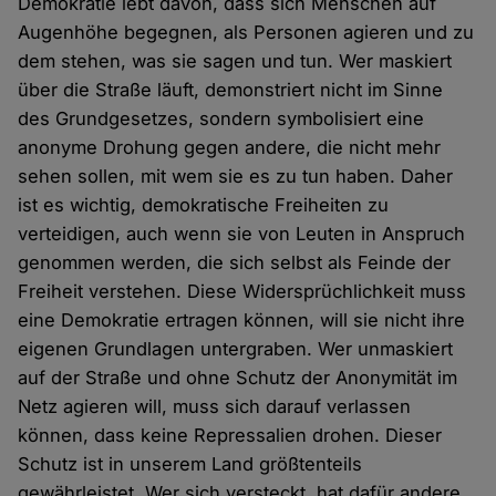
Demokratie lebt davon, dass sich Menschen auf
Augenhöhe begegnen, als Personen agieren und zu
dem stehen, was sie sagen und tun. Wer maskiert
über die Straße läuft, demonstriert nicht im Sinne
des Grundgesetzes, sondern symbolisiert eine
anonyme Drohung gegen andere, die nicht mehr
sehen sollen, mit wem sie es zu tun haben. Daher
ist es wichtig, demokratische Freiheiten zu
verteidigen, auch wenn sie von Leuten in Anspruch
genommen werden, die sich selbst als Feinde der
Freiheit verstehen. Diese Widersprüchlichkeit muss
eine Demokratie ertragen können, will sie nicht ihre
eigenen Grundlagen untergraben. Wer unmaskiert
auf der Straße und ohne Schutz der Anonymität im
Netz agieren will, muss sich darauf verlassen
können, dass keine Repressalien drohen. Dieser
Schutz ist in unserem Land größtenteils
gewährleistet. Wer sich versteckt, hat dafür andere