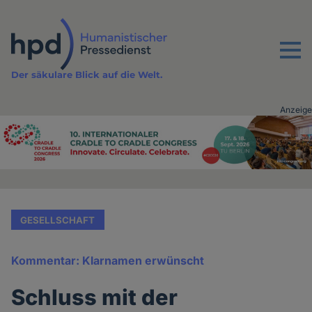
Direkt
zum
Inhalt
Menu
Der säkulare Blick auf die Welt.
Anzeige
Advertising
vor
Inhalt
GESELLSCHAFT
Kommentar: Klarnamen erwünscht
Schluss mit der