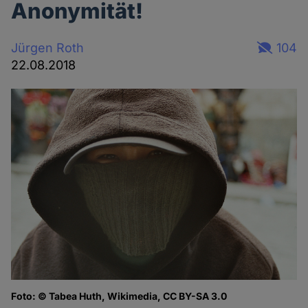
Anonymität!
Jürgen Roth
104
22.08.2018
Foto: © Tabea Huth, Wikimedia, CC BY-SA 3.0