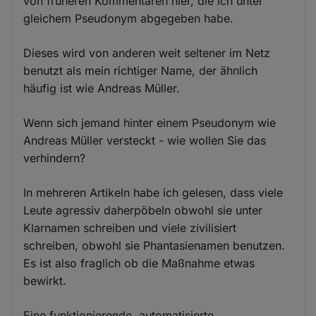
von früheren Kommentaren hier, die ich unter
gleichem Pseudonym abgegeben habe.
Dieses wird von anderen weit seltener im Netz
benutzt als mein richtiger Name, der ähnlich
häufig ist wie Andreas Müller.
Wenn sich jemand hinter einem Pseudonym wie
Andreas Müller versteckt - wie wollen Sie das
verhindern?
In mehreren Artikeln habe ich gelesen, dass viele
Leute agressiv daherpöbeln obwohl sie unter
Klarnamen schreiben und viele zivilisiert
schreiben, obwohl sie Phantasienamen benutzen.
Es ist also fraglich ob die Maßnahme etwas
bewirkt.
Eine funktionierende, automatisierte