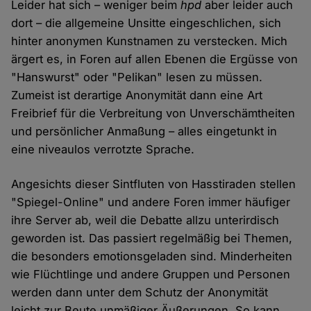
Leider hat sich – weniger beim
hpd
aber leider auch
dort – die allgemeine Unsitte eingeschlichen, sich
hinter anonymen Kunstnamen zu verstecken. Mich
ärgert es, in Foren auf allen Ebenen die Ergüsse von
"Hanswurst" oder "Pelikan" lesen zu müssen.
Zumeist ist derartige Anonymität dann eine Art
Freibrief für die Verbreitung von Unverschämtheiten
und persönlicher Anmaßung – alles eingetunkt in
eine niveaulos verrotzte Sprache.
Angesichts dieser Sintfluten von Hasstiraden stellen
"Spiegel-Online" und andere Foren immer häufiger
ihre Server ab, weil die Debatte allzu unterirdisch
geworden ist. Das passiert regelmäßig bei Themen,
die besonders emotionsgeladen sind. Minderheiten
wie Flüchtlinge und andere Gruppen und Personen
werden dann unter dem Schutz der Anonymität
leicht zur Beute unmäßiger Äußerungen. So kann