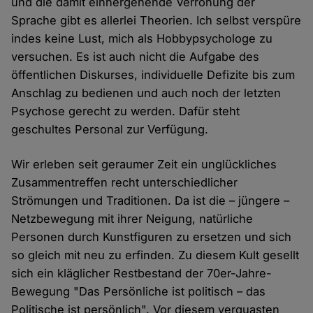
und die damit einhergehende Verrohung der
Sprache gibt es allerlei Theorien. Ich selbst verspüre
indes keine Lust, mich als Hobbypsychologe zu
versuchen. Es ist auch nicht die Aufgabe des
öffentlichen Diskurses, individuelle Defizite bis zum
Anschlag zu bedienen und auch noch der letzten
Psychose gerecht zu werden. Dafür steht
geschultes Personal zur Verfügung.
Wir erleben seit geraumer Zeit ein unglückliches
Zusammentreffen recht unterschiedlicher
Strömungen und Traditionen. Da ist die – jüngere –
Netzbewegung mit ihrer Neigung, natürliche
Personen durch Kunstfiguren zu ersetzen und sich
so gleich mit neu zu erfinden. Zu diesem Kult gesellt
sich ein kläglicher Restbestand der 70er-Jahre-
Bewegung "Das Persönliche ist politisch – das
Politische ist persönlich". Vor diesem verquasten