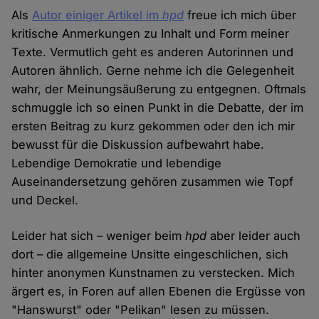
Als
Autor einiger Artikel im
hpd
freue ich mich über
kritische Anmerkungen zu Inhalt und Form meiner
Texte. Vermutlich geht es anderen Autorinnen und
Autoren ähnlich. Gerne nehme ich die Gelegenheit
wahr, der Meinungsäußerung zu entgegnen. Oftmals
schmuggle ich so einen Punkt in die Debatte, der im
ersten Beitrag zu kurz gekommen oder den ich mir
bewusst für die Diskussion aufbewahrt habe.
Lebendige Demokratie und lebendige
Auseinandersetzung gehören zusammen wie Topf
und Deckel.
Leider hat sich – weniger beim
hpd
aber leider auch
dort – die allgemeine Unsitte eingeschlichen, sich
hinter anonymen Kunstnamen zu verstecken. Mich
ärgert es, in Foren auf allen Ebenen die Ergüsse von
"Hanswurst" oder "Pelikan" lesen zu müssen.