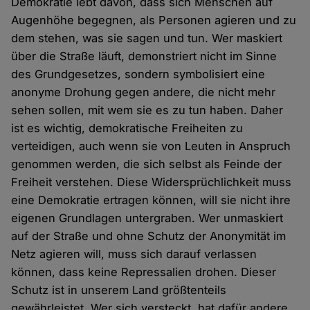
Demokratie lebt davon, dass sich Menschen auf
Augenhöhe begegnen, als Personen agieren und zu
dem stehen, was sie sagen und tun. Wer maskiert
über die Straße läuft, demonstriert nicht im Sinne
des Grundgesetzes, sondern symbolisiert eine
anonyme Drohung gegen andere, die nicht mehr
sehen sollen, mit wem sie es zu tun haben. Daher
ist es wichtig, demokratische Freiheiten zu
verteidigen, auch wenn sie von Leuten in Anspruch
genommen werden, die sich selbst als Feinde der
Freiheit verstehen. Diese Widersprüchlichkeit muss
eine Demokratie ertragen können, will sie nicht ihre
eigenen Grundlagen untergraben. Wer unmaskiert
auf der Straße und ohne Schutz der Anonymität im
Netz agieren will, muss sich darauf verlassen
können, dass keine Repressalien drohen. Dieser
Schutz ist in unserem Land größtenteils
gewährleistet. Wer sich versteckt, hat dafür andere