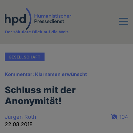
Direkt
zum
Inhalt
Menu
Der säkulare Blick auf die Welt.
GESELLSCHAFT
Kommentar: Klarnamen erwünscht
Schluss mit der
Anonymität!
Jürgen Roth
104
22.08.2018