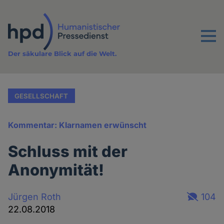
Direkt
zum
Inhalt
Menu
Der säkulare Blick auf die Welt.
GESELLSCHAFT
Kommentar: Klarnamen erwünscht
Schluss mit der
Anonymität!
Jürgen Roth
104
22.08.2018