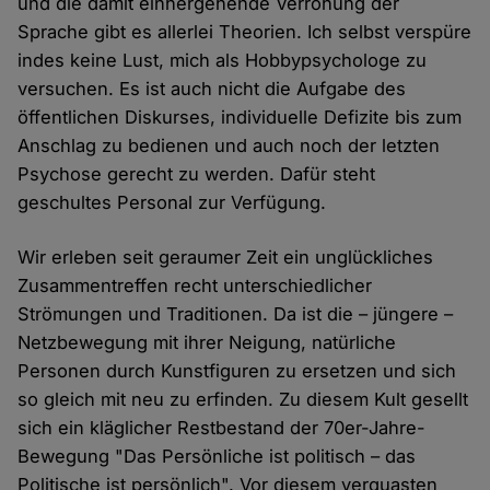
und die damit einhergehende Verrohung der
Sprache gibt es allerlei Theorien. Ich selbst verspüre
indes keine Lust, mich als Hobbypsychologe zu
versuchen. Es ist auch nicht die Aufgabe des
öffentlichen Diskurses, individuelle Defizite bis zum
Anschlag zu bedienen und auch noch der letzten
Psychose gerecht zu werden. Dafür steht
geschultes Personal zur Verfügung.
Wir erleben seit geraumer Zeit ein unglückliches
Zusammentreffen recht unterschiedlicher
Strömungen und Traditionen. Da ist die – jüngere –
Netzbewegung mit ihrer Neigung, natürliche
Personen durch Kunstfiguren zu ersetzen und sich
so gleich mit neu zu erfinden. Zu diesem Kult gesellt
sich ein kläglicher Restbestand der 70er-Jahre-
Bewegung "Das Persönliche ist politisch – das
Politische ist persönlich". Vor diesem verquasten