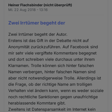
Heiner Flachsbinder (nicht überprüft)
Mi. 22 Aug 2018 - 13:16
Zwei Irrtümer begeht der
Zwei Irrtümer begeht der Autor.
Erstens ist das Gift in der Debatte nicht auf
Anonymität zurückzuführen. Auf Facebook sind
mir sehr viele vergiftete Kommentare begegnet
und dort schreiben viele durchaus unter ihrem
Klarnamen. Trolle können sich hinter falschen
Namen verbergen, hinter falschen Namen sind
aber nicht notwendigerweise Trolle. Allerdings ist
die Frage, ob der richtige Name am trolligen
Verhalten viel ändern kann, wenn es weder soziale
noch rechtliche Sanktionen gegen unaufrichtige
herablassende Kommtare gibt.
Zweitens ist Datensparsamkeit im Internet kein