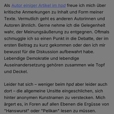
Als
Autor einiger Artikel im
hpd
freue ich mich über
kritische Anmerkungen zu Inhalt und Form meiner
Texte. Vermutlich geht es anderen Autorinnen und
Autoren ähnlich. Gerne nehme ich die Gelegenheit
wahr, der Meinungsäußerung zu entgegnen. Oftmals
schmuggle ich so einen Punkt in die Debatte, der im
ersten Beitrag zu kurz gekommen oder den ich mir
bewusst für die Diskussion aufbewahrt habe.
Lebendige Demokratie und lebendige
Auseinandersetzung gehören zusammen wie Topf
und Deckel.
Leider hat sich – weniger beim
hpd
aber leider auch
dort – die allgemeine Unsitte eingeschlichen, sich
hinter anonymen Kunstnamen zu verstecken. Mich
ärgert es, in Foren auf allen Ebenen die Ergüsse von
"Hanswurst" oder "Pelikan" lesen zu müssen.