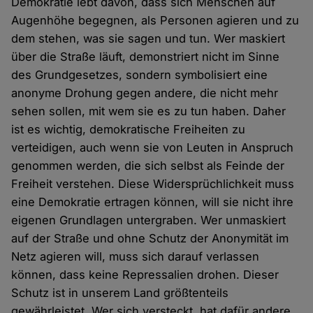
Demokratie lebt davon, dass sich Menschen auf
Augenhöhe begegnen, als Personen agieren und zu
dem stehen, was sie sagen und tun. Wer maskiert
über die Straße läuft, demonstriert nicht im Sinne
des Grundgesetzes, sondern symbolisiert eine
anonyme Drohung gegen andere, die nicht mehr
sehen sollen, mit wem sie es zu tun haben. Daher
ist es wichtig, demokratische Freiheiten zu
verteidigen, auch wenn sie von Leuten in Anspruch
genommen werden, die sich selbst als Feinde der
Freiheit verstehen. Diese Widersprüchlichkeit muss
eine Demokratie ertragen können, will sie nicht ihre
eigenen Grundlagen untergraben. Wer unmaskiert
auf der Straße und ohne Schutz der Anonymität im
Netz agieren will, muss sich darauf verlassen
können, dass keine Repressalien drohen. Dieser
Schutz ist in unserem Land größtenteils
gewährleistet. Wer sich versteckt, hat dafür andere