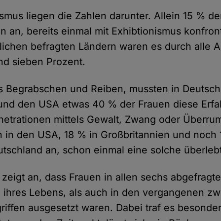
ismus liegen die Zahlen darunter. Allein 15 % d
n an, bereits einmal mit Exhibtionismus konfron
stlichen befragten Ländern waren es durch alle 
nd sieben Prozent.
s Begrabschen und Reiben, mussten in Deutsch
 und den USA etwas 40 % der Frauen diese Erf
netrationen mittels Gewalt, Zwang oder Überr
 in den USA, 18 % in Großbritannien und noch 
utschland an, schon einmal eine solche überleb
zeigt an, dass Frauen in allen sechs abgefragt
 ihres Lebens, als auch in den vergangenen z
riffen ausgesetzt waren. Dabei traf es besonde