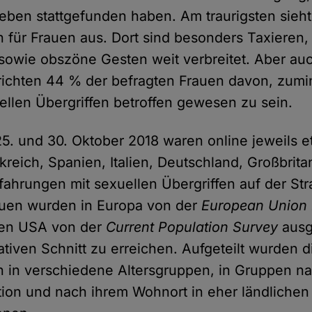
Leben stattgefunden haben. Am traurigsten sieht 
n für Frauen aus. Dort sind besonders Taxieren,
 sowie obszöne Gesten weit verbreitet. Aber auc
ichten 44 % der befragten Frauen davon, zumi
llen Übergriffen betroffen gewesen zu sein.
. und 30. Oktober 2018 waren online jeweils e
kreich, Spanien, Italien, Deutschland, Großbrit
fahrungen mit sexuellen Übergriffen auf der St
auen wurden in Europa von der
European Union 
den USA von der
Current Population Survey
ausg
tiven Schnitt zu erreichen. Aufgeteilt wurden d
 in verschiedene Altersgruppen, in Gruppen n
ition und nach ihrem Wohnort in eher ländlichen