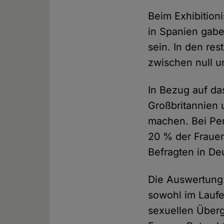
Beim Exhibition
in Spanien gabe
sein. In den re
zwischen null u
In Bezug auf da
Großbritannien
machen. Bei Pe
20 % der Frauen
Befragten in De
Die Auswertung 
sowohl im Laufe
sexuellen Überg