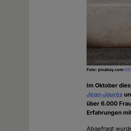
Foto: pixabay.com
CC
Im Oktober dies
Jean-Jaurès
u
über 6.000 Fra
Erfahrungen mit
Abgefragt wurd