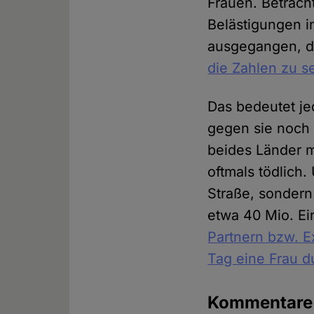
Frauen. Betrach
Belästigungen i
ausgegangen, d
die Zahlen zu 
Das bedeutet je
gegen sie noch
beides Länder m
oftmals tödlich
Straße, sondern
etwa 40 Mio. E
Partnern bzw. E
Tag eine Frau d
Kommentar