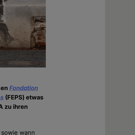
ngen
Fondation
es
(FEPS) etwas
A zu ihren
, sowie wann