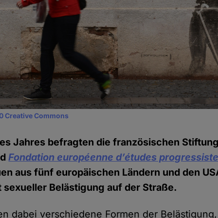
0 Creative Commons
es Jahres befragten die französischen Stiftu
nd
Fondation européenne d’études progressist
uen aus fünf europäischen Ländern und den US
 sexueller Belästigung auf der Straße.
en dabei verschiedene Formen der Belästigung