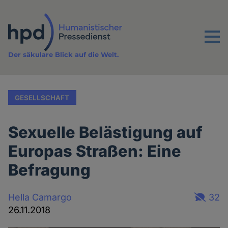
Direkt
zum
Inhalt
Menu
Der säkulare Blick auf die Welt.
GESELLSCHAFT
Sexuelle Belästigung auf
Europas Straßen: Eine
Befragung
Hella Camargo
32
26.11.2018