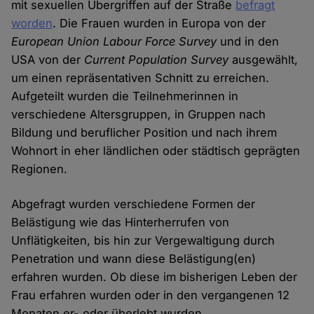
mit sexuellen Übergriffen auf der Straße
befragt
worden
. Die Frauen wurden in Europa von der
European Union Labour Force Survey
und in den
USA von der
Current Population Survey
ausgewählt,
um einen repräsentativen Schnitt zu erreichen.
Aufgeteilt wurden die Teilnehmerinnen in
verschiedene Altersgruppen, in Gruppen nach
Bildung und beruflicher Position und nach ihrem
Wohnort in eher ländlichen oder städtisch geprägten
Regionen.
Abgefragt wurden verschiedene Formen der
Belästigung wie das Hinterherrufen von
Unflätigkeiten, bis hin zur Vergewaltigung durch
Penetration und wann diese Belästigung(en)
erfahren wurden. Ob diese im bisherigen Leben der
Frau erfahren wurden oder in den vergangenen 12
Monaten er- oder überlebt wurden.