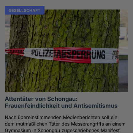
GESELLSCHAFT
Attentäter von Schongau:
Frauenfeindlichkeit und Antisemitismus
Nach übereinstimmenden Medienberichten soll ein
dem mutmaßlichen Täter des Messerangriffs an einem
Gymnasium in Schongau zugeschriebenes Manifest