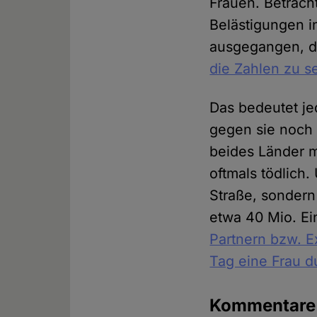
Frauen. Betrach
Belästigungen i
ausgegangen, d
die Zahlen zu 
Das bedeutet je
gegen sie noch
beides Länder m
oftmals tödlich
Straße, sondern
etwa 40 Mio. E
Partnern bzw. E
Tag eine Frau d
Kommentar