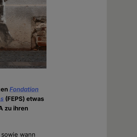
ngen
Fondation
es
(FEPS) etwas
A zu ihren
, sowie wann