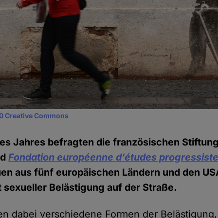
0 Creative Commons
es Jahres befragten die französischen Stiftu
nd
Fondation européenne d’études progressist
uen aus fünf europäischen Ländern und den US
 sexueller Belästigung auf der Straße.
en dabei verschiedene Formen der Belästigung