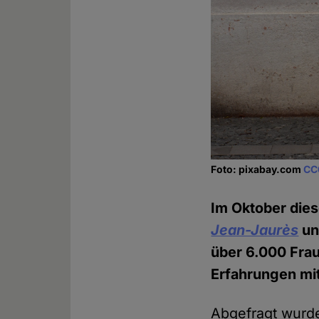
Foto: pixabay.com
CC
Im Oktober dies
Jean-Jaurès
u
über 6.000 Fra
Erfahrungen mit
Abgefragt wurd