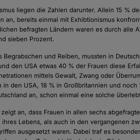
ismus liegen die Zahlen darunter. Allein 15 % d
n an, bereits einmal mit Exhibtionismus konfron
stlichen befragten Ländern waren es durch alle 
nd sieben Prozent.
s Begrabschen und Reiben, mussten in Deutsch
 und den USA etwas 40 % der Frauen diese Erf
netrationen mittels Gewalt, Zwang oder Überr
 in den USA, 18 % in Großbritannien und noch 
utschland an, schon einmal eine solche überleb
zeigt an, dass Frauen in allen sechs abgefragt
 ihres Lebens, als auch in den vergangenen z
riffen ausgesetzt waren. Dabei traf es besonde