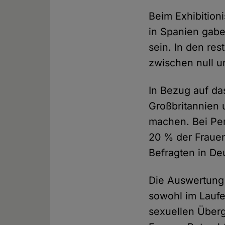
Beim Exhibition
in Spanien gabe
sein. In den re
zwischen null u
In Bezug auf da
Großbritannien
machen. Bei Pe
20 % der Frauen
Befragten in De
Die Auswertung 
sowohl im Laufe
sexuellen Überg