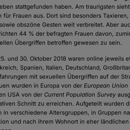
Leben stattgefunden haben. Am traurigsten sieht 
n für Frauen aus. Dort sind besonders Taxieren,
 sowie obszöne Gesten weit verbreitet. Aber auc
ichten 44 % der befragten Frauen davon, zumi
llen Übergriffen betroffen gewesen zu sein.
. und 30. Oktober 2018 waren online jeweils e
kreich, Spanien, Italien, Deutschland, Großbrit
fahrungen mit sexuellen Übergriffen auf der St
auen wurden in Europa von der
European Union 
den USA von der
Current Population Survey
ausg
tiven Schnitt zu erreichen. Aufgeteilt wurden d
 in verschiedene Altersgruppen, in Gruppen n
ition und nach ihrem Wohnort in eher ländlichen