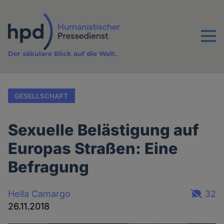
Direkt
zum
Inhalt
Menu
Der säkulare Blick auf die Welt.
GESELLSCHAFT
Sexuelle Belästigung auf
Europas Straßen: Eine
Befragung
Hella Camargo
32
26.11.2018