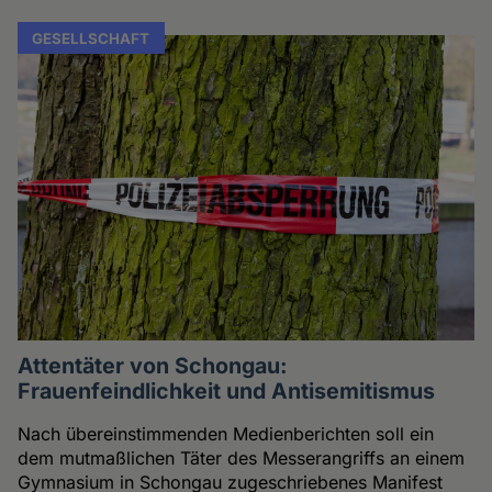
GESELLSCHAFT
Attentäter von Schongau:
Frauenfeindlichkeit und Antisemitismus
Nach übereinstimmenden Medienberichten soll ein
dem mutmaßlichen Täter des Messerangriffs an einem
Gymnasium in Schongau zugeschriebenes Manifest