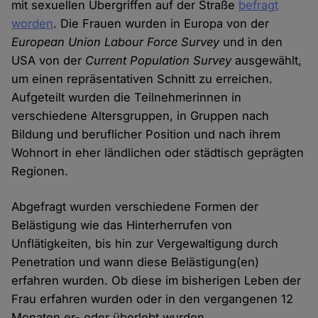
mit sexuellen Übergriffen auf der Straße
befragt
worden
. Die Frauen wurden in Europa von der
European Union Labour Force Survey
und in den
USA von der
Current Population Survey
ausgewählt,
um einen repräsentativen Schnitt zu erreichen.
Aufgeteilt wurden die Teilnehmerinnen in
verschiedene Altersgruppen, in Gruppen nach
Bildung und beruflicher Position und nach ihrem
Wohnort in eher ländlichen oder städtisch geprägten
Regionen.
Abgefragt wurden verschiedene Formen der
Belästigung wie das Hinterherrufen von
Unflätigkeiten, bis hin zur Vergewaltigung durch
Penetration und wann diese Belästigung(en)
erfahren wurden. Ob diese im bisherigen Leben der
Frau erfahren wurden oder in den vergangenen 12
Monaten er- oder überlebt wurden.