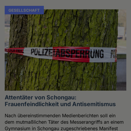
GESELLSCHAFT
Attentäter von Schongau:
Frauenfeindlichkeit und Antisemitismus
Nach übereinstimmenden Medienberichten soll ein
dem mutmaßlichen Täter des Messerangriffs an einem
Gymnasium in Schongau zugeschriebenes Manifest