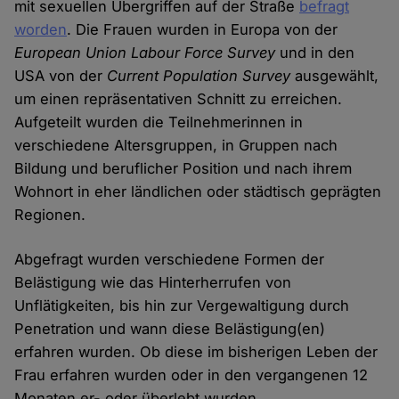
mit sexuellen Übergriffen auf der Straße
befragt
worden
. Die Frauen wurden in Europa von der
European Union Labour Force Survey
und in den
USA von der
Current Population Survey
ausgewählt,
um einen repräsentativen Schnitt zu erreichen.
Aufgeteilt wurden die Teilnehmerinnen in
verschiedene Altersgruppen, in Gruppen nach
Bildung und beruflicher Position und nach ihrem
Wohnort in eher ländlichen oder städtisch geprägten
Regionen.
Abgefragt wurden verschiedene Formen der
Belästigung wie das Hinterherrufen von
Unflätigkeiten, bis hin zur Vergewaltigung durch
Penetration und wann diese Belästigung(en)
erfahren wurden. Ob diese im bisherigen Leben der
Frau erfahren wurden oder in den vergangenen 12
Monaten er- oder überlebt wurden.