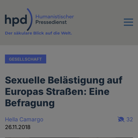
Direkt
zum
Inhalt
Menu
Der säkulare Blick auf die Welt.
GESELLSCHAFT
Sexuelle Belästigung auf
Europas Straßen: Eine
Befragung
Hella Camargo
32
26.11.2018