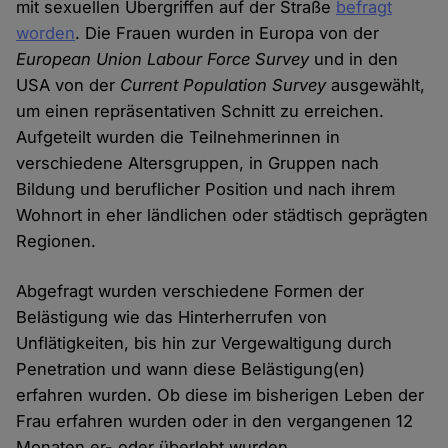
mit sexuellen Übergriffen auf der Straße
befragt
worden
. Die Frauen wurden in Europa von der
European Union Labour Force Survey
und in den
USA von der
Current Population Survey
ausgewählt,
um einen repräsentativen Schnitt zu erreichen.
Aufgeteilt wurden die Teilnehmerinnen in
verschiedene Altersgruppen, in Gruppen nach
Bildung und beruflicher Position und nach ihrem
Wohnort in eher ländlichen oder städtisch geprägten
Regionen.
Abgefragt wurden verschiedene Formen der
Belästigung wie das Hinterherrufen von
Unflätigkeiten, bis hin zur Vergewaltigung durch
Penetration und wann diese Belästigung(en)
erfahren wurden. Ob diese im bisherigen Leben der
Frau erfahren wurden oder in den vergangenen 12
Monaten er- oder überlebt wurden.