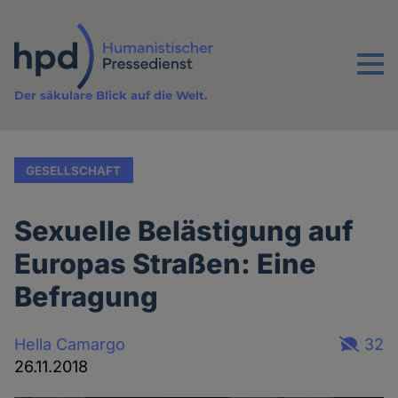
Direkt
zum
Inhalt
Menu
Der säkulare Blick auf die Welt.
GESELLSCHAFT
Sexuelle Belästigung auf
Europas Straßen: Eine
Befragung
Hella Camargo
32
26.11.2018