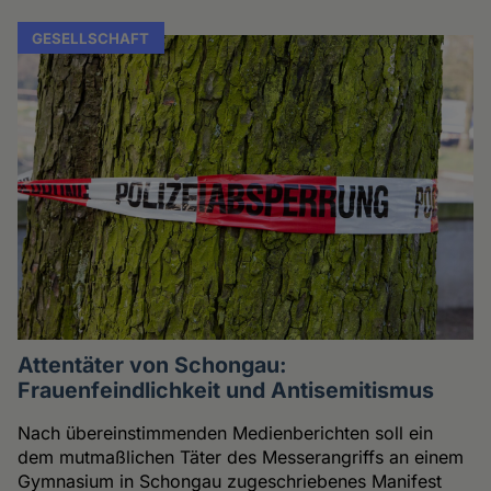
GESELLSCHAFT
Attentäter von Schongau:
Frauenfeindlichkeit und Antisemitismus
Nach übereinstimmenden Medienberichten soll ein
dem mutmaßlichen Täter des Messerangriffs an einem
Gymnasium in Schongau zugeschriebenes Manifest