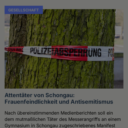
GESELLSCHAFT
Attentäter von Schongau:
Frauenfeindlichkeit und Antisemitismus
Nach übereinstimmenden Medienberichten soll ein
dem mutmaßlichen Täter des Messerangriffs an einem
Gymnasium in Schongau zugeschriebenes Manifest