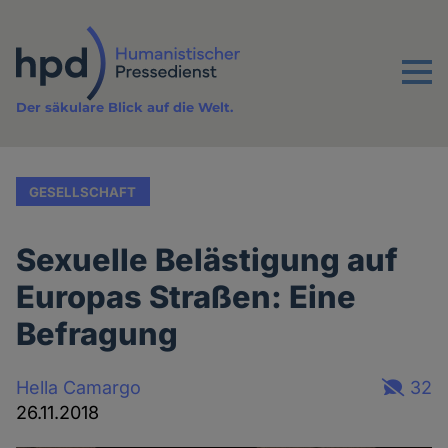
Direkt
zum
Inhalt
Menu
Der säkulare Blick auf die Welt.
GESELLSCHAFT
Sexuelle Belästigung auf
Europas Straßen: Eine
Befragung
Hella Camargo
32
26.11.2018