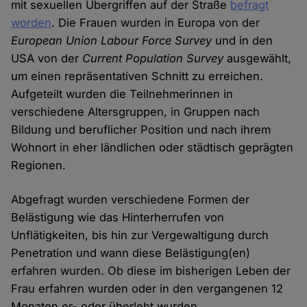
mit sexuellen Übergriffen auf der Straße
befragt
worden
. Die Frauen wurden in Europa von der
European Union Labour Force Survey
und in den
USA von der
Current Population Survey
ausgewählt,
um einen repräsentativen Schnitt zu erreichen.
Aufgeteilt wurden die Teilnehmerinnen in
verschiedene Altersgruppen, in Gruppen nach
Bildung und beruflicher Position und nach ihrem
Wohnort in eher ländlichen oder städtisch geprägten
Regionen.
Abgefragt wurden verschiedene Formen der
Belästigung wie das Hinterherrufen von
Unflätigkeiten, bis hin zur Vergewaltigung durch
Penetration und wann diese Belästigung(en)
erfahren wurden. Ob diese im bisherigen Leben der
Frau erfahren wurden oder in den vergangenen 12
Monaten er- oder überlebt wurden.