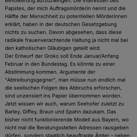
Bevölkerung aufzuzwingen. Die Interessen des
Papstes, der mich Auftragsmörderin nennt und die
Hälfte der Menschheit zu potentiellen Mörderinnen
erklärt, haben in der deutschen Gesetzgebung
nichts zu suchen. Davon abgesehen, dass diese
radikale frauenverachtende Haltung ja nicht mal bei
den katholischen Gläubigen geteilt wird.
Der Entwurf der Groko soll Ende Januar/Anfang
Februar in den Bundestag. Es könnte zu einer
Abstimmung kommen. Argumente der
"Abtreibungsgegner", man müsse nun endlich mal
die seelischen Folgen des Abbruchs erforschen,
sind unzensiert ins Papier übernommen worden.
Jetzt wissen wir auch, warum Seehofer zuletzt zu
Barley, Giffey, Braun und Spahn dazukam. Das
bisher nicht funktionierende Modell aus Bayern, wo
nicht mal die Beratungsstellen Adressen rausgeben
dürfen, sondern staatlich beauftragte Ämter – neben