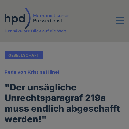
Direkt
zum
Inhalt
Menu
Der säkulare Blick auf die Welt.
GESELLSCHAFT
Rede von Kristina Hänel
"Der unsägliche
Unrechtsparagraf 219a
muss endlich abgeschafft
werden!"