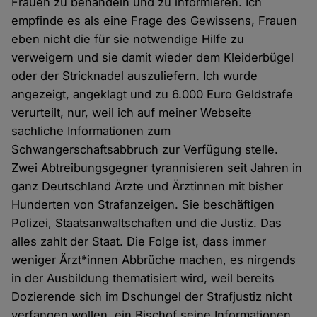
Frauen zu behandeln und zu informieren. Ich
empfinde es als eine Frage des Gewissens, Frauen
eben nicht die für sie notwendige Hilfe zu
verweigern und sie damit wieder dem Kleiderbügel
oder der Stricknadel auszuliefern. Ich wurde
angezeigt, angeklagt und zu 6.000 Euro Geldstrafe
verurteilt, nur, weil ich auf meiner Webseite
sachliche Informationen zum
Schwangerschaftsabbruch zur Verfügung stelle.
Zwei Abtreibungsgegner tyrannisieren seit Jahren in
ganz Deutschland Ärzte und Ärztinnen mit bisher
Hunderten von Strafanzeigen. Sie beschäftigen
Polizei, Staatsanwaltschaften und die Justiz. Das
alles zahlt der Staat. Die Folge ist, dass immer
weniger Ärzt*innen Abbrüche machen, es nirgends
in der Ausbildung thematisiert wird, weil bereits
Dozierende sich im Dschungel der Strafjustiz nicht
verfangen wollen, ein Bischof seine Informationen