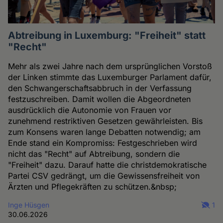
Abtreibung in Luxemburg: "Freiheit" statt
"Recht"
Mehr als zwei Jahre nach dem ursprünglichen Vorstoß
der Linken stimmte das Luxemburger Parlament dafür,
den Schwangerschaftsabbruch in der Verfassung
festzuschreiben. Damit wollen die Abgeordneten
ausdrücklich die Autonomie von Frauen vor
zunehmend restriktiven Gesetzen gewährleisten. Bis
zum Konsens waren lange Debatten notwendig; am
Ende stand ein Kompromiss: Festgeschrieben wird
nicht das "Recht" auf Abtreibung, sondern die
"Freiheit" dazu. Darauf hatte die christdemokratische
Partei CSV gedrängt, um die Gewissensfreiheit von
Ärzten und Pflegekräften zu schützen.&nbsp;
Inge Hüsgen
1
30.06.2026