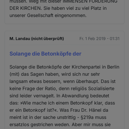
müssen. Weg mit dieser IMMENSEN FÖRDERUNG
DER KIRCHEN. Sie haben viel zu viel Platz in
unserer Gesellschaft eingenommen.
M. Landau (nicht überprüft)
Fr. 1 Feb 2019 - 01:31
Solange die Betonköpfe der
Solange die Betonköpfe der Kirchenpartei in Berlin
(mit) das Sagen haben, wird sich nur sehr
langsam etwas bessern, wenn überhaupt. Das ist
keine Frage der Ratio, denn religiös Sozialisierte
sind leider vernagelt. In Abwandlung bedeutet
das: »Wie mache ich einem Betonkopf klar, dass
er ein Betonkopf ist?«. Was Frau Dr. Hänel da
meint ist in der sache unstrittig - §219a muss
ersatzlos gestrichen weden. Aber mir muss sie