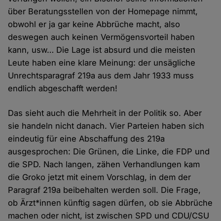
über Beratungsstellen von der Homepage nimmt,
obwohl er ja gar keine Abbrüche macht, also
deswegen auch keinen Vermögensvorteil haben
kann, usw… Die Lage ist absurd und die meisten
Leute haben eine klare Meinung: der unsägliche
Unrechtsparagraf 219a aus dem Jahr 1933 muss
endlich abgeschafft werden!
Das sieht auch die Mehrheit in der Politik so. Aber
sie handeln nicht danach. Vier Parteien haben sich
eindeutig für eine Abschaffung des 219a
ausgesprochen: Die Grünen, die Linke, die FDP und
die SPD. Nach langen, zähen Verhandlungen kam
die Groko jetzt mit einem Vorschlag, in dem der
Paragraf 219a beibehalten werden soll. Die Frage,
ob Ärzt*innen künftig sagen dürfen, ob sie Abbrüche
machen oder nicht, ist zwischen SPD und CDU/CSU