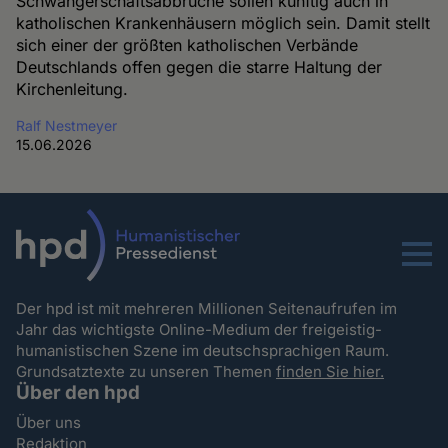
Schwangerschaftsabbrüche sollen künftig auch in
katholischen Krankenhäusern möglich sein. Damit stellt
sich einer der größten katholischen Verbände
Deutschlands offen gegen die starre Haltung der
Kirchenleitung.
Ralf Nestmeyer
15.06.2026
Menu
Der hpd ist mit mehreren Millionen Seitenaufrufen im
Jahr das wichtigste Online-Medium der freigeistig-
humanistischen Szene im deutschsprachigen Raum.
Grundsatztexte zu unseren Themen
finden Sie hier.
Über den hpd
Über uns
Redaktion