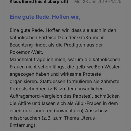
Klaus Bernd (nicht überprüft)
Mo. 28 Jan 2019 - 17:25
Eine gute Rede. Hoffen wir,
Eine gute Rede. Hoffen wir, dass sie auch in den
katholischen Parteispitzen der GroKo mehr
Beachtung findet als die Predigten aus der
Pokemon-Welt.
Manchmal frage ich mich, warum die katholischen
Frauen nicht schon längst die gelb-weißen Westen
angezogen haben und wirksame Proteste
organisieren. Stattdessen formulieren sie zahmste
Protestschreiben (z.B. zu dem unsäglichen
Auftragsmord-Vergleich des Papstes), schmücken
die Altäre und lassen sich als Alibi-Frauen in dem
einen oder anderen (unwichtigen) Ausschuss
missbrauchen (z.B. zum Thema Uterus-
Entfernung).