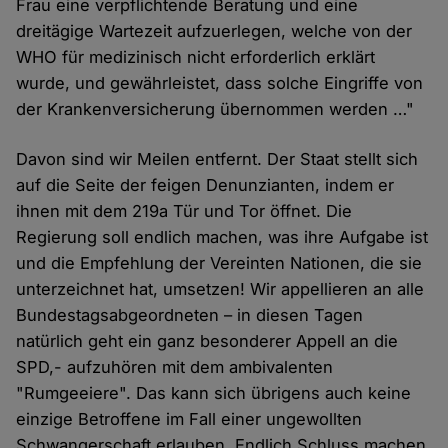
Frau eine verpflichtende Beratung und eine
dreitägige Wartezeit aufzuerlegen, welche von der
WHO für medizinisch nicht erforderlich erklärt
wurde, und gewährleistet, dass solche Eingriffe von
der Krankenversicherung übernommen werden …"
Davon sind wir Meilen entfernt. Der Staat stellt sich
auf die Seite der feigen Denunzianten, indem er
ihnen mit dem 219a Tür und Tor öffnet. Die
Regierung soll endlich machen, was ihre Aufgabe ist
und die Empfehlung der Vereinten Nationen, die sie
unterzeichnet hat, umsetzen! Wir appellieren an alle
Bundestagsabgeordneten – in diesen Tagen
natürlich geht ein ganz besonderer Appell an die
SPD,- aufzuhören mit dem ambivalenten
"Rumgeeiere". Das kann sich übrigens auch keine
einzige Betroffene im Fall einer ungewollten
Schwangerschaft erlauben. Endlich Schluss machen