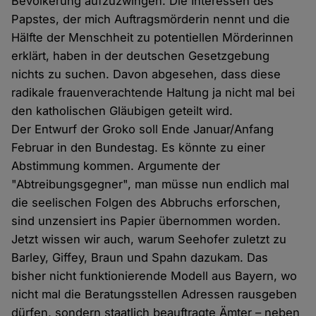
Bevölkerung aufzuzwingen. Die Interessen des
Papstes, der mich Auftragsmörderin nennt und die
Hälfte der Menschheit zu potentiellen Mörderinnen
erklärt, haben in der deutschen Gesetzgebung
nichts zu suchen. Davon abgesehen, dass diese
radikale frauenverachtende Haltung ja nicht mal bei
den katholischen Gläubigen geteilt wird.
Der Entwurf der Groko soll Ende Januar/Anfang
Februar in den Bundestag. Es könnte zu einer
Abstimmung kommen. Argumente der
"Abtreibungsgegner", man müsse nun endlich mal
die seelischen Folgen des Abbruchs erforschen,
sind unzensiert ins Papier übernommen worden.
Jetzt wissen wir auch, warum Seehofer zuletzt zu
Barley, Giffey, Braun und Spahn dazukam. Das
bisher nicht funktionierende Modell aus Bayern, wo
nicht mal die Beratungsstellen Adressen rausgeben
dürfen, sondern staatlich beauftragte Ämter – neben