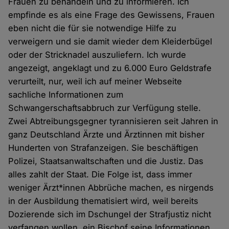
Frauen zu behandeln und zu informieren. Ich
empfinde es als eine Frage des Gewissens, Frauen
eben nicht die für sie notwendige Hilfe zu
verweigern und sie damit wieder dem Kleiderbügel
oder der Stricknadel auszuliefern. Ich wurde
angezeigt, angeklagt und zu 6.000 Euro Geldstrafe
verurteilt, nur, weil ich auf meiner Webseite
sachliche Informationen zum
Schwangerschaftsabbruch zur Verfügung stelle.
Zwei Abtreibungsgegner tyrannisieren seit Jahren in
ganz Deutschland Ärzte und Ärztinnen mit bisher
Hunderten von Strafanzeigen. Sie beschäftigen
Polizei, Staatsanwaltschaften und die Justiz. Das
alles zahlt der Staat. Die Folge ist, dass immer
weniger Ärzt*innen Abbrüche machen, es nirgends
in der Ausbildung thematisiert wird, weil bereits
Dozierende sich im Dschungel der Strafjustiz nicht
verfangen wollen, ein Bischof seine Informationen