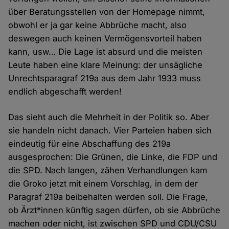
über Beratungsstellen von der Homepage nimmt,
obwohl er ja gar keine Abbrüche macht, also
deswegen auch keinen Vermögensvorteil haben
kann, usw… Die Lage ist absurd und die meisten
Leute haben eine klare Meinung: der unsägliche
Unrechtsparagraf 219a aus dem Jahr 1933 muss
endlich abgeschafft werden!
Das sieht auch die Mehrheit in der Politik so. Aber
sie handeln nicht danach. Vier Parteien haben sich
eindeutig für eine Abschaffung des 219a
ausgesprochen: Die Grünen, die Linke, die FDP und
die SPD. Nach langen, zähen Verhandlungen kam
die Groko jetzt mit einem Vorschlag, in dem der
Paragraf 219a beibehalten werden soll. Die Frage,
ob Ärzt*innen künftig sagen dürfen, ob sie Abbrüche
machen oder nicht, ist zwischen SPD und CDU/CSU