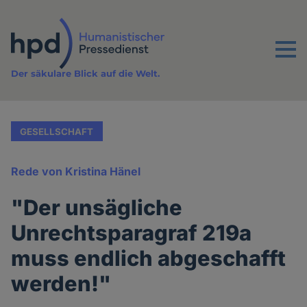
Direkt
zum
Inhalt
Menu
Der säkulare Blick auf die Welt.
GESELLSCHAFT
Rede von Kristina Hänel
"Der unsägliche
Unrechtsparagraf 219a
muss endlich abgeschafft
werden!"