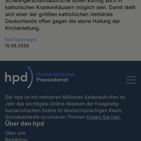
Schwangerschaftsabbrüche sollen künftig auch in
katholischen Krankenhäusern möglich sein. Damit stellt
sich einer der größten katholischen Verbände
Deutschlands offen gegen die starre Haltung der
Kirchenleitung.
Ralf Nestmeyer
15.06.2026
Menu
Der hpd ist mit mehreren Millionen Seitenaufrufen im
Jahr das wichtigste Online-Medium der freigeistig-
humanistischen Szene im deutschsprachigen Raum.
Grundsatztexte zu unseren Themen
finden Sie hier.
Über den hpd
Über uns
Redaktion