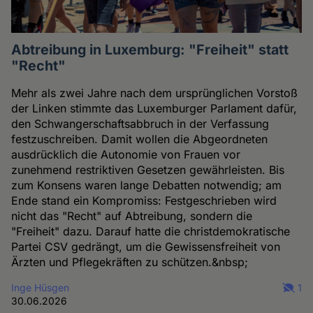
Abtreibung in Luxemburg: "Freiheit" statt
"Recht"
Mehr als zwei Jahre nach dem ursprünglichen Vorstoß
der Linken stimmte das Luxemburger Parlament dafür,
den Schwangerschaftsabbruch in der Verfassung
festzuschreiben. Damit wollen die Abgeordneten
ausdrücklich die Autonomie von Frauen vor
zunehmend restriktiven Gesetzen gewährleisten. Bis
zum Konsens waren lange Debatten notwendig; am
Ende stand ein Kompromiss: Festgeschrieben wird
nicht das "Recht" auf Abtreibung, sondern die
"Freiheit" dazu. Darauf hatte die christdemokratische
Partei CSV gedrängt, um die Gewissensfreiheit von
Ärzten und Pflegekräften zu schützen.&nbsp;
Inge Hüsgen
1
30.06.2026