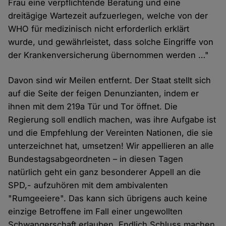
Frau eine verpflichtende Beratung und eine
dreitägige Wartezeit aufzuerlegen, welche von der
WHO für medizinisch nicht erforderlich erklärt
wurde, und gewährleistet, dass solche Eingriffe von
der Krankenversicherung übernommen werden …"
Davon sind wir Meilen entfernt. Der Staat stellt sich
auf die Seite der feigen Denunzianten, indem er
ihnen mit dem 219a Tür und Tor öffnet. Die
Regierung soll endlich machen, was ihre Aufgabe ist
und die Empfehlung der Vereinten Nationen, die sie
unterzeichnet hat, umsetzen! Wir appellieren an alle
Bundestagsabgeordneten – in diesen Tagen
natürlich geht ein ganz besonderer Appell an die
SPD,- aufzuhören mit dem ambivalenten
"Rumgeeiere". Das kann sich übrigens auch keine
einzige Betroffene im Fall einer ungewollten
Schwangerschaft erlauben. Endlich Schluss machen