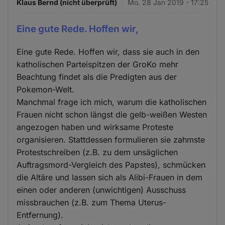
Klaus Bernd (nicht überprüft)
Mo. 28 Jan 2019 - 17:25
Eine gute Rede. Hoffen wir,
Eine gute Rede. Hoffen wir, dass sie auch in den
katholischen Parteispitzen der GroKo mehr
Beachtung findet als die Predigten aus der
Pokemon-Welt.
Manchmal frage ich mich, warum die katholischen
Frauen nicht schon längst die gelb-weißen Westen
angezogen haben und wirksame Proteste
organisieren. Stattdessen formulieren sie zahmste
Protestschreiben (z.B. zu dem unsäglichen
Auftragsmord-Vergleich des Papstes), schmücken
die Altäre und lassen sich als Alibi-Frauen in dem
einen oder anderen (unwichtigen) Ausschuss
missbrauchen (z.B. zum Thema Uterus-
Entfernung).