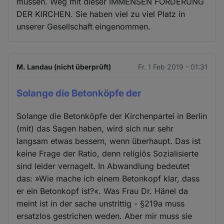
müssen. Weg mit dieser IMMENSEN FÖRDERUNG
DER KIRCHEN. Sie haben viel zu viel Platz in
unserer Gesellschaft eingenommen.
M. Landau (nicht überprüft)
Fr. 1 Feb 2019 - 01:31
Solange die Betonköpfe der
Solange die Betonköpfe der Kirchenpartei in Berlin
(mit) das Sagen haben, wird sich nur sehr
langsam etwas bessern, wenn überhaupt. Das ist
keine Frage der Ratio, denn religiös Sozialisierte
sind leider vernagelt. In Abwandlung bedeutet
das: »Wie mache ich einem Betonkopf klar, dass
er ein Betonkopf ist?«. Was Frau Dr. Hänel da
meint ist in der sache unstrittig - §219a muss
ersatzlos gestrichen weden. Aber mir muss sie