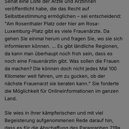
Senat eine Liste der Ärzte und Ärztinnen
veröffentlicht habe, die das Recht auf
Selbstbestimmung ermöglichen – sei entscheidend:
"Am Rosenthaler Platz oder hier am Rosa-
Luxemburg-Platz gibt es viele Frauenärzte. Da
gehen Sie einmal herum und fragen Sie, wo sie sich
informieren können. … Es gibt ländliche Regionen,
da kann man überhaupt noch froh sein, dass es
noch eine Frauenärztin gibt. Was sollen die Frauen
da machen? Die können doch nicht jedes Mal 100
Kilometer weit fahren, um zu gucken, ob der
nächste Frauenarzt sie beraten kann." Sie forderte
die Möglichkeit für Onlineinformationen im ganzen
Land.
Sie wies in ihrer kämpferischen und mit viel
Begeisterung aufgenommenen Rede darauf hin,
dass es für die Abschaffung des Paragraphen 219a