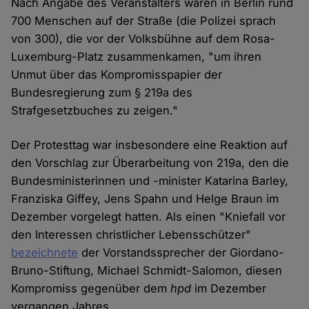
Nach Angabe des Veranstalters waren in Berlin rund
700 Menschen auf der Straße (die Polizei sprach
von 300), die vor der Volksbühne auf dem Rosa-
Luxemburg-Platz zusammenkamen, "um ihren
Unmut über das Kompromisspapier der
Bundesregierung zum § 219a des
Strafgesetzbuches zu zeigen."
Der Protesttag war insbesondere eine Reaktion auf
den Vorschlag zur Überarbeitung von 219a, den die
Bundesministerinnen und -minister Katarina Barley,
Franziska Giffey, Jens Spahn und Helge Braun im
Dezember vorgelegt hatten. Als einen "Kniefall vor
den Interessen christlicher Lebensschützer"
bezeichnete
der Vorstandssprecher der Giordano-
Bruno-Stiftung, Michael Schmidt-Salomon, diesen
Kompromiss gegenüber dem
hpd
im Dezember
vergangen Jahres.