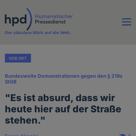
Direkt
zum
Inhalt
Menu
Der säkulare Blick auf die Welt.
VOR ORT
Bundesweite Demonstrationen gegen den § 219a
StGB
"Es ist absurd, dass wir
heute hier auf der Straße
stehen."