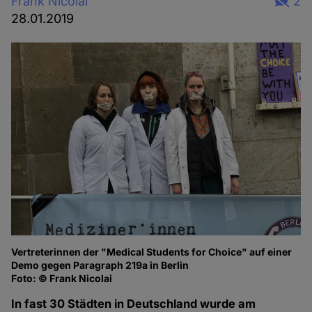
Frank Nicolai
2
28.01.2019
Vertreterinnen der "Medical Students for Choice" auf einer
De
Demo gegen Paragraph 219a in Berlin
Ja
Foto: © Frank Nicolai
Fo
In fast 30 Städten in Deutschland wurde am