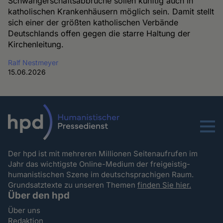
Schwangerschaftsabbrüche sollen künftig auch in
katholischen Krankenhäusern möglich sein. Damit stellt
sich einer der größten katholischen Verbände
Deutschlands offen gegen die starre Haltung der
Kirchenleitung.
Ralf Nestmeyer
15.06.2026
Menu
Der hpd ist mit mehreren Millionen Seitenaufrufen im
Jahr das wichtigste Online-Medium der freigeistig-
humanistischen Szene im deutschsprachigen Raum.
Grundsatztexte zu unseren Themen
finden Sie hier.
Über den hpd
Über uns
Redaktion