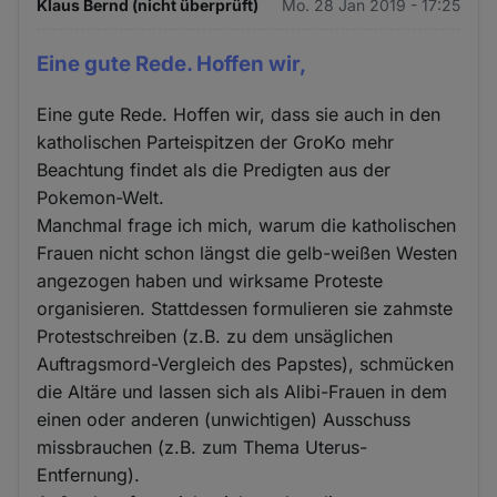
Klaus Bernd (nicht überprüft)
Mo. 28 Jan 2019 - 17:25
Eine gute Rede. Hoffen wir,
Eine gute Rede. Hoffen wir, dass sie auch in den
katholischen Parteispitzen der GroKo mehr
Beachtung findet als die Predigten aus der
Pokemon-Welt.
Manchmal frage ich mich, warum die katholischen
Frauen nicht schon längst die gelb-weißen Westen
angezogen haben und wirksame Proteste
organisieren. Stattdessen formulieren sie zahmste
Protestschreiben (z.B. zu dem unsäglichen
Auftragsmord-Vergleich des Papstes), schmücken
die Altäre und lassen sich als Alibi-Frauen in dem
einen oder anderen (unwichtigen) Ausschuss
missbrauchen (z.B. zum Thema Uterus-
Entfernung).