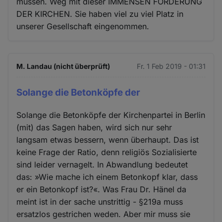
müssen. Weg mit dieser IMMENSEN FÖRDERUNG
DER KIRCHEN. Sie haben viel zu viel Platz in
unserer Gesellschaft eingenommen.
M. Landau (nicht überprüft)
Fr. 1 Feb 2019 - 01:31
Solange die Betonköpfe der
Solange die Betonköpfe der Kirchenpartei in Berlin
(mit) das Sagen haben, wird sich nur sehr
langsam etwas bessern, wenn überhaupt. Das ist
keine Frage der Ratio, denn religiös Sozialisierte
sind leider vernagelt. In Abwandlung bedeutet
das: »Wie mache ich einem Betonkopf klar, dass
er ein Betonkopf ist?«. Was Frau Dr. Hänel da
meint ist in der sache unstrittig - §219a muss
ersatzlos gestrichen weden. Aber mir muss sie