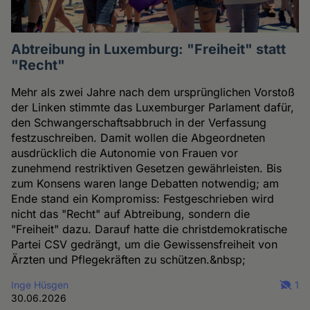
Abtreibung in Luxemburg: "Freiheit" statt
"Recht"
Mehr als zwei Jahre nach dem ursprünglichen Vorstoß
der Linken stimmte das Luxemburger Parlament dafür,
den Schwangerschaftsabbruch in der Verfassung
festzuschreiben. Damit wollen die Abgeordneten
ausdrücklich die Autonomie von Frauen vor
zunehmend restriktiven Gesetzen gewährleisten. Bis
zum Konsens waren lange Debatten notwendig; am
Ende stand ein Kompromiss: Festgeschrieben wird
nicht das "Recht" auf Abtreibung, sondern die
"Freiheit" dazu. Darauf hatte die christdemokratische
Partei CSV gedrängt, um die Gewissensfreiheit von
Ärzten und Pflegekräften zu schützen.&nbsp;
Inge Hüsgen
1
30.06.2026