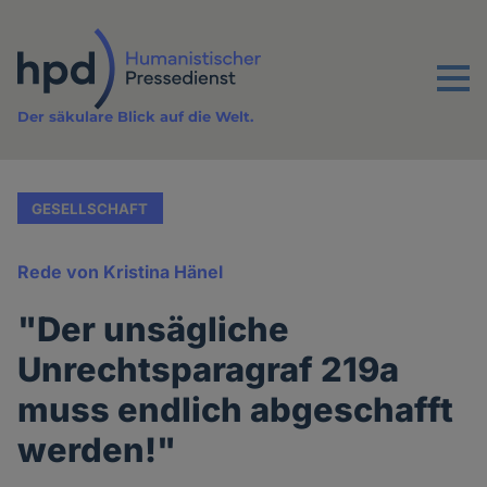
Direkt
zum
Inhalt
Menu
Der säkulare Blick auf die Welt.
GESELLSCHAFT
Rede von Kristina Hänel
"Der unsägliche
Unrechtsparagraf 219a
muss endlich abgeschafft
werden!"