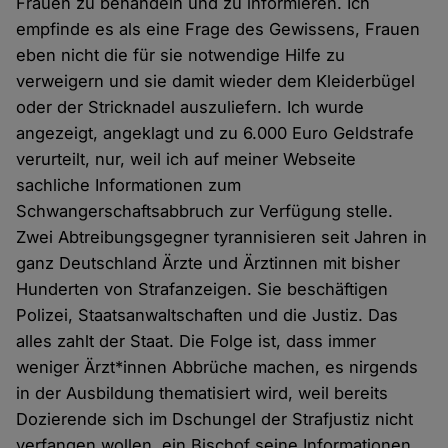
Frauen zu behandeln und zu informieren. Ich
empfinde es als eine Frage des Gewissens, Frauen
eben nicht die für sie notwendige Hilfe zu
verweigern und sie damit wieder dem Kleiderbügel
oder der Stricknadel auszuliefern. Ich wurde
angezeigt, angeklagt und zu 6.000 Euro Geldstrafe
verurteilt, nur, weil ich auf meiner Webseite
sachliche Informationen zum
Schwangerschaftsabbruch zur Verfügung stelle.
Zwei Abtreibungsgegner tyrannisieren seit Jahren in
ganz Deutschland Ärzte und Ärztinnen mit bisher
Hunderten von Strafanzeigen. Sie beschäftigen
Polizei, Staatsanwaltschaften und die Justiz. Das
alles zahlt der Staat. Die Folge ist, dass immer
weniger Ärzt*innen Abbrüche machen, es nirgends
in der Ausbildung thematisiert wird, weil bereits
Dozierende sich im Dschungel der Strafjustiz nicht
verfangen wollen, ein Bischof seine Informationen