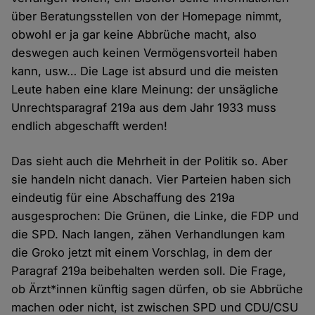
über Beratungsstellen von der Homepage nimmt,
obwohl er ja gar keine Abbrüche macht, also
deswegen auch keinen Vermögensvorteil haben
kann, usw… Die Lage ist absurd und die meisten
Leute haben eine klare Meinung: der unsägliche
Unrechtsparagraf 219a aus dem Jahr 1933 muss
endlich abgeschafft werden!
Das sieht auch die Mehrheit in der Politik so. Aber
sie handeln nicht danach. Vier Parteien haben sich
eindeutig für eine Abschaffung des 219a
ausgesprochen: Die Grünen, die Linke, die FDP und
die SPD. Nach langen, zähen Verhandlungen kam
die Groko jetzt mit einem Vorschlag, in dem der
Paragraf 219a beibehalten werden soll. Die Frage,
ob Ärzt*innen künftig sagen dürfen, ob sie Abbrüche
machen oder nicht, ist zwischen SPD und CDU/CSU