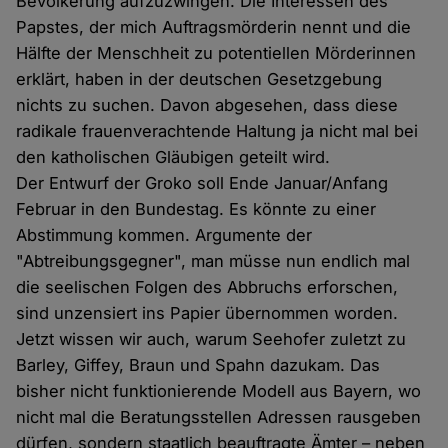
Bevölkerung aufzuzwingen. Die Interessen des
Papstes, der mich Auftragsmörderin nennt und die
Hälfte der Menschheit zu potentiellen Mörderinnen
erklärt, haben in der deutschen Gesetzgebung
nichts zu suchen. Davon abgesehen, dass diese
radikale frauenverachtende Haltung ja nicht mal bei
den katholischen Gläubigen geteilt wird.
Der Entwurf der Groko soll Ende Januar/Anfang
Februar in den Bundestag. Es könnte zu einer
Abstimmung kommen. Argumente der
"Abtreibungsgegner", man müsse nun endlich mal
die seelischen Folgen des Abbruchs erforschen,
sind unzensiert ins Papier übernommen worden.
Jetzt wissen wir auch, warum Seehofer zuletzt zu
Barley, Giffey, Braun und Spahn dazukam. Das
bisher nicht funktionierende Modell aus Bayern, wo
nicht mal die Beratungsstellen Adressen rausgeben
dürfen, sondern staatlich beauftragte Ämter – neben