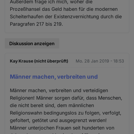
Außerdem frage ich mich, woher die
Prozeßhansel das Geld haben für die modernen
Scheiterhaufen der Existenzvernichtung durch die
Paragrafen 217 bis 219.
Diskussion anzeigen
Kay Krause (nicht überprüft)
Mo. 28 Jan 2019 - 18:53
Männer machen, verbreiten und
Männer machen, verbreiten und verteidigen
Religionen! Männer sorgen dafür, dass Menschen,
die nicht bereit sind, dem männlichen
Religionswahn bedingungslos zu folgen, verfolgt,
gefoltert, getötet und ausgegrenzt werden!
Männer unterjochen Frauen seit hunderten von