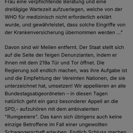
Frau eine verpflichtende Beratung und eine
dreitägige Wartezeit aufzuerlegen, welche von der
WHO für medizinisch nicht erforderlich erklärt
wurde, und gewährleistet, dass solche Eingriffe von
der Krankenversicherung übernommen werden …"
Davon sind wir Meilen entfernt. Der Staat stellt sich
auf die Seite der feigen Denunzianten, indem er
ihnen mit dem 219a Tür und Tor öffnet. Die
Regierung soll endlich machen, was ihre Aufgabe ist
und die Empfehlung der Vereinten Nationen, die sie
unterzeichnet hat, umsetzen! Wir appellieren an alle
Bundestagsabgeordneten – in diesen Tagen
natürlich geht ein ganz besonderer Appell an die
SPD,- aufzuhören mit dem ambivalenten
"Rumgeeiere". Das kann sich übrigens auch keine
einzige Betroffene im Fall einer ungewollten
Schwangerschaft erlauben. Endlich Schluss machen