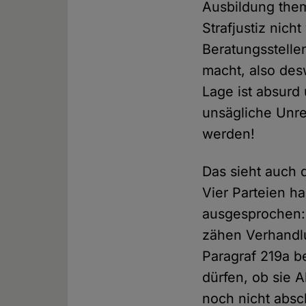
Ausbildung them
Strafjustiz nich
Beratungsstelle
macht, also de
Lage ist absurd
unsägliche Unre
werden!
Das sieht auch d
Vier Parteien h
ausgesprochen: 
zähen Verhandlu
Paragraf 219a b
dürfen, ob sie
noch nicht absc