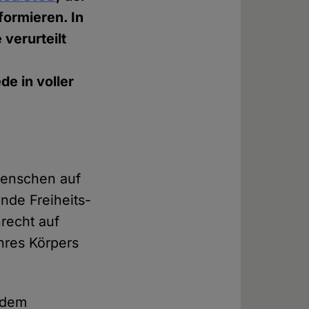
formieren. In
 verurteilt
de in voller
Menschen auf
nde Freiheits-
recht auf
ihres Körpers
 dem