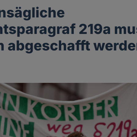
nsägliche
tsparagraf 219a mu
h abgeschafft werde