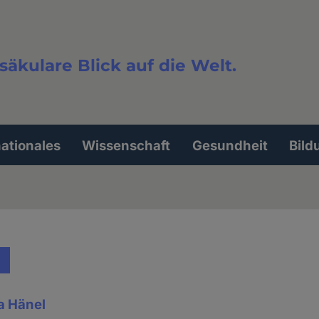
säkulare Blick auf die Welt.
extsuche
nationales
Wissenschaft
Gesundheit
Bild
a Hänel