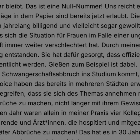
ar bleibt. Das ist eine Null-Nummer! Uns reicht es
äge in dem Papier sind bereits jetzt erlaubt. Di
ahrelang billigend und vielleicht sogar gewollt
sich die Situation für Frauen im Falle einer un
 immer weiter verschlechtert hat. Durch meinen 
entstanden. Sie hat dafür gesorgt, dass offiziel
entlicht werden. Gießen zum Beispiel ist dabei.
 Schwangerschaftsabbruch ins Studium kommt, 
oice haben das bereits in mehreren Städten erw
begreifen, dass sie sich des Themas annehmen 
rüche zu machen, nicht länger mit ihrem Gewis
en Jahr waren allein in meiner Praxis vier Koll
erende und Ärzt*innen, die hospitiert und mitge
päter Abbrüche zu machen! Das hat es in 30 Jah