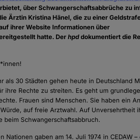
rbietet, über Schwangerschaftsabbrüche zu in
e Ärztin Kristina Hänel, die zu einer Geldstrafe
 auf ihrer Website Informationen über
reitgestellt hatte. Der
hpd
dokumentiert die Re
r*innen!
ehr als 30 Städten gehen heute in Deutschland 
ür ihre Rechte zu streiten. Es geht um grundlege
chte. Frauen sind Menschen. Sie haben ein An
 Würde, auf freie Arztwahl. Auf Unversehrtheit 
e beim Schwangerschaftsabbruch.
en Nationen gaben am 14. Juli 1974 in CEDAW –