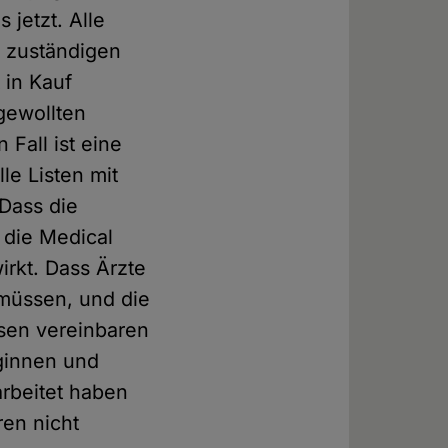
 jetzt. Alle
e zuständigen
 in Kauf
gewollten
Fall ist eine
le Listen mit
 Dass die
die Medical
irkt. Dass Ärzte
müssen, und die
sen vereinbaren
eginnen und
arbeitet haben
ren nicht