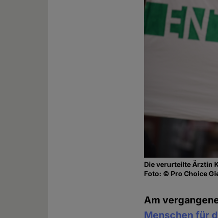
Die verurteilte Ärztin
Foto: © Pro Choice G
Am vergangen
Menschen für d